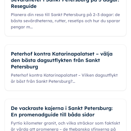
Reseguide
Planera din resa till Sankt Petersburg på 2–3 dagar: de
bästa sevärdheterna, rutter, resetips och hur du sparar
pengar m
...
Peterhof kontra Katarinapalatset – välja
den bästa dagsutflykten från Sankt
Petersburg
Peterhof kontra Katarinapalatset – Vilken dagsutflykt
är bäst från Sankt Petersburg?
...
De vackraste kajerna i Sankt Petersburg:
En promenadguide till båda sidor
Fyrtio kilometer granit, och vilka sträckor som faktiskt
är värda att promenera – de thebanska sfinxerna på