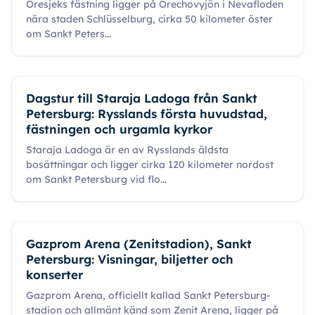
Oresjeks fästning ligger på Orechovyjön i Nevafloden
nära staden Schlüsselburg, cirka 50 kilometer öster
om Sankt Peters
...
Dagstur till Staraja Ladoga från Sankt
Petersburg: Rysslands första huvudstad,
fästningen och urgamla kyrkor
Staraja Ladoga är en av Rysslands äldsta
bosättningar och ligger cirka 120 kilometer nordost
om Sankt Petersburg vid flo
...
Gazprom Arena (Zenitstadion), Sankt
Petersburg: Visningar, biljetter och
konserter
Gazprom Arena, officiellt kallad Sankt Petersburg-
stadion och allmänt känd som Zenit Arena, ligger på