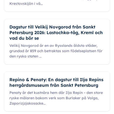
Krestovskijön i vä
...
Dagstur till Velikij Novgorod från Sankt
Petersburg 2026: Lastochka-tåg, Kreml och
vad du bör se
Velikij Novgorod är en av Rysslands äldsta städer,
grundad år 859 och betraktas som födelseplatsen för
den ryska staten
...
Repino & Penaty: En dagstur till Ilja Repins
herrgårdsmuseum från Sankt Petersburg
Penaty är det kustnära hem där Ilja Repin – den store
ryske målaren bakom verk som Burlaker på Volga,
Zaporizjzjakosacke
...