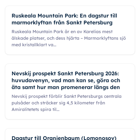
Ruskeala Mountain Park: En dagstur till
marmorklyftan från Sankt Petersburg
Ruskeala Mountain Park är en av Karelias mest
älskade platser, och dess hjärta – Marmorklyftans sjö
med kristallklart va
...
Nevskij prospekt Sankt Petersburg 2026:
huvudavenyn, vad man kan se, göra och
äta samt hur man promenerar längs den
Nevskij prospekt förblir Sankt Petersburgs centrala
pulsåder och sträcker sig 4,5 kilometer från
Amiralitetets spira til
...
Dagstur till Oranienbaum (Lomonosov)