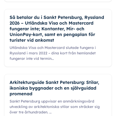
Så betalar du i Sankt Petersburg, Ryssland
2026 – Utländska Visa och Mastercard
fungerar inte; Kontanter, Mir- och
UnionPay-kort, samt en pengaplan för
turister vid ankomst
Utländska Visa och Mastercard slutade fungera i
Ryssland i mars 2022 – dina kort från hemlandet
fungerar inte vid termin
...
Arkitekturguide Sankt Petersburg: Stilar,
ikoniska byggnader och en självguidad
promenad
Sankt Petersburg uppvisar en anmärkningsvärd
utveckling av arkitektoniska stilar som sträcker sig
över tre århundraden.
...