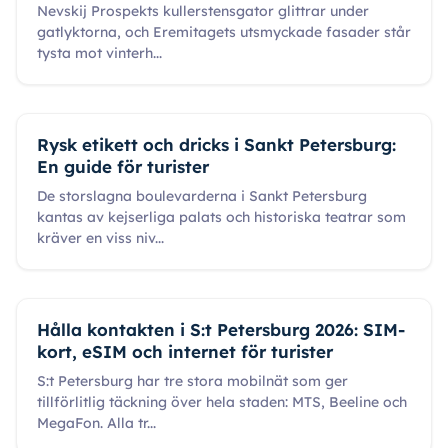
Nevskij Prospekts kullerstensgator glittrar under
gatlyktorna, och Eremitagets utsmyckade fasader står
tysta mot vinterh
...
Rysk etikett och dricks i Sankt Petersburg:
En guide för turister
De storslagna boulevarderna i Sankt Petersburg
kantas av kejserliga palats och historiska teatrar som
kräver en viss niv
...
Hålla kontakten i S:t Petersburg 2026: SIM-
kort, eSIM och internet för turister
S:t Petersburg har tre stora mobilnät som ger
tillförlitlig täckning över hela staden: MTS, Beeline och
MegaFon. Alla tr
...