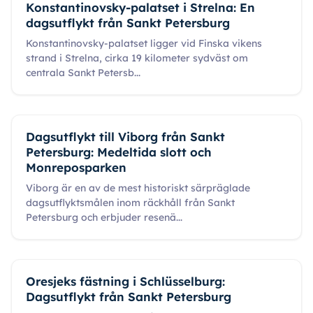
Konstantinovsky-palatset i Strelna: En
dagsutflykt från Sankt Petersburg
Konstantinovsky-palatset ligger vid Finska vikens
strand i Strelna, cirka 19 kilometer sydväst om
centrala Sankt Petersb
...
Dagsutflykt till Viborg från Sankt
Petersburg: Medeltida slott och
Monreposparken
Viborg är en av de mest historiskt särpräglade
dagsutflyktsmålen inom räckhåll från Sankt
Petersburg och erbjuder resenä
...
Oresjeks fästning i Schlüsselburg:
Dagsutflykt från Sankt Petersburg