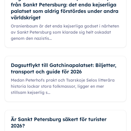
från Sankt Petersburg: det enda kejserliga
palatset som aldrig förstördes under andra
världskriget
Oranienbaum är det enda kejserliga godset i närheten
av Sankt Petersburg som klarade sig helt oskadat
genom den nazistis
...
Dagsutflykt till Gatchinapalatset: Biljetter,
transport och guide för 2026
Medan Peterhofs prakt och Tsarskoje Selos litterära
historia lockar stora folkmassor, ligger en mer
stillsam kejserlig s
...
Är Sankt Petersburg säkert för turister
2026?