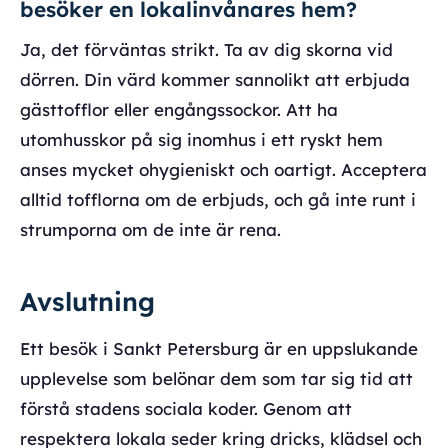
besöker en lokalinvånares hem?
Ja, det förväntas strikt. Ta av dig skorna vid
dörren. Din värd kommer sannolikt att erbjuda
gästtofflor eller engångssockor. Att ha
utomhusskor på sig inomhus i ett ryskt hem
anses mycket ohygieniskt och oartigt. Acceptera
alltid tofflorna om de erbjuds, och gå inte runt i
strumporna om de inte är rena.
Avslutning
Ett besök i Sankt Petersburg är en uppslukande
upplevelse som belönar dem som tar sig tid att
förstå stadens sociala koder. Genom att
respektera lokala seder kring dricks, klädsel och