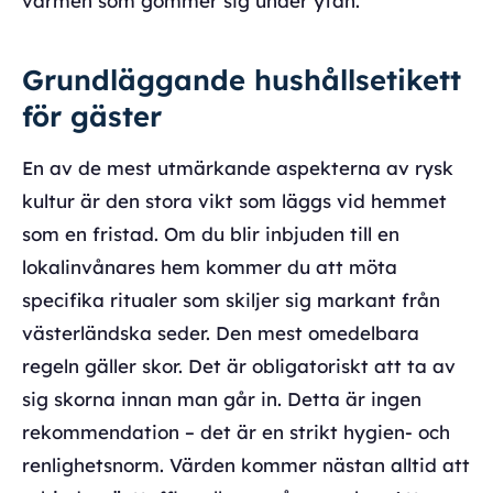
värmen som gömmer sig under ytan.
Grundläggande hushållsetikett
för gäster
En av de mest utmärkande aspekterna av rysk
kultur är den stora vikt som läggs vid hemmet
som en fristad. Om du blir inbjuden till en
lokalinvånares hem kommer du att möta
specifika ritualer som skiljer sig markant från
västerländska seder. Den mest omedelbara
regeln gäller skor. Det är obligatoriskt att ta av
sig skorna innan man går in. Detta är ingen
rekommendation – det är en strikt hygien- och
renlighetsnorm. Värden kommer nästan alltid att