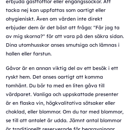
erbjuda gästtofflor eller engångssockor. Att
tacka nej kan uppfattas som oartigt eller
ohygieniskt. Även om värden inte direkt
erbjuder dem är det bäst att fråga: "Får jag ta
av mig skorna?" för att vara på den säkra sidan.
Dina utomhusskor anses smutsiga och lämnas i
hallen eller farstun.
Gåvor är en annan viktig del av ett besök i ett
ryskt hem. Det anses oartigt att komma
tomhänt. Du bör ta med en liten gåva till
värdparet. Vanliga och uppskattade presenter
är en flaska vin, högkvalitativa sötsaker eller
choklad, eller blommor. Om du tar med blommor,
se till att antalet är udda. Jämnt antal blommor
är traditionellt reserverade för begravningar