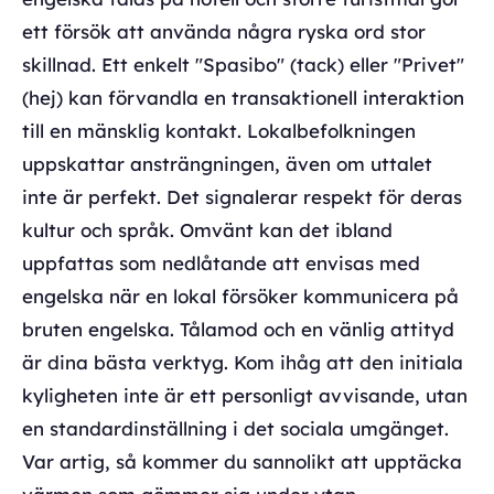
ett försök att använda några ryska ord stor
skillnad. Ett enkelt "Spasibo" (tack) eller "Privet"
(hej) kan förvandla en transaktionell interaktion
till en mänsklig kontakt. Lokalbefolkningen
uppskattar ansträngningen, även om uttalet
inte är perfekt. Det signalerar respekt för deras
kultur och språk. Omvänt kan det ibland
uppfattas som nedlåtande att envisas med
engelska när en lokal försöker kommunicera på
bruten engelska. Tålamod och en vänlig attityd
är dina bästa verktyg. Kom ihåg att den initiala
kyligheten inte är ett personligt avvisande, utan
en standardinställning i det sociala umgänget.
Var artig, så kommer du sannolikt att upptäcka