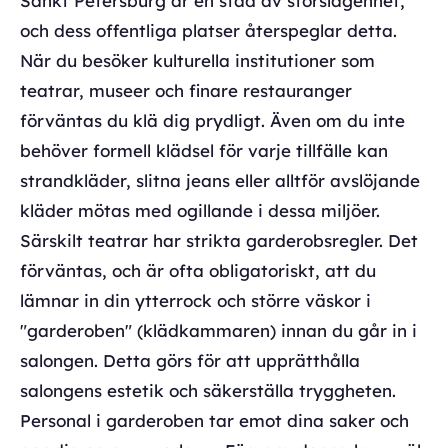
Sankt Petersburg är en stad av storslagenhet,
och dess offentliga platser återspeglar detta.
När du besöker kulturella institutioner som
teatrar, museer och finare restauranger
förväntas du klä dig prydligt. Även om du inte
behöver formell klädsel för varje tillfälle kan
strandkläder, slitna jeans eller alltför avslöjande
kläder mötas med ogillande i dessa miljöer.
Särskilt teatrar har strikta garderobsregler. Det
förväntas, och är ofta obligatoriskt, att du
lämnar in din ytterrock och större väskor i
"garderoben" (klädkammaren) innan du går in i
salongen. Detta görs för att upprätthålla
salongens estetik och säkerställa tryggheten.
Personal i garderoben tar emot dina saker och