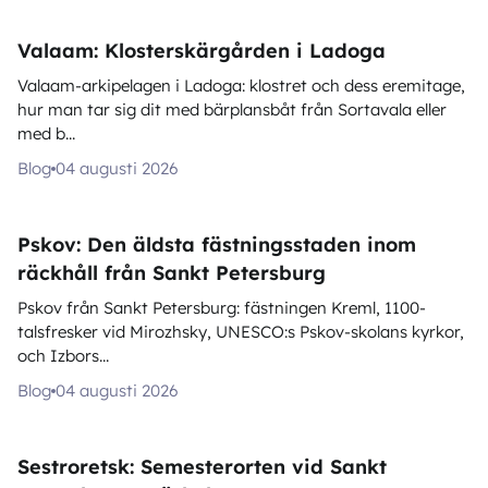
Valaam: Klosterskärgården i Ladoga
Valaam-arkipelagen i Ladoga: klostret och dess eremitage,
hur man tar sig dit med bärplansbåt från Sortavala eller
med b...
Blog
04 augusti 2026
Pskov: Den äldsta fästningsstaden inom
räckhåll från Sankt Petersburg
Pskov från Sankt Petersburg: fästningen Kreml, 1100-
talsfresker vid Mirozhsky, UNESCO:s Pskov-skolans kyrkor,
och Izbors...
Blog
04 augusti 2026
Sestroretsk: Semesterorten vid Sankt