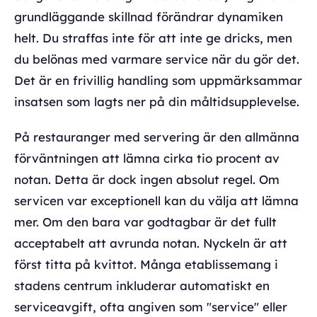
grundläggande skillnad förändrar dynamiken
helt. Du straffas inte för att inte ge dricks, men
du belönas med varmare service när du gör det.
Det är en frivillig handling som uppmärksammar
insatsen som lagts ner på din måltidsupplevelse.
På restauranger med servering är den allmänna
förväntningen att lämna cirka tio procent av
notan. Detta är dock ingen absolut regel. Om
servicen var exceptionell kan du välja att lämna
mer. Om den bara var godtagbar är det fullt
acceptabelt att avrunda notan. Nyckeln är att
först titta på kvittot. Många etablissemang i
stadens centrum inkluderar automatiskt en
serviceavgift, ofta angiven som "service" eller