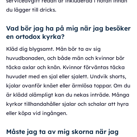
serviceavgift redan är inkluderad i notan innan
du lägger till dricks.
Vad bör jag ha på mig när jag besöker
en ortodox kyrka?
Kläd dig blygsamt. Män bör ta av sig
huvudbonaden, och både män och kvinnor bör
täcka axlar och knän. Kvinnor förväntas täcka
huvudet med en sjal eller sjalett. Undvik shorts,
kjolar ovanför knäet eller ärmlösa toppar. Om du
är klädd olämpligt kan du nekas inträde. Många
kyrkor tillhandahåller sjalar och schalar att hyra
eller köpa vid ingången.
Måste jag ta av mig skorna när jag