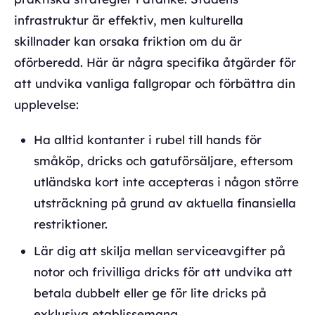
infrastruktur är effektiv, men kulturella
skillnader kan orsaka friktion om du är
oförberedd. Här är några specifika åtgärder för
att undvika vanliga fallgropar och förbättra din
upplevelse:
Ha alltid kontanter i rubel till hands för
småköp, dricks och gatuförsäljare, eftersom
utländska kort inte accepteras i någon större
utsträckning på grund av aktuella finansiella
restriktioner.
Lär dig att skilja mellan serviceavgifter på
notor och frivilliga dricks för att undvika att
betala dubbelt eller ge för lite dricks på
exklusiva etablissemang.