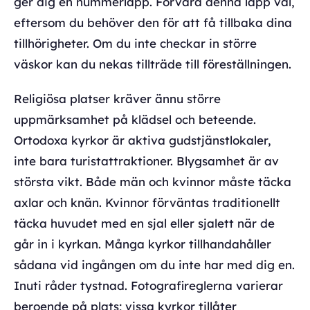
ger dig en nummerlapp. Förvara denna lapp väl,
eftersom du behöver den för att få tillbaka dina
tillhörigheter. Om du inte checkar in större
väskor kan du nekas tillträde till föreställningen.
Religiösa platser kräver ännu större
uppmärksamhet på klädsel och beteende.
Ortodoxa kyrkor är aktiva gudstjänstlokaler,
inte bara turistattraktioner. Blygsamhet är av
största vikt. Både män och kvinnor måste täcka
axlar och knän. Kvinnor förväntas traditionellt
täcka huvudet med en sjal eller sjalett när de
går in i kyrkan. Många kyrkor tillhandahåller
sådana vid ingången om du inte har med dig en.
Inuti råder tystnad. Fotografireglerna varierar
beroende på plats; vissa kyrkor tillåter