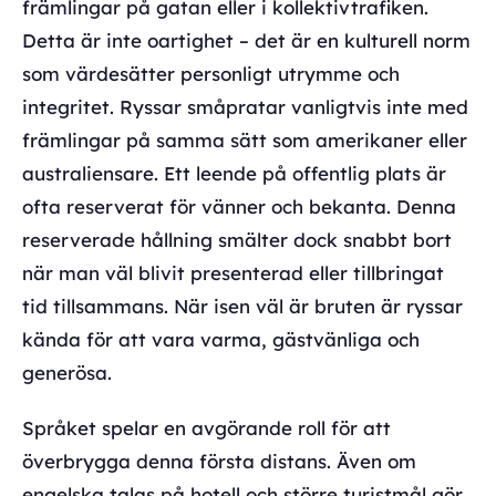
främlingar på gatan eller i kollektivtrafiken.
Detta är inte oartighet – det är en kulturell norm
som värdesätter personligt utrymme och
integritet. Ryssar småpratar vanligtvis inte med
främlingar på samma sätt som amerikaner eller
australiensare. Ett leende på offentlig plats är
ofta reserverat för vänner och bekanta. Denna
reserverade hållning smälter dock snabbt bort
när man väl blivit presenterad eller tillbringat
tid tillsammans. När isen väl är bruten är ryssar
kända för att vara varma, gästvänliga och
generösa.
Språket spelar en avgörande roll för att
överbrygga denna första distans. Även om
engelska talas på hotell och större turistmål gör