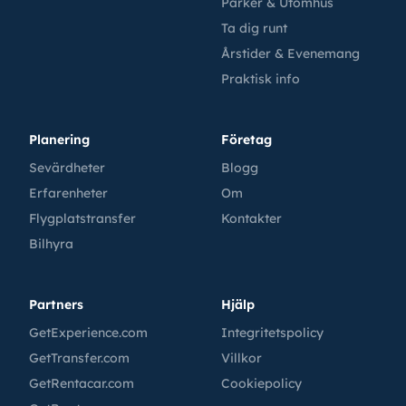
Parker & Utomhus
Ta dig runt
Årstider & Evenemang
Praktisk info
Planering
Företag
Sevärdheter
Blogg
Erfarenheter
Om
Flygplatstransfer
Kontakter
Bilhyra
Partners
Hjälp
GetExperience.com
Integritetspolicy
GetTransfer.com
Villkor
GetRentacar.com
Cookiepolicy