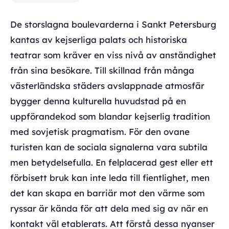
De storslagna boulevarderna i Sankt Petersburg
kantas av kejserliga palats och historiska
teatrar som kräver en viss nivå av anständighet
från sina besökare. Till skillnad från många
västerländska städers avslappnade atmosfär
bygger denna kulturella huvudstad på en
uppförandekod som blandar kejserlig tradition
med sovjetisk pragmatism. För den ovane
turisten kan de sociala signalerna vara subtila
men betydelsefulla. En felplacerad gest eller ett
förbisett bruk kan inte leda till fientlighet, men
det kan skapa en barriär mot den värme som
ryssar är kända för att dela med sig av när en
kontakt väl etablerats. Att förstå dessa nyanser