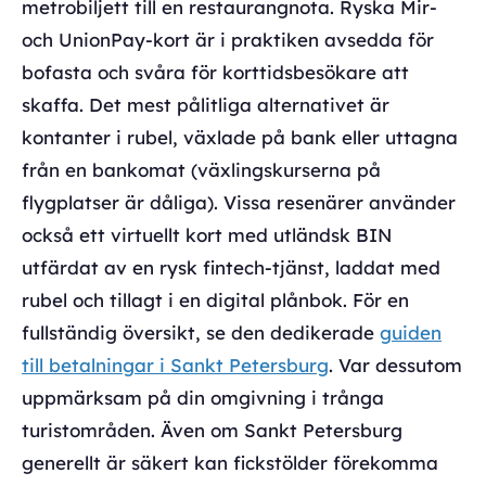
metrobiljett till en restaurangnota. Ryska Mir-
och UnionPay-kort är i praktiken avsedda för
bofasta och svåra för korttidsbesökare att
skaffa. Det mest pålitliga alternativet är
kontanter i rubel, växlade på bank eller uttagna
från en bankomat (växlingskurserna på
flygplatser är dåliga). Vissa resenärer använder
också ett virtuellt kort med utländsk BIN
utfärdat av en rysk fintech-tjänst, laddat med
rubel och tillagt i en digital plånbok. För en
fullständig översikt, se den dedikerade
guiden
till betalningar i Sankt Petersburg
. Var dessutom
uppmärksam på din omgivning i trånga
turistområden. Även om Sankt Petersburg
generellt är säkert kan fickstölder förekomma