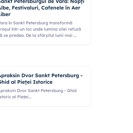
Sankt Petersburgul de Vară: Nopți
Albe, Festivaluri, Cafenele în Aer
Liber
ara în Sankt Petersburg transformă
rașul într-un loc unde lumina zilei refuză
ă se predea. De la sfârșitul lunii mai
...
Apraksin Dvor Sankt Petersburg -
Ghid al Pieței Istorice
praksin Dvor Sankt Petersburg - Ghid
storic al Pieței
...