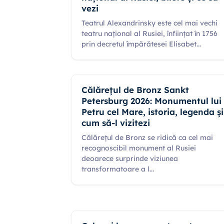
vezi
Teatrul Alexandrinsky este cel mai vechi
teatru național al Rusiei, înființat în 1756
prin decretul împărătesei Elisabet
...
Călărețul de Bronz Sankt
Petersburg 2026: Monumentul lui
Petru cel Mare, istoria, legenda și
cum să-l vizitezi
Călărețul de Bronz se ridică ca cel mai
recognoscibil monument al Rusiei
deoarece surprinde viziunea
transformatoare a l
...