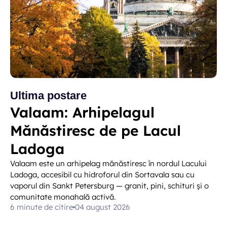
Ultima postare
Valaam: Arhipelagul
Mănăstiresc de pe Lacul
Ladoga
Valaam este un arhipelag mănăstiresc în nordul Lacului
Ladoga, accesibil cu hidroforul din Sortavala sau cu
vaporul din Sankt Petersburg — granit, pini, schituri și o
comunitate monahală activă.
6 minute de citire
04 august 2026