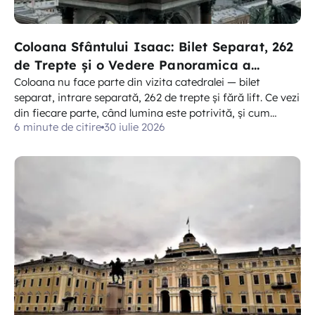
Coloana Sfântului Isaac: Bilet Separat, 262
de Trepte și o Vedere Panoramica a
Orașului
Coloana nu face parte din vizita catedralei — bilet
separat, intrare separată, 262 de trepte și fără lift. Ce vezi
din fiecare parte, când lumina este potrivită, și cum
6 minute de citire
30 iulie 2026
funcționează de fapt coada.