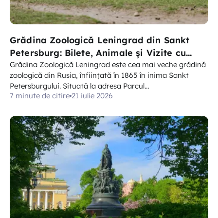
Grădina Zoologică Leningrad din Sankt
Petersburg: Bilete, Animale și Vizite cu
Copii
Grădina Zoologică Leningrad este cea mai veche grădină
zoologică din Rusia, înființată în 1865 în inima Sankt
Petersburgului. Situată la adresa Parcul…
7 minute de citire
21 iulie 2026