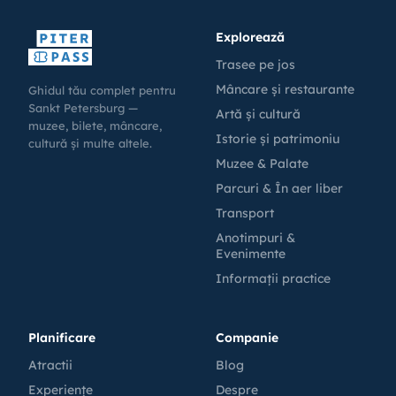
Explorează
Trasee pe jos
Mâncare și restaurante
Ghidul tău complet pentru
Sankt Petersburg —
Artă și cultură
muzee, bilete, mâncare,
Istorie și patrimoniu
cultură și multe altele.
Muzee & Palate
Parcuri & În aer liber
Transport
Anotimpuri &
Evenimente
Informații practice
Planificare
Companie
Atractii
Blog
Experiențe
Despre