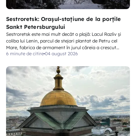
Sestroretsk: Orașul-stațiune de la porțile
Sankt Petersburgului
Sestroretsk este mai mult decât o plajă: Lacul Razliv și
coliba lui Lenin, parcul de stejari plantat de Petru cel
Mare, fabrica de armament în jurul căreia a crescut
6 minute de citire
04 august 2026
orașul și o coastă de sanatorii care funcționează tot anul.