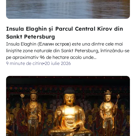
Insula Elaghin și Parcul Central Kirov din
Sankt Petersburg
Insula Elaghin (Елагин остров) este una dintre cele mai
liniștite zone naturale din Sankt Petersburg, întinzându-se
pe aproximativ 96 de hectare acolo unde…
9 minute de citire
20 iulie 2026