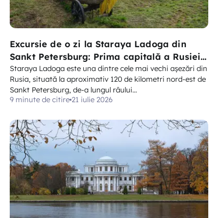
Excursie de o zi la Staraya Ladoga din
Sankt Petersburg: Prima capitală a Rusiei,
fortăreața și bisericile vechi
Staraya Ladoga este una dintre cele mai vechi așezări din
Rusia, situată la aproximativ 120 de kilometri nord-est de
Sankt Petersburg, de-a lungul râului…
9 minute de citire
21 iulie 2026