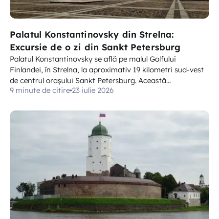
Palatul Konstantinovsky din Strelna:
Excursie de o zi din Sankt Petersburg
Palatul Konstantinovsky se află pe malul Golfului
Finlandei, în Strelna, la aproximativ 19 kilometri sud-vest
de centrul orașului Sankt Petersburg. Această…
9 minute de citire
23 iulie 2026