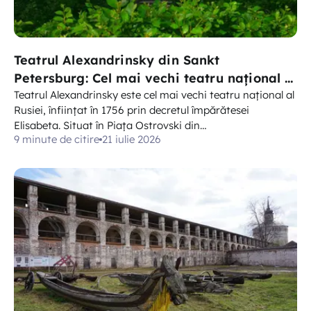
Teatrul Alexandrinsky din Sankt
Petersburg: Cel mai vechi teatru național al
Rusiei, bilete și ce să vezi
Teatrul Alexandrinsky este cel mai vechi teatru național al
Rusiei, înființat în 1756 prin decretul împărătesei
Elisabeta. Situat în Piața Ostrovski din…
9 minute de citire
21 iulie 2026