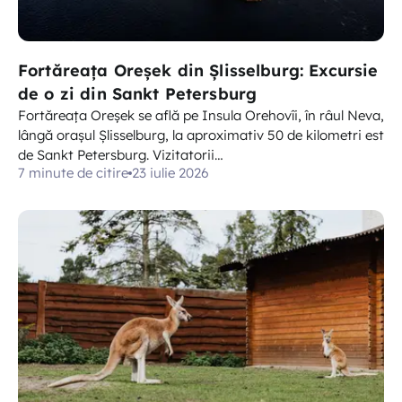
Fortăreața Oreșek din Șlisselburg: Excursie
de o zi din Sankt Petersburg
Fortăreața Oreșek se află pe Insula Orehovîi, în râul Neva,
lângă orașul Șlisselburg, la aproximativ 50 de kilometri est
de Sankt Petersburg. Vizitatorii…
7 minute de citire
23 iulie 2026