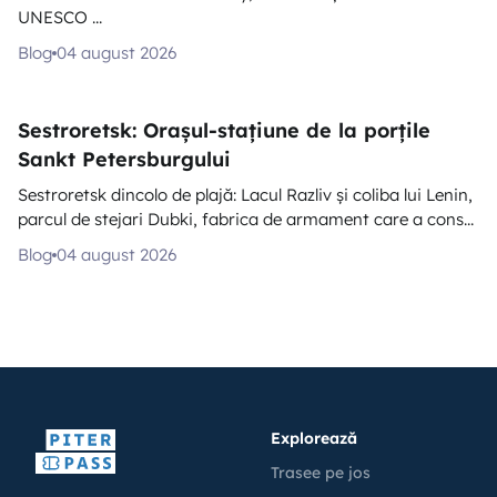
UNESCO ...
Blog
04 august 2026
Sestroretsk: Orașul-stațiune de la porțile
Sankt Petersburgului
Sestroretsk dincolo de plajă: Lacul Razliv și coliba lui Lenin,
parcul de stejari Dubki, fabrica de armament care a cons...
Blog
04 august 2026
Explorează
Trasee pe jos