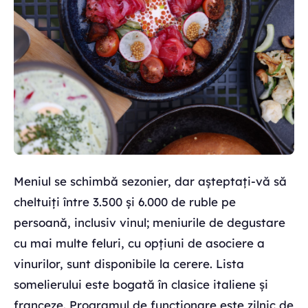
Meniul se schimbă sezonier, dar așteptați-vă să
cheltuiți între 3.500 și 6.000 de ruble pe
persoană, inclusiv vinul; meniurile de degustare
cu mai multe feluri, cu opțiuni de asociere a
vinurilor, sunt disponibile la cerere. Lista
somelierului este bogată în clasice italiene și
franceze. Programul de funcționare este zilnic de