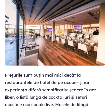
Prețurile sunt puțin mai mici decât la
restaurantele de hotel de pe acoperiș, iar
experiența diferă semnificativ: ședere în aer
liber, o listă lungă de cocktailuri și seturi
acustice ocazionale live. Mesele de lângă