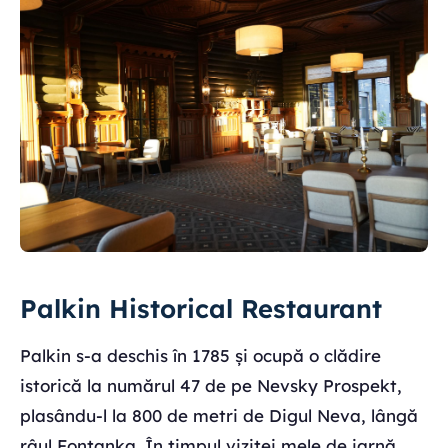
Palkin Historical Restaurant
Palkin s-a deschis în 1785 și ocupă o clădire
istorică la numărul 47 de pe Nevsky Prospekt,
plasându-l la 800 de metri de Digul Neva, lângă
râul Fontanka. În timpul vizitei mele de iarnă,