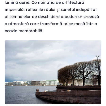
lumină aurie. Combinația de arhitectură
imperială, reflexiile râului și sunetul îndepărtat
al semnalelor de deschidere a podurilor creează
o atmosferă care transformă orice masă într-o
ocazie memorabilă.