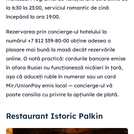
la 6:30 la 23:00, serviciul romantic de cină
începând la ora 19:00.
Rezervarea prin concierge-ul hotelului la
numărul +7 812 339-80-00 obține adesea o
plasare mai bună la masă decât rezervările
online. O notă practică: cardurile bancare emise
în afara Rusiei nu funcționează nicăieri în țară,
așa că aduceți ruble în numerar sau un card
Mir/UnionPay emis local — concierge-ul vă
poate consilia cu privire la opțiunile de plată.
Restaurant Istoric Palkin