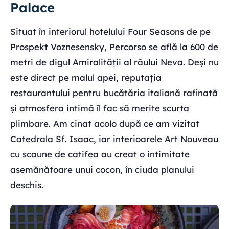
Palace
Situat în interiorul hotelului Four Seasons de pe
Prospekt Voznesensky, Percorso se află la 600 de
metri de digul Amiralității al râului Neva. Deși nu
este direct pe malul apei, reputația
restaurantului pentru bucătăria italiană rafinată
și atmosfera intimă îl fac să merite scurta
plimbare. Am cinat acolo după ce am vizitat
Catedrala Sf. Isaac, iar interioarele Art Nouveau
cu scaune de catifea au creat o intimitate
asemănătoare unui cocon, în ciuda planului
deschis.