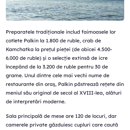
Preparatele tradiționale includ faimoasele lor
cotlete Palkin la 1.800 de ruble, crab de
Kamchatka la prețul pieței (de obicei 4.500-
6.000 de ruble) și o selecție extinsă de icre
începând de la 3.200 de ruble pentru 30 de
grame. Unul dintre cele mai vechi nume de
restaurante din oraș, Palkin păstrează rețete din
meniul său original de secol al XVIII-lea, alături
de interpretări moderne.
Sala principală de mese are 120 de locuri, dar
camerele private găzduiesc cupluri care caută