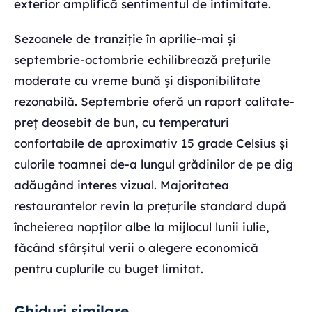
exterior amplifică sentimentul de intimitate.
Sezoanele de tranziție în aprilie-mai și
septembrie-octombrie echilibrează prețurile
moderate cu vreme bună și disponibilitate
rezonabilă. Septembrie oferă un raport calitate-
preț deosebit de bun, cu temperaturi
confortabile de aproximativ 15 grade Celsius și
culorile toamnei de-a lungul grădinilor de pe dig
adăugând interes vizual. Majoritatea
restaurantelor revin la prețurile standard după
încheierea nopților albe la mijlocul lunii iulie,
făcând sfârșitul verii o alegere economică
pentru cuplurile cu buget limitat.
Ghiduri similare