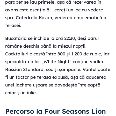
parapet se iau primele, așa că rezervarea în
avans este esențială – cereți un loc cu vedere
spre Catedrala Kazan, vederea emblematică a
terasei.
Bucătăria se închide la ora 22:30, deși barul
rămâne deschis până la miezul nopții.
Cocktailurile costă între 800 și 1.200 de ruble, iar
specialitatea lor „White Night” conține vodka
Russian Standard, soc și șampanie. Vântul poate
fi un factor pe terasa expusă, așa că aducerea
unei jachete ușoare se dovedește înțeleaptă
chiar și în iulie.
Percorso la Four Seasons Lion