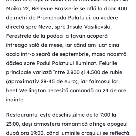
Moika 22, Bellevue Brasserie se află la doar 400
de metri de Promenada Palatului, cu vedere
directă spre Neva, spre Insula Vasilievski.
Ferestrele de la podea la tavan acoperă
întreaga sală de mese, iar când am luat cina
acolo într-o seară de septembrie, masa noastră
dădea spre Podul Palatului iluminat. Felurile
principale variază între 2.800 și 4.500 de ruble
(aproximativ 28-45 de euro), iar faimosul lor
beef Wellington necesită comandă cu 24 de ore
înainte.
Restaurantul este deschis zilnic de la 7:00 la
23:00, deși atmosfera romantică atinge apogeul
după ora 19:00, când luminile orașului se reflectă