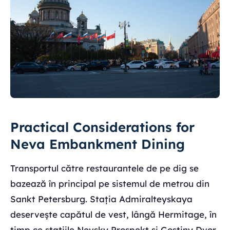
Practical Considerations for
Neva Embankment Dining
Transportul către restaurantele de pe dig se
bazează în principal pe sistemul de metrou din
Sankt Petersburg. Stația Admiralteyskaya
deservește capătul de vest, lângă Hermitage, în
timp ce stațiile Nevsky Prospekt și Gostiny Dvor