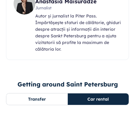
Anastasia Maisuradze
Jurnalist
Autor și jurnalist la Piter Pass.
Împărtășește sfaturi de călătorie, ghiduri
despre atracții și informații din interior
despre Sankt Petersburg pentru a ajuta
vizitatorii să profite la maximum de
călătoria lor.
Getting around Saint Petersburg
Transfer
Car rental