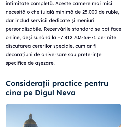
intimitate completă. Aceste camere mai mici
necesită o cheltuială minimă de 25.000 de ruble,
dar includ servicii dedicate și meniuri
personalizabile. Rezervările standard se pot face
online, deși sunând la +7 812 703-53-71 permite
discutarea cererilor speciale, cum ar fi
decorațiuni de aniversare sau preferințe
specifice de așezare.
Considerații practice pentru
cina pe Digul Neva