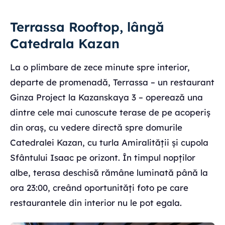
Terrassa Rooftop, lângă
Catedrala Kazan
La o plimbare de zece minute spre interior,
departe de promenadă, Terrassa – un restaurant
Ginza Project la Kazanskaya 3 – operează una
dintre cele mai cunoscute terase de pe acoperiș
din oraș, cu vedere directă spre domurile
Catedralei Kazan, cu turla Amiralității și cupola
Sfântului Isaac pe orizont. În timpul nopților
albe, terasa deschisă rămâne luminată până la
ora 23:00, creând oportunități foto pe care
restaurantele din interior nu le pot egala.