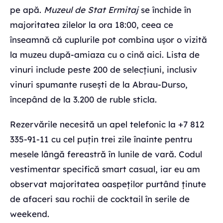
pe apă.
Muzeul de Stat Ermitaj
se închide în
majoritatea zilelor la ora 18:00, ceea ce
înseamnă că cuplurile pot combina ușor o vizită
la muzeu după-amiaza cu o cină aici. Lista de
vinuri include peste 200 de selecțiuni, inclusiv
vinuri spumante rusești de la Abrau-Durso,
începând de la 3.200 de ruble sticla.
Rezervările necesită un apel telefonic la +7 812
335-91-11 cu cel puțin trei zile înainte pentru
mesele lângă fereastră în lunile de vară. Codul
vestimentar specifică smart casual, iar eu am
observat majoritatea oaspeților purtând ținute
de afaceri sau rochii de cocktail în serile de
weekend.