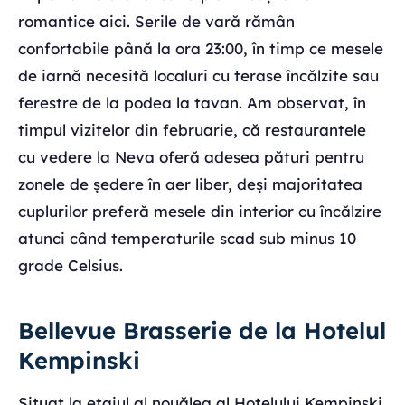
romantice aici. Serile de vară rămân
confortabile până la ora 23:00, în timp ce mesele
de iarnă necesită localuri cu terase încălzite sau
ferestre de la podea la tavan. Am observat, în
timpul vizitelor din februarie, că restaurantele
cu vedere la Neva oferă adesea pături pentru
zonele de ședere în aer liber, deși majoritatea
cuplurilor preferă mesele din interior cu încălzire
atunci când temperaturile scad sub minus 10
grade Celsius.
Bellevue Brasserie de la Hotelul
Kempinski
Situat la etajul al nouălea al Hotelului Kempinski