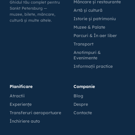
Mâncare și restaurante
Ghidul tău complet pentru
Sankt Petersburg —
Artă și cultură
muzee, bilete, mâncare,
Istorie și patrimoniu
cultură și multe altele.
Muzee & Palate
Parcuri & În aer liber
Transport
Anotimpuri &
Evenimente
Informații practice
Planificare
Companie
Atractii
Blog
Experiențe
Despre
Transferuri aeroportuare
Contacte
Închiriere auto