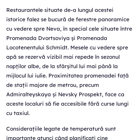
Restaurantele situate de-a lungul acestei
istorice falez se bucură de ferestre panoramice
cu vedere spre Neva, în special cele situate între
Promenada Dvortsoviya și Promenada
Locotenentului Schmidt. Mesele cu vedere spre
apă se rezervă vizibil mai repede în sezonul
nopților albe, de la sfârșitul lui mai până la
mijlocul lui iulie. Proximitatea promenadei față
de stații majore de metrou, precum
Admiralteyskaya și Nevsky Prospekt, face ca
aceste localuri să fie accesibile fără curse lungi
cu taxiul.
Considerațiile legate de temperatură sunt
importante atunci când planificați cine