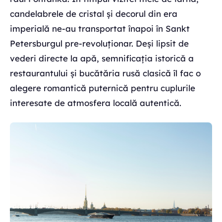
candelabrele de cristal și decorul din era
imperială ne-au transportat înapoi în Sankt
Petersburgul pre-revoluționar. Deși lipsit de
vederi directe la apă, semnificația istorică a
restaurantului și bucătăria rusă clasică îl fac o
alegere romantică puternică pentru cuplurile
interesate de atmosfera locală autentică.