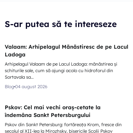
S-ar putea să te intereseze
Valaam: Arhipelagul Mănăstiresc de pe Lacul
Ladoga
Arhipelagul Valaam de pe Lacul Ladoga: mănăstirea și
schiturile sale, cum să ajungi acolo cu hidroforul din
Sortavala sa...
Blog
04 august 2026
Pskov: Cel mai vechi oraș-cetate la
îndemâna Sankt Petersburgului
Pskov din Sankt Petersburg: fortăreața Krom, fresce din
secolul al XII-lea la Mirozhsky, bisericile Școlii Pskov