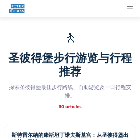
🚶
圣彼得堡步行游览与行程
推荐
探索圣彼得堡最佳步行路线、自助游览及一日行程安
排。
30
articles
斯特雷尔纳的康斯坦丁诺夫斯基宫：从圣彼得堡出