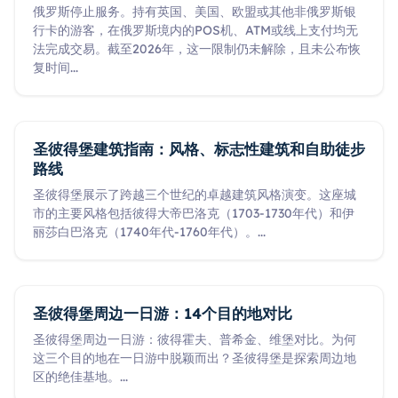
俄罗斯停止服务。持有英国、美国、欧盟或其他非俄罗斯银
行卡的游客，在俄罗斯境内的POS机、ATM或线上支付均无
法完成交易。截至2026年，这一限制仍未解除，且未公布恢
复时间
...
圣彼得堡建筑指南：风格、标志性建筑和自助徒步
路线
圣彼得堡展示了跨越三个世纪的卓越建筑风格演变。这座城
市的主要风格包括彼得大帝巴洛克（1703-1730年代）和伊
丽莎白巴洛克（1740年代-1760年代）。
...
圣彼得堡周边一日游：14个目的地对比
圣彼得堡周边一日游：彼得霍夫、普希金、维堡对比。为何
这三个目的地在一日游中脱颖而出？圣彼得堡是探索周边地
区的绝佳基地。
...