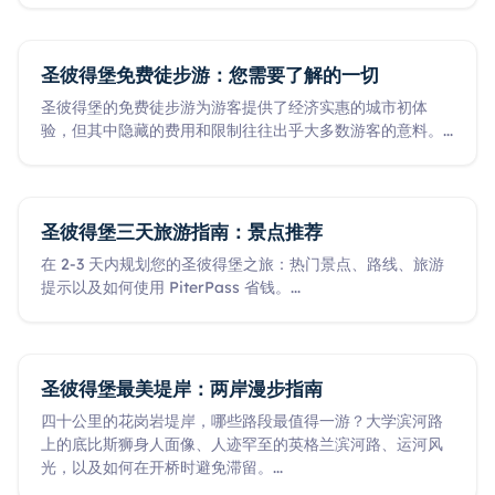
圣彼得堡免费徒步游：您需要了解的一切
圣彼得堡的免费徒步游为游客提供了经济实惠的城市初体
验，但其中隐藏的费用和限制往往出乎大多数游客的意料。
...
圣彼得堡三天旅游指南：景点推荐
在 2-3 天内规划您的圣彼得堡之旅：热门景点、路线、旅游
提示以及如何使用 PiterPass 省钱。
...
圣彼得堡最美堤岸：两岸漫步指南
四十公里的花岗岩堤岸，哪些路段最值得一游？大学滨河路
上的底比斯狮身人面像、人迹罕至的英格兰滨河路、运河风
光，以及如何在开桥时避免滞留。
...