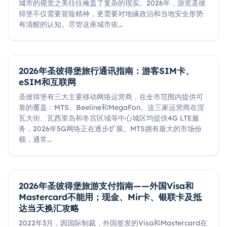
城市的视觉之美往往掩盖了复杂的现实。2026年，游览圣彼
得堡不仅需要冒险精神，更需要对地缘政治和当地安全形势
有清醒的认知。尽管这座城市依
...
2026年圣彼得堡旅行通讯指南：游客SIM卡、
eSIM和互联网
圣彼得堡有三大主要移动网络运营商，在全市范围内提供可
靠的覆盖：MTS、Beeline和MegaFon。这三家运营商在涅
瓦大街、瓦西里岛和冬宫区域等中心城区均提供4G LTE服
务，2026年5G网络正在逐步扩展。MTS拥有最大的市场份
额，通常
...
2026年圣彼得堡旅游支付指南——外国Visa和
Mastercard不能用；现金、Mir卡、银联卡及抵
达当天换汇攻略
2022年3月，因国际制裁，外国签发的Visa和Mastercard在