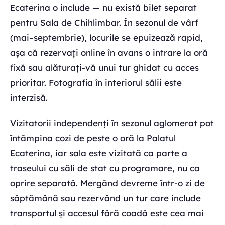
Ecaterina o include — nu există bilet separat
pentru Sala de Chihlimbar. În sezonul de vârf
(mai–septembrie), locurile se epuizează rapid,
așa că rezervați online în avans o intrare la oră
fixă sau alăturați-vă unui tur ghidat cu acces
prioritar. Fotografia în interiorul sălii este
interzisă.
Vizitatorii independenți în sezonul aglomerat pot
întâmpina cozi de peste o oră la Palatul
Ecaterina, iar sala este vizitată ca parte a
traseului cu săli de stat cu programare, nu ca
oprire separată. Mergând devreme într-o zi de
săptămână sau rezervând un tur care include
transportul și accesul fără coadă este cea mai