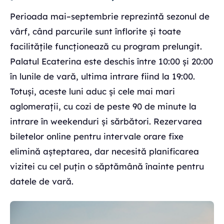
Perioada mai–septembrie reprezintă sezonul de
vârf, când parcurile sunt înflorite și toate
facilitățile funcționează cu program prelungit.
Palatul Ecaterina este deschis între 10:00 și 20:00
în lunile de vară, ultima intrare fiind la 19:00.
Totuși, aceste luni aduc și cele mai mari
aglomerații, cu cozi de peste 90 de minute la
intrare în weekenduri și sărbători. Rezervarea
biletelor online pentru intervale orare fixe
elimină așteptarea, dar necesită planificarea
vizitei cu cel puțin o săptămână înainte pentru
datele de vară.