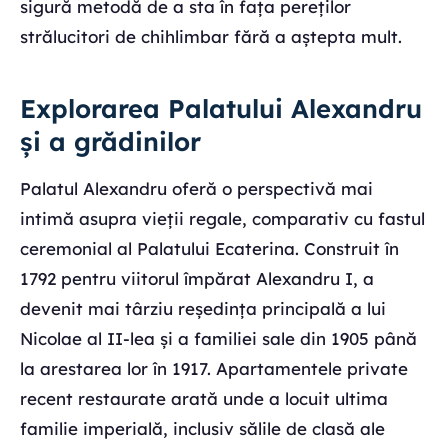
sigură metodă de a sta în fața pereților
strălucitori de chihlimbar fără a aștepta mult.
Explorarea Palatului Alexandru
și a grădinilor
Palatul Alexandru oferă o perspectivă mai
intimă asupra vieții regale, comparativ cu fastul
ceremonial al Palatului Ecaterina. Construit în
1792 pentru viitorul împărat Alexandru I, a
devenit mai târziu reședința principală a lui
Nicolae al II-lea și a familiei sale din 1905 până
la arestarea lor în 1917. Apartamentele private
recent restaurate arată unde a locuit ultima
familie imperială, inclusiv sălile de clasă ale