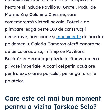
hectare și include Pavilionul Grotei, Podul de
Marmură și Columna Chesme, care
comemorează victorii navale. Potecile de
plimbare leagă peste 100 de construcții
decorative, pavilioane și
monumente
răspândite
pe domeniu. Galeria Cameron oferă panorame
de pe colonada sa, în timp ce Pavilionul
Bucătăriei Hermitage găzduia cândva dineuri
private imperiale. Alocați cel puțin două ore
pentru explorarea parcului, pe lângă tururile
palatelor.
Care este cel mai bun moment
pentru a vizita Țarskoe Selo?