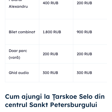
400 RUB
200 RUB
Alexandru
Bilet combinat
1.800 RUB
900 RUB
Doar parc
200 RUB
200 RUB
(vară)
Ghid audio
300 RUB
300 RUB
Cum ajungi la Țarskoe Selo din
centrul Sankt Petersburgului