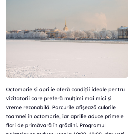
Octombrie și aprilie oferă condiții ideale pentru
vizitatorii care preferă mulțimi mai mici și
vreme rezonabilă. Parcurile afișează culorile
toamnei în octombrie, iar aprilie aduce primele
flori de primăvară în grădini. Programul