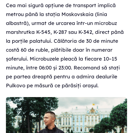
Cea mai sigură opțiune de transport implică
metrou până la stația Moskovskaia (linia
albastră), urmat de urcarea într-un microbuz
marshrutka K-545, K-287 sau K-342, direct până
la porțile palatului. Călătoria de 30 de minute
costă 60 de ruble, plătibile doar în numerar
șoferului. Microbuzele pleacă la fiecare 10–15
minute, între 06:00 și 23:00. Recomand să stați
pe partea dreaptă pentru a admira dealurile
Pulkovo pe măsură ce părăsiți orașul.