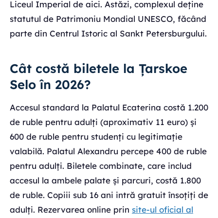
Liceul Imperial de aici. Astăzi, complexul deține
statutul de Patrimoniu Mondial UNESCO, făcând
parte din Centrul Istoric al Sankt Petersburgului.
Cât costă biletele la Țarskoe
Selo în 2026?
Accesul standard la Palatul Ecaterina costă 1.200
de ruble pentru adulți (aproximativ 11 euro) și
600 de ruble pentru studenți cu legitimație
valabilă. Palatul Alexandru percepe 400 de ruble
pentru adulți. Biletele combinate, care includ
accesul la ambele palate și parcuri, costă 1.800
de ruble. Copiii sub 16 ani intră gratuit însoțiți de
adulți. Rezervarea online prin
site-ul oficial al