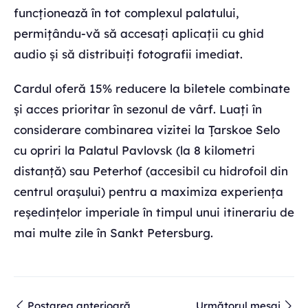
funcționează în tot complexul palatului,
permițându-vă să accesați aplicații cu ghid
audio și să distribuiți fotografii imediat.
Cardul oferă 15% reducere la biletele combinate
și acces prioritar în sezonul de vârf. Luați în
considerare combinarea vizitei la Țarskoe Selo
cu opriri la Palatul Pavlovsk (la 8 kilometri
distanță) sau Peterhof (accesibil cu hidrofoil din
centrul orașului) pentru a maximiza experiența
reședințelor imperiale în timpul unui itinerariu de
mai multe zile în Sankt Petersburg.
Postarea anterioară
Următorul mesaj