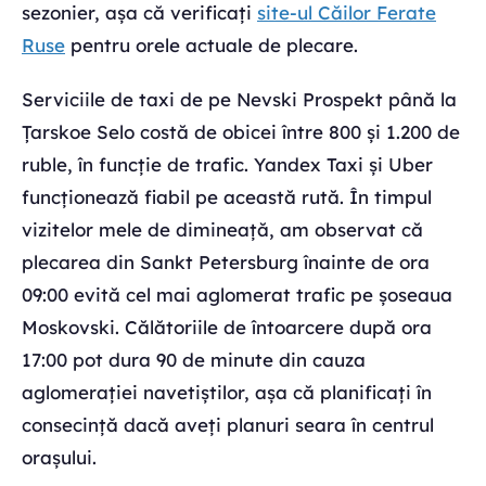
sezonier, așa că verificați
site-ul Căilor Ferate
Ruse
pentru orele actuale de plecare.
Serviciile de taxi de pe Nevski Prospekt până la
Țarskoe Selo costă de obicei între 800 și 1.200 de
ruble, în funcție de trafic. Yandex Taxi și Uber
funcționează fiabil pe această rută. În timpul
vizitelor mele de dimineață, am observat că
plecarea din Sankt Petersburg înainte de ora
09:00 evită cel mai aglomerat trafic pe șoseaua
Moskovski. Călătoriile de întoarcere după ora
17:00 pot dura 90 de minute din cauza
aglomerației navetiștilor, așa că planificați în
consecință dacă aveți planuri seara în centrul
orașului.