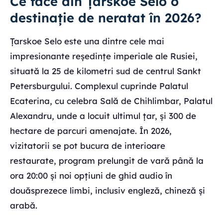
Ce face din Țarskoe Selo o
destinație de neratat în 2026?
Țarskoe Selo este una dintre cele mai
impresionante reședințe imperiale ale Rusiei,
situată la 25 de kilometri sud de centrul Sankt
Petersburgului. Complexul cuprinde Palatul
Ecaterina, cu celebra Sală de Chihlimbar, Palatul
Alexandru, unde a locuit ultimul țar, și 300 de
hectare de parcuri amenajate. În 2026,
vizitatorii se pot bucura de interioare
restaurate, program prelungit de vară până la
ora 20:00 și noi opțiuni de ghid audio în
douăsprezece limbi, inclusiv engleză, chineză și
arabă.