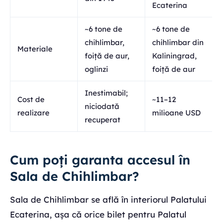
Ecaterina
~6 tone de
~6 tone de
chihlimbar,
chihlimbar din
Materiale
foiță de aur,
Kaliningrad,
oglinzi
foiță de aur
Inestimabil;
Cost de
~11–12
niciodată
realizare
milioane USD
recuperat
Cum poți garanta accesul în
Sala de Chihlimbar?
Sala de Chihlimbar se află în interiorul Palatului
Ecaterina, așa că orice bilet pentru Palatul