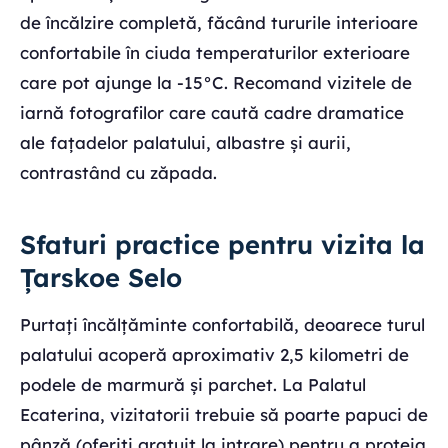
de încălzire completă, făcând tururile interioare
confortabile în ciuda temperaturilor exterioare
care pot ajunge la -15°C. Recomand vizitele de
iarnă fotografilor care caută cadre dramatice
ale fațadelor palatului, albastre și aurii,
contrastând cu zăpada.
Sfaturi practice pentru vizita la
Țarskoe Selo
Purtați încălțăminte confortabilă, deoarece turul
palatului acoperă aproximativ 2,5 kilometri de
podele de marmură și parchet. La Palatul
Ecaterina, vizitatorii trebuie să poarte papuci de
pânză (oferiți gratuit la intrare) pentru a proteja