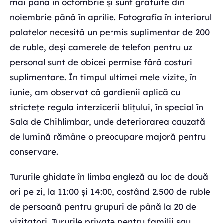
mai până în octombrie și sunt gratuite din
noiembrie până în aprilie. Fotografia în interiorul
palatelor necesită un permis suplimentar de 200
de ruble, deși camerele de telefon pentru uz
personal sunt de obicei permise fără costuri
suplimentare. În timpul ultimei mele vizite, în
iunie, am observat că gardienii aplică cu
strictețe regula interzicerii blițului, în special în
Sala de Chihlimbar, unde deteriorarea cauzată
de lumină rămâne o preocupare majoră pentru
conservare.
Tururile ghidate în limba engleză au loc de două
ori pe zi, la 11:00 și 14:00, costând 2.500 de ruble
de persoană pentru grupuri de până la 20 de
vizitatori. Tururile private pentru familii sau