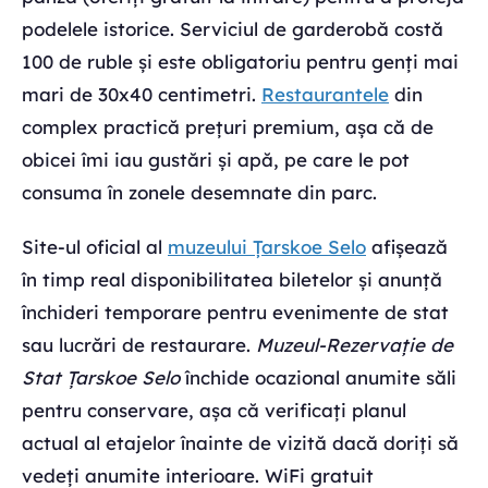
podelele istorice. Serviciul de garderobă costă
100 de ruble și este obligatoriu pentru genți mai
mari de 30x40 centimetri.
Restaurantele
din
complex practică prețuri premium, așa că de
obicei îmi iau gustări și apă, pe care le pot
consuma în zonele desemnate din parc.
Site-ul oficial al
muzeului Țarskoe Selo
afișează
în timp real disponibilitatea biletelor și anunță
închideri temporare pentru evenimente de stat
sau lucrări de restaurare.
Muzeul-Rezervație de
Stat Țarskoe Selo
închide ocazional anumite săli
pentru conservare, așa că verificați planul
actual al etajelor înainte de vizită dacă doriți să
vedeți anumite interioare. WiFi gratuit