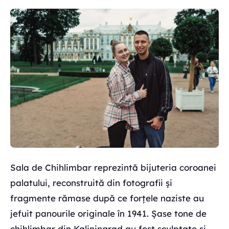
Sala de Chihlimbar reprezintă bijuteria coroanei
palatului, reconstruită din fotografii și
fragmente rămase după ce forțele naziste au
jefuit panourile originale în 1941. Șase tone de
chihlimbar din Kaliningrad au fost sculptate și