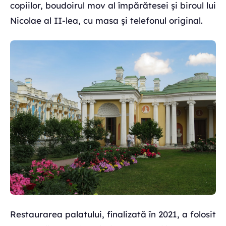
copiilor, boudoirul mov al împărătesei și biroul lui
Nicolae al II-lea, cu masa și telefonul original.
Restaurarea palatului, finalizată în 2021, a folosit