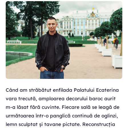
Când am străbătut enfilada Palatului Ecaterina
vara trecută, amploarea decorului baroc aurit
m-a lăsat fără cuvinte. Fiecare sală se leagă de
următoarea într-o panglică continuă de oglinzi,
lemn sculptat și tavane pictate. Reconstrucția