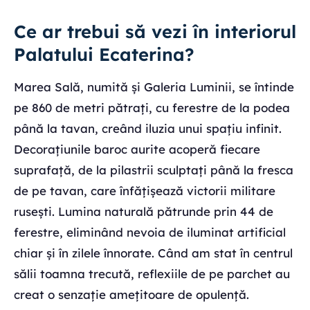
Ce ar trebui să vezi în interiorul
Palatului Ecaterina?
Marea Sală, numită și Galeria Luminii, se întinde
pe 860 de metri pătrați, cu ferestre de la podea
până la tavan, creând iluzia unui spațiu infinit.
Decorațiunile baroc aurite acoperă fiecare
suprafață, de la pilastrii sculptați până la fresca
de pe tavan, care înfățișează victorii militare
rusești. Lumina naturală pătrunde prin 44 de
ferestre, eliminând nevoia de iluminat artificial
chiar și în zilele înnorate. Când am stat în centrul
sălii toamna trecută, reflexiile de pe parchet au
creat o senzație amețitoare de opulență.