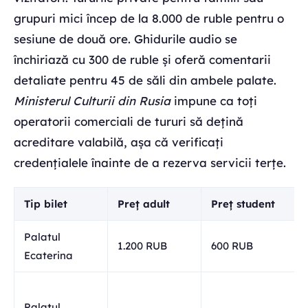
grupuri mici încep de la 8.000 de ruble pentru o
sesiune de două ore. Ghidurile audio se
închiriază cu 300 de ruble și oferă comentarii
detaliate pentru 45 de săli din ambele palate.
Ministerul Culturii din Rusia
impune ca toți
operatorii comerciali de tururi să dețină
acreditare valabilă, așa că verificați
credențialele înainte de a rezerva servicii terțe.
Tip bilet
Preț adult
Preț student
Palatul
1.200 RUB
600 RUB
Ecaterina
Palatul