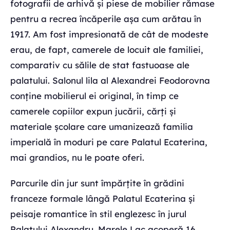
fotografii de arhivă și piese de mobilier rămase
pentru a recrea încăperile așa cum arătau în
1917. Am fost impresionată de cât de modeste
erau, de fapt, camerele de locuit ale familiei,
comparativ cu sălile de stat fastuoase ale
palatului. Salonul lila al Alexandrei Feodorovna
conține mobilierul ei original, în timp ce
camerele copiilor expun jucării, cărți și
materiale școlare care umanizează familia
imperială în moduri pe care Palatul Ecaterina,
mai grandios, nu le poate oferi.
Parcurile din jur sunt împărțite în grădini
franceze formale lângă Palatul Ecaterina și
peisaje romantice în stil englezesc în jurul
Palatului Alexandru. Marele Lac acoperă 16