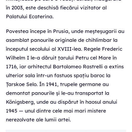
în 2003, este deschisă fiecărui vizitator al
Palatului Ecaterina.
Povestea începe în Prusia, unde meșteșugarii au
asamblat panourile originale de chihlimbar la
începutul secolului al XVIII-lea. Regele Frederic
Wilhelm I le-a dăruit țarului Petru cel Mare în
1716, iar arhitectul Bartolomeo Rastrelli a extins
ulterior sala într-un fastuos spațiu baroc la
Țarskoe Selo. În 1941, trupele germane au
demontat panourile și le-au transportat la
Königsberg, unde au dispărut în haosul anului
1945 — unul dintre cele mai mari mistere
nerezolvate ale lumii artei.