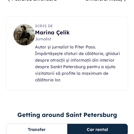
SCRIS DE
Marina Çelik
Jurnalist
Autor și jurnalist la Piter Pass.
Împărtășește sfaturi de călătorie, ghiduri
despre atracții și informații din interior
despre Sankt Petersburg pentru a ajuta
vizitatorii să profite la maximum de
călătoria lor.
Getting around Saint Petersburg
Transfer
Car rental