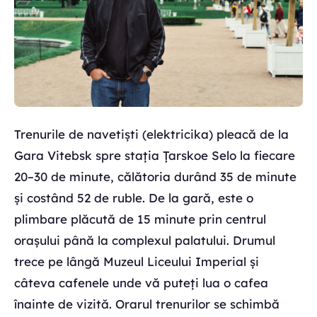
Trenurile de navetiști (elektricika) pleacă de la
Gara Vitebsk spre stația Țarskoe Selo la fiecare
20–30 de minute, călătoria durând 35 de minute
și costând 52 de ruble. De la gară, este o
plimbare plăcută de 15 minute prin centrul
orașului până la complexul palatului. Drumul
trece pe lângă Muzeul Liceului Imperial și
câteva cafenele unde vă puteți lua o cafea
înainte de vizită. Orarul trenurilor se schimbă