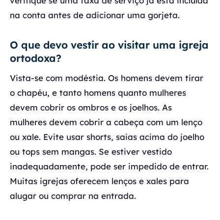
verifique se uma taxa de serviço já está incluída
na conta antes de adicionar uma gorjeta.
O que devo vestir ao visitar uma igreja
ortodoxa?
Vista-se com modéstia. Os homens devem tirar
o chapéu, e tanto homens quanto mulheres
devem cobrir os ombros e os joelhos. As
mulheres devem cobrir a cabeça com um lenço
ou xale. Evite usar shorts, saias acima do joelho
ou tops sem mangas. Se estiver vestido
inadequadamente, pode ser impedido de entrar.
Muitas igrejas oferecem lenços e xales para
alugar ou comprar na entrada.