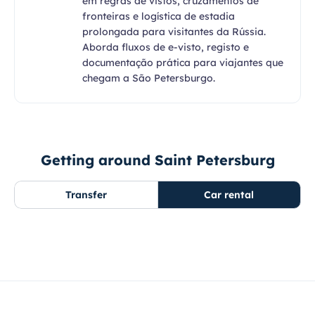
em regras de vistos, cruzamentos de
fronteiras e logística de estadia
prolongada para visitantes da Rússia.
Aborda fluxos de e-visto, registo e
documentação prática para viajantes que
chegam a São Petersburgo.
Getting around Saint Petersburg
Transfer
Car rental