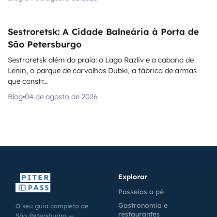
Sestroretsk: A Cidade Balneária à Porta de
São Petersburgo
Sestroretsk além da praia: o Lago Razliv e a cabana de
Lenin, o parque de carvalhos Dubki, a fábrica de armas
que constr...
Blog
04 de agosto de 2026
Explorar
Passeios a pé
Gastronomia e
O seu guia completo de
restaurantes
São Petersburgo —