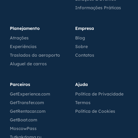
Informações Práticas
Planejamento
Empresa
Atrações
Blog
Experiências
Sobre
Traslados do aeroporto
Contatos
Aluguel de carros
Parceiros
Ajuda
GetExperience.com
Política de Privacidade
GetTransfer.com
Termos
GetRentacar.com
Política de Cookies
GetBoat.com
MoscowPass
Tutkakdoma.ru