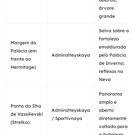
árvore
grande
Salva sobre a
fortaleza
Margem do
emoldurada
Palácio (em
Admiralteyskaya
pelo Palácio
frente ao
de Inverno;
Hermitage)
reflexos no
Neva
Panorama
amplo e
Ponta da Ilha
Admiralteyskaya
aberto
de Vassilievski
/ Sportivnaya
diretamente
(Strelka)
voltado para
a fortaleza