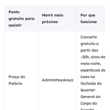
Ponto
Metrô mais
Por que
gratuito para
próximo
funciona
assistir
Concerto
gratuito a
partir das
~20h, sinos da
meia-noite,
espetáculo de
Praça do
luzes na
Admiralteyskaya
Palácio
fachada do
Quartel-
General do
Corpo da
Guarda,