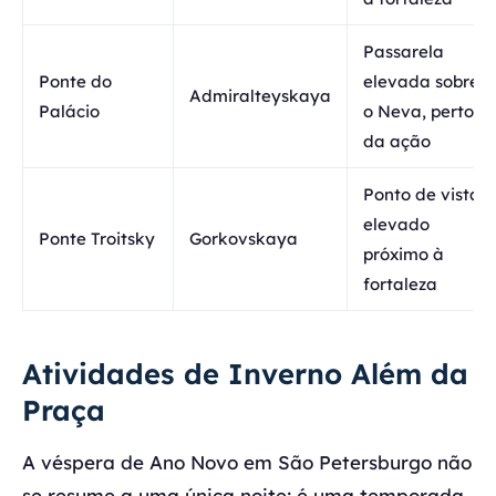
Passarela
Ponte do
elevada sobre
Admiralteyskaya
Palácio
o Neva, perto
da ação
Ponto de vista
elevado
Ponte Troitsky
Gorkovskaya
próximo à
fortaleza
Atividades de Inverno Além da
Praça
A véspera de Ano Novo em São Petersburgo não
se resume a uma única noite; é uma temporada