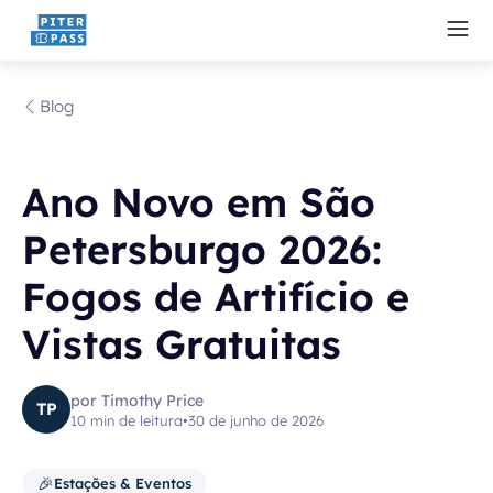
Blog
Ano Novo em São
Petersburgo 2026:
Fogos de Artifício e
Vistas Gratuitas
por Timothy Price
TP
10 min de leitura
•
30 de junho de 2026
🎉
Estações & Eventos