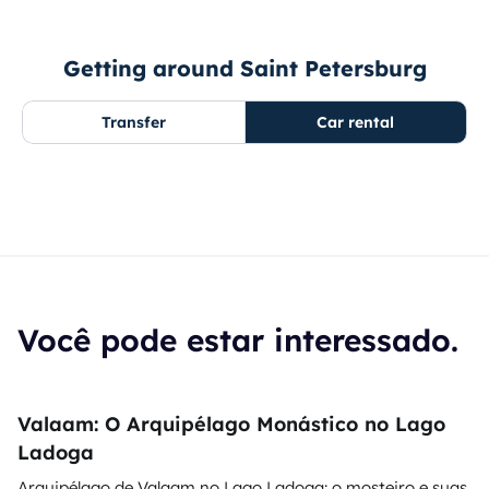
Getting around Saint Petersburg
Transfer
Car rental
Você pode estar interessado.
Valaam: O Arquipélago Monástico no Lago
Ladoga
Arquipélago de Valaam no Lago Ladoga: o mosteiro e suas