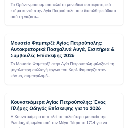
Το Οράνιενμπαουμ αποτελεί το μοναδικό αυτοκρατορικό
κτήμα κοντά στην Αγία Πετρούπολη που διασώθηκε άθικτο
από τη ναζιστι
...
Μουσείο Φαμπερζέ Αγίας Πετρούπολης:
Αυτοκρατορικά Πασχαλινά Αυγά, Εισιτήρια &
Συμβουλές Επίσκεψης 2026
Το Μουσείο Φαμπερζέ στην Αγία Πετρούπολη φιλοξενεί τη
μεγαλύτερη συλλογή έργων του Καρλ Φαμπερζέ στον
κόσμο, συμπεριλαμβ
...
Κουνστκάμερα Αγίας Πετρούπολης: Ένας
Πλήρης Οδηγός Επίσκεψης για το 2026
Η Κουνστκάμερα αποτελεί το παλαιότερο μουσείο της
Ρωσίας, ιδρυμένο από τον Μέγα Πέτρο το 1714 για να