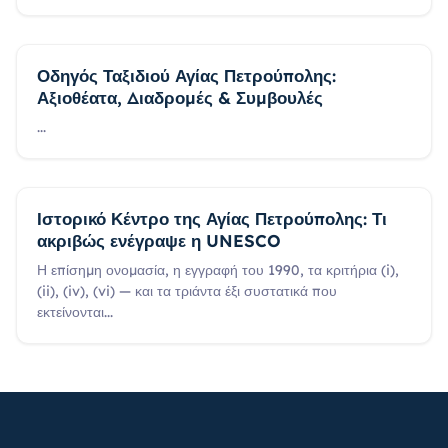
Οδηγός Ταξιδιού Αγίας Πετρούπολης:
Αξιοθέατα, Διαδρομές & Συμβουλές
...
Ιστορικό Κέντρο της Αγίας Πετρούπολης: Τι
ακριβώς ενέγραψε η UNESCO
Η επίσημη ονομασία, η εγγραφή του 1990, τα κριτήρια (i),
(ii), (iv), (vi) — και τα τριάντα έξι συστατικά που
εκτείνονται
...