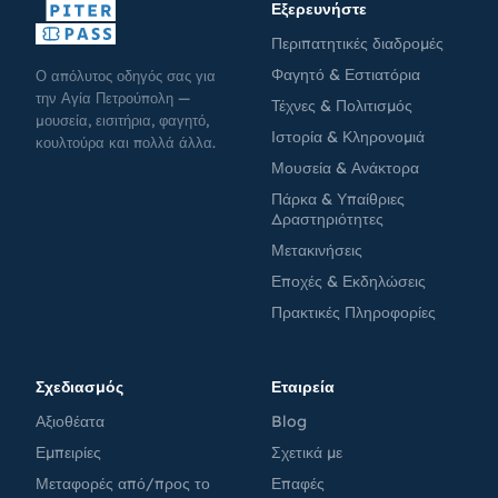
Εξερευνήστε
Περιπατητικές διαδρομές
Φαγητό & Εστιατόρια
Ο απόλυτος οδηγός σας για
την Αγία Πετρούπολη —
Τέχνες & Πολιτισμός
μουσεία, εισιτήρια, φαγητό,
Ιστορία & Κληρονομιά
κουλτούρα και πολλά άλλα.
Μουσεία & Ανάκτορα
Πάρκα & Υπαίθριες
Δραστηριότητες
Μετακινήσεις
Εποχές & Εκδηλώσεις
Πρακτικές Πληροφορίες
Σχεδιασμός
Εταιρεία
Αξιοθέατα
Blog
Εμπειρίες
Σχετικά με
Μεταφορές από/προς το
Επαφές