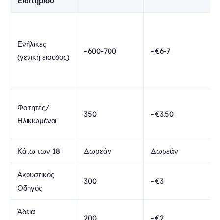
Εισιτηρίου
Ενήλικες
~600-700
~€6-7
(γενική είσοδος)
Φοιτητές/
350
~€3.50
Ηλικιωμένοι
Κάτω των 18
Δωρεάν
Δωρεάν
Ακουστικός
300
~€3
Οδηγός
Άδεια
200
~€2