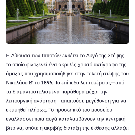
Η Αίθουσα των Ιπποτών εκθέτει το Αυγό της Στέψης,
το οποίο φιλοξενεί ένα ακριβές χρυσό αντίγραφο της
άμαξας που χρησιμοποιήθηκε στην τελετή στέψης του
Νικολάου Β' το 1896. Το επίπεδο λεπτομέρειας—από
τα διαμαντοστολισμένα παράθυρα μέχρι την
λειτουργική ανάρτηση—απαιτούσε μεγέθυνση για να
εκτιμηθεί πλήρως. Το προσωπικό του μουσείου
εναλλάσσει ποια αυγά καταλαμβάνουν την κεντρική
βιτρίνα, οπότε η ακριβής διάταξη της έκθεσης αλλάζει