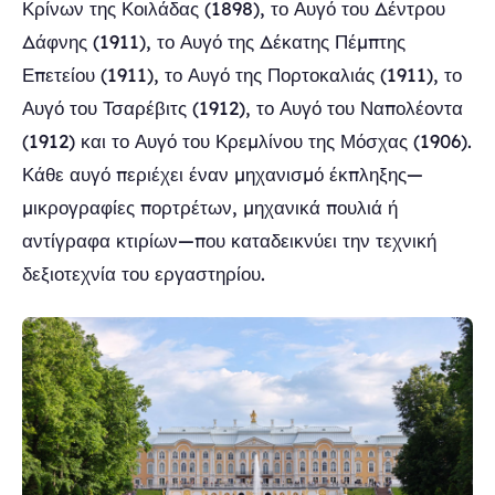
Κρίνων της Κοιλάδας (1898), το Αυγό του Δέντρου
Δάφνης (1911), το Αυγό της Δέκατης Πέμπτης
Επετείου (1911), το Αυγό της Πορτοκαλιάς (1911), το
Αυγό του Τσαρέβιτς (1912), το Αυγό του Ναπολέοντα
(1912) και το Αυγό του Κρεμλίνου της Μόσχας (1906).
Κάθε αυγό περιέχει έναν μηχανισμό έκπληξης—
μικρογραφίες πορτρέτων, μηχανικά πουλιά ή
αντίγραφα κτιρίων—που καταδεικνύει την τεχνική
δεξιοτεχνία του εργαστηρίου.