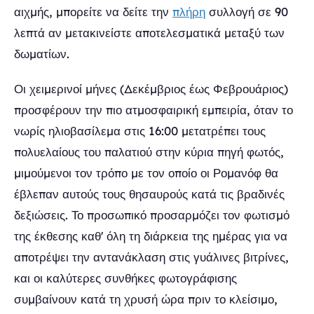
αιχμής, μπορείτε να δείτε την
πλήρη
συλλογή σε 90
λεπτά αν μετακινείστε αποτελεσματικά μεταξύ των
δωματίων.
Οι χειμερινοί μήνες (Δεκέμβριος έως Φεβρουάριος)
προσφέρουν την πιο ατμοσφαιρική εμπειρία, όταν το
νωρίς ηλιοβασίλεμα στις 16:00 μετατρέπει τους
πολυελαίους του παλατιού στην κύρια πηγή φωτός,
μιμούμενοι τον τρόπο με τον οποίο οι Ρομανόφ θα
έβλεπαν αυτούς τους θησαυρούς κατά τις βραδινές
δεξιώσεις. Το προσωπικό προσαρμόζει τον φωτισμό
της έκθεσης καθ' όλη τη διάρκεια της ημέρας για να
αποτρέψει την αντανάκλαση στις γυάλινες βιτρίνες,
και οι καλύτερες συνθήκες φωτογράφισης
συμβαίνουν κατά τη χρυσή ώρα πριν το κλείσιμο,