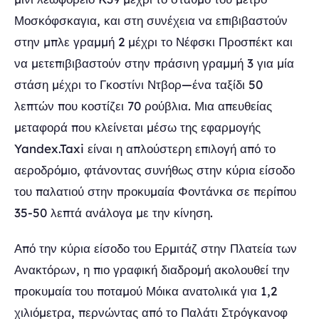
Μοσκόφσκαγια, και στη συνέχεια να επιβιβαστούν
στην μπλε γραμμή 2 μέχρι το Νέφσκι Προσπέκτ και
να μετεπιβιβαστούν στην πράσινη γραμμή 3 για μία
στάση μέχρι το Γκοστίνι Ντβορ—ένα ταξίδι 50
λεπτών που κοστίζει 70 ρούβλια. Μια απευθείας
μεταφορά που κλείνεται μέσω της εφαρμογής
Yandex.Taxi είναι η απλούστερη επιλογή από το
αεροδρόμιο, φτάνοντας συνήθως στην κύρια είσοδο
του παλατιού στην προκυμαία Φοντάνκα σε περίπου
35-50 λεπτά ανάλογα με την κίνηση.
Από την κύρια είσοδο του Ερμιτάζ στην Πλατεία των
Ανακτόρων, η πιο γραφική διαδρομή ακολουθεί την
προκυμαία του ποταμού Μόικα ανατολικά για 1,2
χιλιόμετρα, περνώντας από το Παλάτι Στρόγκανοφ