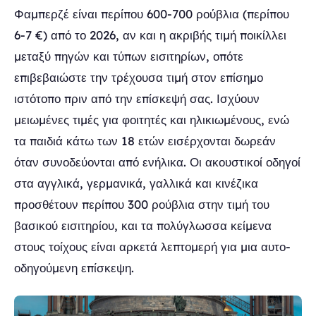
Φαμπερζέ είναι περίπου 600-700 ρούβλια (περίπου
6-7 €) από το 2026, αν και η ακριβής τιμή ποικίλλει
μεταξύ πηγών και τύπων εισιτηρίων, οπότε
επιβεβαιώστε την τρέχουσα τιμή στον επίσημο
ιστότοπο πριν από την επίσκεψή σας. Ισχύουν
μειωμένες τιμές για φοιτητές και ηλικιωμένους, ενώ
τα παιδιά κάτω των 18 ετών εισέρχονται δωρεάν
όταν συνοδεύονται από ενήλικα. Οι ακουστικοί οδηγοί
στα αγγλικά, γερμανικά, γαλλικά και κινέζικα
προσθέτουν περίπου 300 ρούβλια στην τιμή του
βασικού εισιτηρίου, και τα πολύγλωσσα κείμενα
στους τοίχους είναι αρκετά λεπτομερή για μια αυτο-
οδηγούμενη επίσκεψη.