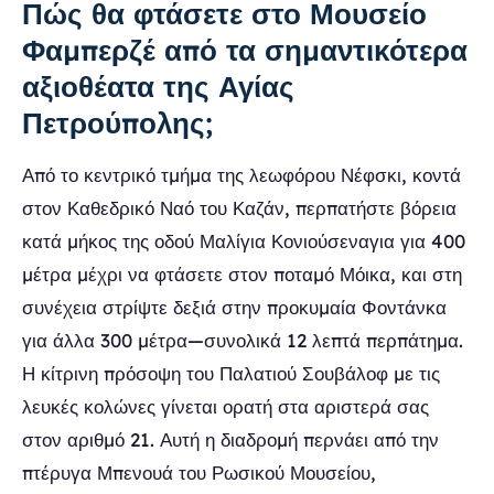
Πώς θα φτάσετε στο Μουσείο
Φαμπερζέ από τα σημαντικότερα
αξιοθέατα της Αγίας
Πετρούπολης;
Από το κεντρικό τμήμα της λεωφόρου Νέφσκι, κοντά
στον Καθεδρικό Ναό του Καζάν, περπατήστε βόρεια
κατά μήκος της οδού Μαλίγια Κονιούσεναγια για 400
μέτρα μέχρι να φτάσετε στον ποταμό Μόικα, και στη
συνέχεια στρίψτε δεξιά στην προκυμαία Φοντάνκα
για άλλα 300 μέτρα—συνολικά 12 λεπτά περπάτημα.
Η κίτρινη πρόσοψη του Παλατιού Σουβάλοφ με τις
λευκές κολώνες γίνεται ορατή στα αριστερά σας
στον αριθμό 21. Αυτή η διαδρομή περνάει από την
πτέρυγα Μπενουά του Ρωσικού Μουσείου,