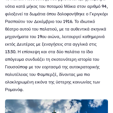
νότια κατά μήκος του ποταμού Μόικα στον αριθμό 94,
φιλοξενεί τα δωμάτια όπου δολοφονήθηκε ο Γκριγκόρι
Ρασπούτιν τον Δεκέμβριο του 1916. Το ιδιωτικό
θέατρο αυτού του παλατιού, με τα αυθεντικά σκηνικά
μηχανήματα του 19ου αιώνα, λειτουργεί καθημερινά
εκτός Δευτέρας με ξεναγήσεις στα αγγλικά στις
13:30. Η επίσκεψη και στα δύο παλάτια το ίδιο
απόγευμα συνδυάζει τη σκοτεινότερη ιστορία του
Γιουσούποφ με τον εορτασμό της αυτοκρατορικής
πολυτέλειας του Φαμπερζέ, δίνοντας μια πιο
ολοκληρωμένη εικόνα της ύστερης κοινωνίας των
Ρομανόφ.