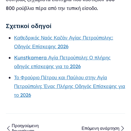
800 ρούβλια πέρα από την τυπική είσοδο.
Σχετικοί οδηγοί
Καθεδρικός Ναός Καζάν Αγίας Πετρούπολης:
Οδηγός Επίσκεψης 2026
Kunstkamera Αγία Πετρούπολη: Ο πλήρης
οδηγός επίσκεψης για το 2026
Το Φρούριο Πέτρου και Παύλου στην Αγία
Πετρούπολη: Ένας Πλήρης Οδηγός Επίσκεψης για
το 2026
Προηγούμενη
Επόμενη ανάρτηση
δημοσίευση