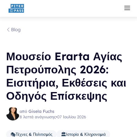
Blog
Μουσείο Erarta Αγίας
Πετρούπολης 2026:
Εισιτήρια, Εκθέσεις και
Οδηγός Επίσκεψης
από Gisela Fuchs
8 λεπτά ανάγνωσης
•
07 Ιουλίου 2026
🎭
🏛️
Τέχνες & Πολιτισμός
Ιστορία & Κληρονομιά