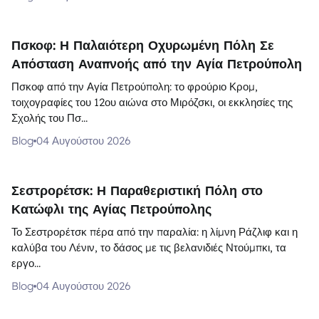
Πσκοφ: Η Παλαιότερη Οχυρωμένη Πόλη Σε
Απόσταση Αναπνοής από την Αγία Πετρούπολη
Πσκοφ από την Αγία Πετρούπολη: το φρούριο Κρομ,
τοιχογραφίες του 12ου αιώνα στο Μιρόζσκι, οι εκκλησίες της
Σχολής του Πσ...
Blog
04 Αυγούστου 2026
Σεστρορέτσκ: Η Παραθεριστική Πόλη στο
Κατώφλι της Αγίας Πετρούπολης
Το Σεστρορέτσκ πέρα από την παραλία: η λίμνη Ράζλιφ και η
καλύβα του Λένιν, το δάσος με τις βελανιδιές Ντούμπκι, τα
εργο...
Blog
04 Αυγούστου 2026