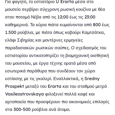
Για φαγητό, το εστιατόριο U Erarta μέσα στο
μουσείο σερβίρει σύγχρονη ρωσική κουζίνα με θέα
στον ποταμό Νέβα από τις 12:00 έως τις 23:00
καθημερινά. Τα κύρια πιάτα κυμαίνονται από 800 έως
1.500 ρούβλια, με πιάτα όπως καβούρι Καμτσάτκα,
ελάφι Σιβηρίας και μοντέρνες ερμηνείες
παραδοσιακών ρωσικών σούπες. Ο σχεδιασμός του
εστιατορίου αντικατοπτρίζει τη βιομηχανική αισθητική
του μουσείου, με έργα τέχνης ορατά μέσα από
εσωτερικά παράθυρα που συνδέουν τον χώρο
εστίασης με τις γκαλερί. Εναλλακτικά, η Sredny
Prospekt μεταξύ του Erarta και του σταθμού μετρό
Vasileostrovskaya φιλοξενεί πολλά καφέ και
αρτοποιεία που προσφέρουν πιο οικονομικές επιλογές
στα 300-500 ρούβλια ανά άτομο.