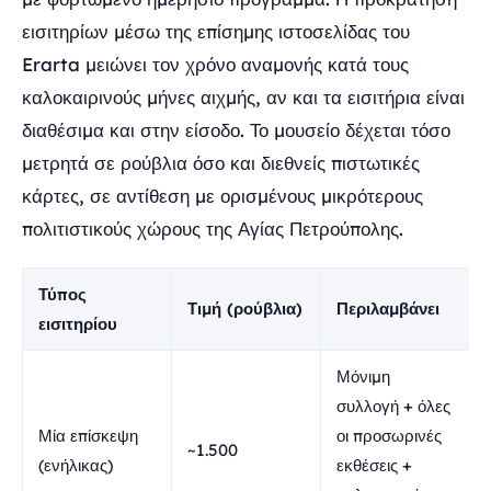
εισιτηρίων μέσω της επίσημης ιστοσελίδας του
Erarta μειώνει τον χρόνο αναμονής κατά τους
καλοκαιρινούς μήνες αιχμής, αν και τα εισιτήρια είναι
διαθέσιμα και στην είσοδο. Το μουσείο δέχεται τόσο
μετρητά σε ρούβλια όσο και διεθνείς πιστωτικές
κάρτες, σε αντίθεση με ορισμένους μικρότερους
πολιτιστικούς χώρους της Αγίας Πετρούπολης.
Τύπος
Τιμή (ρούβλια)
Περιλαμβάνει
εισιτηρίου
Μόνιμη
συλλογή + όλες
Μία επίσκεψη
οι προσωρινές
~1.500
(ενήλικας)
εκθέσεις +