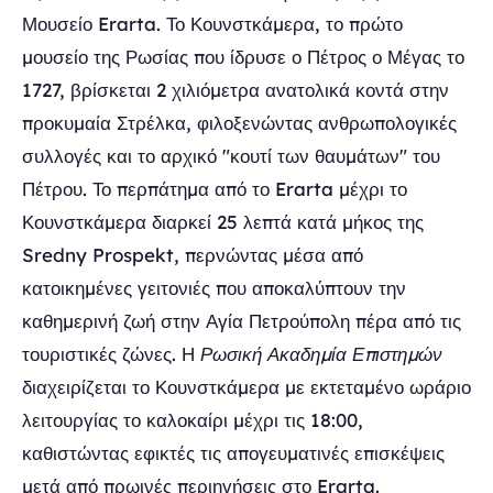
Μουσείο Erarta. Το Κουνστκάμερα, το πρώτο
μουσείο της Ρωσίας που ίδρυσε ο Πέτρος ο Μέγας το
1727, βρίσκεται 2 χιλιόμετρα ανατολικά κοντά στην
προκυμαία Στρέλκα, φιλοξενώντας ανθρωπολογικές
συλλογές και το αρχικό "κουτί των θαυμάτων" του
Πέτρου. Το περπάτημα από το Erarta μέχρι το
Κουνστκάμερα διαρκεί 25 λεπτά κατά μήκος της
Sredny Prospekt, περνώντας μέσα από
κατοικημένες γειτονιές που αποκαλύπτουν την
καθημερινή ζωή στην Αγία Πετρούπολη πέρα από τις
τουριστικές ζώνες. Η
Ρωσική Ακαδημία Επιστημών
διαχειρίζεται το Κουνστκάμερα με εκτεταμένο ωράριο
λειτουργίας το καλοκαίρι μέχρι τις 18:00,
καθιστώντας εφικτές τις απογευματινές επισκέψεις
μετά από πρωινές περιηγήσεις στο Erarta.