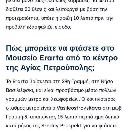
βλέπει μόνο τους φυσικούς καμβάδες. Το θέατρο
διαθέτει 30 θέσεις και λειτουργεί με βάση την
προτεραιότητα, οπότε η άφιξη 10 λεπτά πριν την
προβολή εξασφαλίζει είσοδο.
Πώς μπορείτε να φτάσετε στο
Μουσείο Erarta από το κέντρο
της Αγίας Πετρούπολης;
Το Erarta βρίσκεται στη 29η Γραμμή, στη Νήσο
Βασιλιέφσκι, και είναι προσβάσιμο μέσω πολλών
γραμμών μετρό και λεωφορείων. Ο κοντινότερος
σταθμός μετρό είναι ο Vasileostrovskaya στη μωβ
Γραμμή 3, απαιτώντας 15 λεπτά περπάτημα δυτικά
κατά μήκος της Sredny Prospekt για να φτάσετε