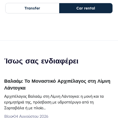
Transfer
Car rental
Ίσως σας ενδιαφέρει
Βαλαάμ: Το Μοναστικό Αρχιπέλαγος στη Λίμνη
Λάντογκα
Αρχιπέλαγος Βαλαάμ στη Λίμνη Λάντογκα: η μονή και τα
ερημητήριά της, πρόσβαση με υδροπτέρυγο από τη
Σορταβάλα ή με πλοίο...
Blog
04 Αυγούστου 2026