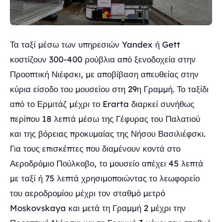
Τα ταξί μέσω των υπηρεσιών Yandex ή Gett
κοστίζουν 300-400 ρούβλια από ξενοδοχεία στην
Προοπτική Νιέφσκι, με αποβίβαση απευθείας στην
κύρια είσοδο του μουσείου στη 29η Γραμμή. Το ταξίδι
από το Ερμιτάζ μέχρι το Erarta διαρκεί συνήθως
περίπου 18 λεπτά μέσω της Γέφυρας του Παλατιού
και της βόρειας προκυμαίας της Νήσου Βασιλιέφσκι.
Για τους επισκέπτες που διαμένουν κοντά στο
Αεροδρόμιο Πούλκοβο, το μουσείο απέχει 45 λεπτά
με ταξί ή 75 λεπτά χρησιμοποιώντας το λεωφορείο
του αεροδρομίου μέχρι τον σταθμό μετρό
Moskovskaya και μετά τη Γραμμή 2 μέχρι την