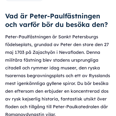
Vad är Peter-Paulfästningen
och varför bör du besöka den?
Peter-Paulfästningen är Sankt Petersburgs
födelseplats, grundad av Peter den store den 27
maj 1703 på Zajachyön i Nevafloden. Denna
militära fästning blev stadens ursprungliga
citadell och rymmer idag museer, den ryska
tsarernas begravningsplats och ett av Rysslands
mest igenkännliga gyllene spiror. Du bör besöka
den eftersom den erbjuder en koncentrerad dos
av rysk kejserlig historia, fantastisk utsikt över
floden och tillgång till Peter-Paulkatedralen där
Romanovdynastin vilar.