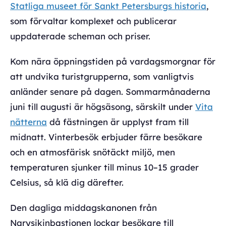
Statliga museet för Sankt Petersburgs historia
,
som förvaltar komplexet och publicerar
uppdaterade scheman och priser.
Kom nära öppningstiden på vardagsmorgnar för
att undvika turistgrupperna, som vanligtvis
anländer senare på dagen. Sommarmånaderna
juni till augusti är högsäsong, särskilt under
Vita
nätterna
då fästningen är upplyst fram till
midnatt. Vinterbesök erbjuder färre besökare
och en atmosfärisk snötäckt miljö, men
temperaturen sjunker till minus 10–15 grader
Celsius, så klä dig därefter.
Den dagliga middagskanonen från
Narysjkinbastionen lockar besökare till