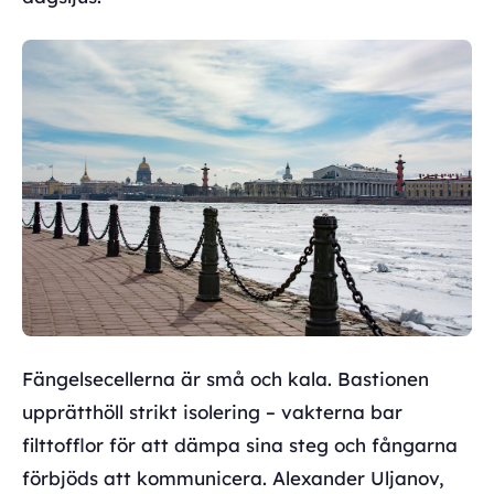
Fängelsecellerna är små och kala. Bastionen
upprätthöll strikt isolering – vakterna bar
filttofflor för att dämpa sina steg och fångarna
förbjöds att kommunicera. Alexander Uljanov,