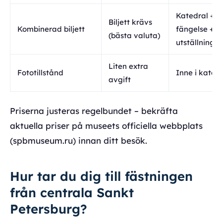
Katedral +
Biljett krävs
Kombinerad biljett
fängelse +
(bästa valuta)
utställninga
Liten extra
Fototillstånd
Inne i kated
avgift
Priserna justeras regelbundet – bekräfta
aktuella priser på museets officiella webbplats
(spbmuseum.ru) innan ditt besök.
Hur tar du dig till fästningen
från centrala Sankt
Petersburg?