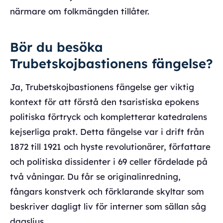
närmare om folkmängden tillåter.
Bör du besöka
Trubetskojbastionens fängelse?
Ja, Trubetskojbastionens fängelse ger viktig
kontext för att förstå den tsaristiska epokens
politiska förtryck och kompletterar katedralens
kejserliga prakt. Detta fängelse var i drift från
1872 till 1921 och hyste revolutionärer, författare
och politiska dissidenter i 69 celler fördelade på
två våningar. Du får se originalinredning,
fångars konstverk och förklarande skyltar som
beskriver dagligt liv för interner som sällan såg
dagsljus.