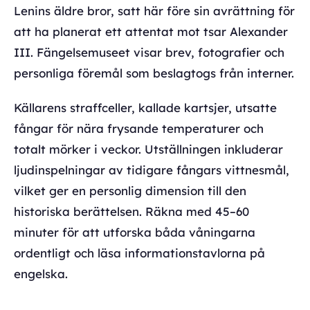
Lenins äldre bror, satt här före sin avrättning för
att ha planerat ett attentat mot tsar Alexander
III. Fängelsemuseet visar brev, fotografier och
personliga föremål som beslagtogs från interner.
Källarens straffceller, kallade kartsjer, utsatte
fångar för nära frysande temperaturer och
totalt mörker i veckor. Utställningen inkluderar
ljudinspelningar av tidigare fångars vittnesmål,
vilket ger en personlig dimension till den
historiska berättelsen. Räkna med 45–60
minuter för att utforska båda våningarna
ordentligt och läsa informationstavlorna på
engelska.