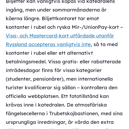
Biljetter kan vanligtvis köpas vid katedralens
ingång, men under sommarmånaderna är
köerna längre. Biljettkontoret tar emot
kontanter i rubel och ryska Mir-/UnionPay-kort –
Visa- och Mastercard-kort utfärdade utanför
Ryssland accepteras vanligtvis inte
, så ta med
kontanter i rubel eller ett alternativt
betalningsmedel. Vissa gratis- eller rabatterade
inträdesdagar finns för vissa kategorier
(studenter, pensionärer), men internationella
turister kvalificerar sig sällan – kontrollera den
officiella webbplatsen. Ett fototillstånd kan
krävas inne i katedralen. De atmosfäriska
fängelsecellerna i Trubetskojbastionen, med sina
ursprungliga inredningar, är värda den extra