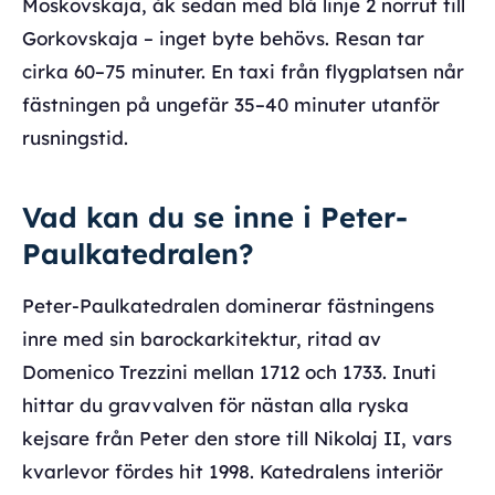
Moskovskaja, åk sedan med blå linje 2 norrut till
Gorkovskaja – inget byte behövs. Resan tar
cirka 60–75 minuter. En taxi från flygplatsen når
fästningen på ungefär 35–40 minuter utanför
rusningstid.
Vad kan du se inne i Peter-
Paulkatedralen?
Peter-Paulkatedralen dominerar fästningens
inre med sin barockarkitektur, ritad av
Domenico Trezzini mellan 1712 och 1733. Inuti
hittar du gravvalven för nästan alla ryska
kejsare från Peter den store till Nikolaj II, vars
kvarlevor fördes hit 1998. Katedralens interiör