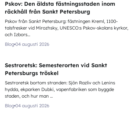
Pskov: Den äldsta fästningsstaden inom
räckhåll från Sankt Petersburg
Pskov från Sankt Petersburg: fästningen Kreml, 1100-
talsfresker vid Mirozhsky, UNESCO:s Pskov-skolans kyrkor,
och Izbors...
Blog
04 augusti 2026
Sestroretsk: Semesterorten vid Sankt
Petersburgs tröskel
Sestroretsk bortom stranden: Sjön Razliv och Lenins
hydda, ekparken Dubki, vapenfabriken som byggde
staden, och hur man ...
Blog
04 augusti 2026