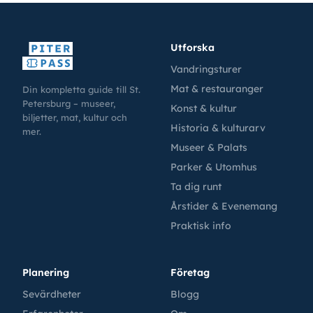
Utforska
Vandringsturer
Mat & restauranger
Din kompletta guide till St.
Petersburg – museer,
Konst & kultur
biljetter, mat, kultur och
Historia & kulturarv
mer.
Museer & Palats
Parker & Utomhus
Ta dig runt
Årstider & Evenemang
Praktisk info
Planering
Företag
Sevärdheter
Blogg