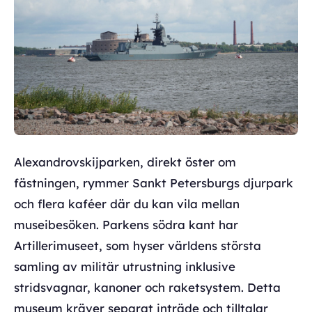
Alexandrovskijparken, direkt öster om
fästningen, rymmer Sankt Petersburgs djurpark
och flera kaféer där du kan vila mellan
museibesöken. Parkens södra kant har
Artillerimuseet, som hyser världens största
samling av militär utrustning inklusive
stridsvagnar, kanoner och raketsystem. Detta
museum kräver separat inträde och tilltalar