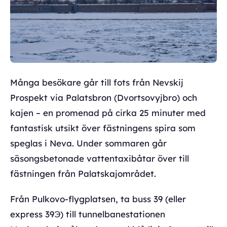
Många besökare går till fots från Nevskij
Prospekt via Palatsbron (Dvortsovyjbro) och
kajen – en promenad på cirka 25 minuter med
fantastisk utsikt över fästningens spira som
speglas i Neva. Under sommaren går
säsongsbetonade vattentaxibåtar över till
fästningen från Palatskajområdet.
Från Pulkovo-flygplatsen, ta buss 39 (eller
express 39Э) till tunnelbanestationen