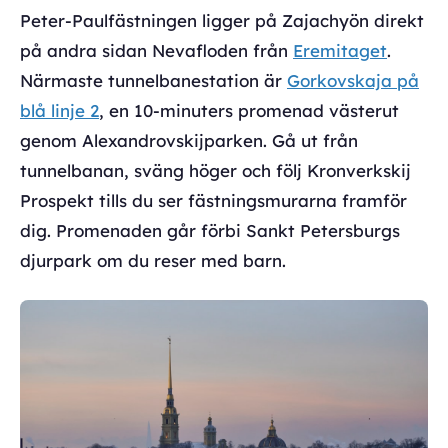
Peter-Paulfästningen ligger på Zajachyön direkt
på andra sidan Nevafloden från
Eremitaget
.
Närmaste tunnelbanestation är
Gorkovskaja på
blå linje 2
, en 10-minuters promenad västerut
genom Alexandrovskijparken. Gå ut från
tunnelbanan, sväng höger och följ Kronverkskij
Prospekt tills du ser fästningsmurarna framför
dig. Promenaden går förbi Sankt Petersburgs
djurpark om du reser med barn.