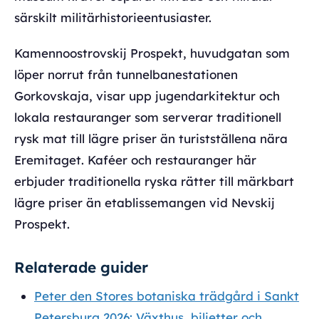
särskilt militärhistorieentusiaster.
Kamennoostrovskij Prospekt, huvudgatan som
löper norrut från tunnelbanestationen
Gorkovskaja, visar upp jugendarkitektur och
lokala restauranger som serverar traditionell
rysk mat till lägre priser än turistställena nära
Eremitaget. Kaféer och restauranger här
erbjuder traditionella ryska rätter till märkbart
lägre priser än etablissemangen vid Nevskij
Prospekt.
Relaterade guider
Peter den Stores botaniska trädgård i Sankt
Petersburg 2026: Växthus, biljetter och