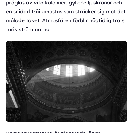
präglas av vita kolonner, gyllene ljuskronor och
en snidad träikonostas som sträcker sig mot det
målade taket. Atmosfären förblir högtidlig trots
turistströmmarna.