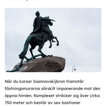
När du korsar Ioannovskijbron framstår
fästningsmurarna särskilt imponerande mot den
öppna himlen. Komplexet sträcker sig över cirka
750 meter och består av sex bastioner