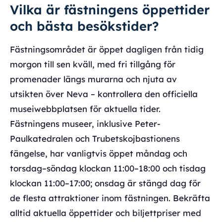
Vilka är fästningens öppettider
och bästa besökstider?
Fästningsområdet är öppet dagligen från tidig
morgon till sen kväll, med fri tillgång för
promenader längs murarna och njuta av
utsikten över Neva – kontrollera den officiella
museiwebbplatsen för aktuella tider.
Fästningens museer, inklusive Peter-
Paulkatedralen och Trubetskojbastionens
fängelse, har vanligtvis öppet måndag och
torsdag–söndag klockan 11:00–18:00 och tisdag
klockan 11:00–17:00; onsdag är stängd dag för
de flesta attraktioner inom fästningen. Bekräfta
alltid aktuella öppettider och biljettpriser med