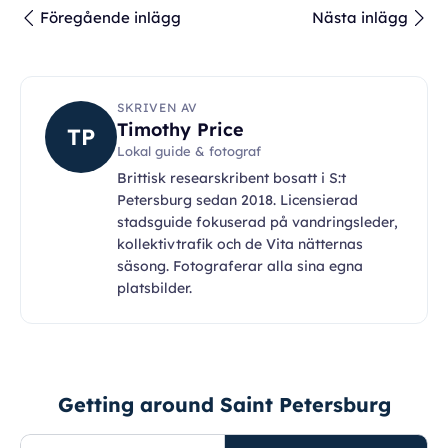
Föregående inlägg
Nästa inlägg
SKRIVEN AV
Timothy Price
TP
Lokal guide & fotograf
Brittisk researskribent bosatt i S:t
Petersburg sedan 2018. Licensierad
stadsguide fokuserad på vandringsleder,
kollektivtrafik och de Vita nätternas
säsong. Fotograferar alla sina egna
platsbilder.
Getting around Saint Petersburg