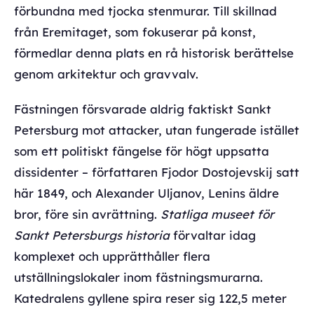
förbundna med tjocka stenmurar. Till skillnad
från Eremitaget, som fokuserar på konst,
förmedlar denna plats en rå historisk berättelse
genom arkitektur och gravvalv.
Fästningen försvarade aldrig faktiskt Sankt
Petersburg mot attacker, utan fungerade istället
som ett politiskt fängelse för högt uppsatta
dissidenter – författaren Fjodor Dostojevskij satt
här 1849, och Alexander Uljanov, Lenins äldre
bror, före sin avrättning.
Statliga museet för
Sankt Petersburgs historia
förvaltar idag
komplexet och upprätthåller flera
utställningslokaler inom fästningsmurarna.
Katedralens gyllene spira reser sig 122,5 meter