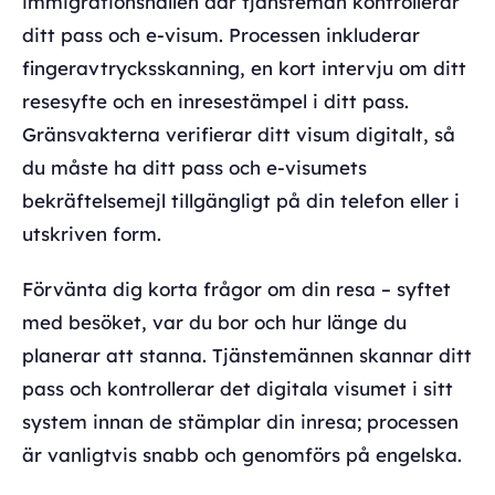
immigrationshallen där tjänstemän kontrollerar
ditt pass och e-visum. Processen inkluderar
fingeravtrycksskanning, en kort intervju om ditt
resesyfte och en inresestämpel i ditt pass.
Gränsvakterna verifierar ditt visum digitalt, så
du måste ha ditt pass och e-visumets
bekräftelsemejl tillgängligt på din telefon eller i
utskriven form.
Förvänta dig korta frågor om din resa – syftet
med besöket, var du bor och hur länge du
planerar att stanna. Tjänstemännen skannar ditt
pass och kontrollerar det digitala visumet i sitt
system innan de stämplar din inresa; processen
är vanligtvis snabb och genomförs på engelska.