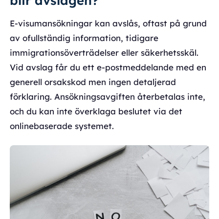
blir avslagen?
E-visumansökningar kan avslås, oftast på grund
av ofullständig information, tidigare
immigrationsöverträdelser eller säkerhetsskäl.
Vid avslag får du ett e-postmeddelande med en
generell orsakskod men ingen detaljerad
förklaring. Ansökningsavgiften återbetalas inte,
och du kan inte överklaga beslutet via det
onlinebaserade systemet.