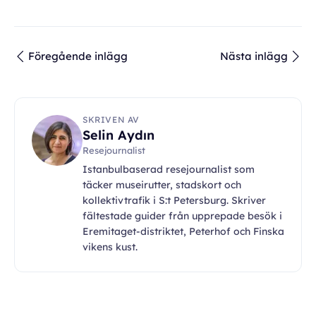
Föregående inlägg
Nästa inlägg
SKRIVEN AV
Selin Aydın
Resejournalist
Istanbulbaserad resejournalist som
täcker museirutter, stadskort och
kollektivtrafik i S:t Petersburg. Skriver
fältestade guider från upprepade besök i
Eremitaget-distriktet, Peterhof och Finska
vikens kust.