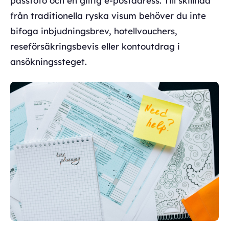
passfoto och en giltig e-postadress. Till skillnad
från traditionella ryska visum behöver du inte
bifoga inbjudningsbrev, hotellvouchers,
reseförsäkringsbevis eller kontoutdrag i
ansökningssteget.