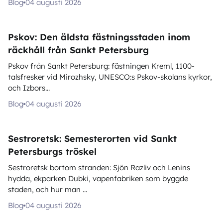
Blog
04 augusti 2026
Pskov: Den äldsta fästningsstaden inom
räckhåll från Sankt Petersburg
Pskov från Sankt Petersburg: fästningen Kreml, 1100-
talsfresker vid Mirozhsky, UNESCO:s Pskov-skolans kyrkor,
och Izbors...
Blog
04 augusti 2026
Sestroretsk: Semesterorten vid Sankt
Petersburgs tröskel
Sestroretsk bortom stranden: Sjön Razliv och Lenins
hydda, ekparken Dubki, vapenfabriken som byggde
staden, och hur man ...
Blog
04 augusti 2026