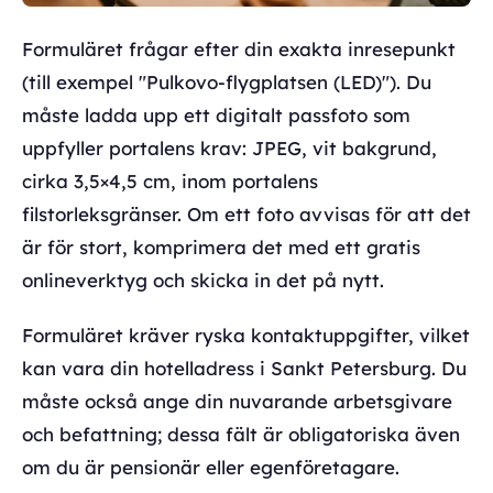
Formuläret frågar efter din exakta inresepunkt
(till exempel "Pulkovo-flygplatsen (LED)"). Du
måste ladda upp ett digitalt passfoto som
uppfyller portalens krav: JPEG, vit bakgrund,
cirka 3,5×4,5 cm, inom portalens
filstorleksgränser. Om ett foto avvisas för att det
är för stort, komprimera det med ett gratis
onlineverktyg och skicka in det på nytt.
Formuläret kräver ryska kontaktuppgifter, vilket
kan vara din hotelladress i Sankt Petersburg. Du
måste också ange din nuvarande arbetsgivare
och befattning; dessa fält är obligatoriska även
om du är pensionär eller egenföretagare.