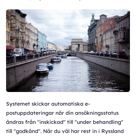
Systemet skickar automatiska e-
postuppdateringar när din ansökningsstatus
ändras från "inskickad" till "under behandling"
till "godkänd". När du väl har rest in i Ryssland