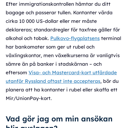
Efter immigrationskontrollen hämtar du ditt
bagage och passerar tullen. Kontanter värda
cirka 10 000 US-dollar eller mer måste
deklareras; standardregler för taxfree gäller för
alkohol och tobak.
Pulkovo-flygplatsens
terminal
har bankomater som ger ut rubel och
växlingskontor, men växelkurserna är vanligtvis
sämre än på banker i stadskärnan – och
eftersom
Visa- och Mastercard-kort utfärdade
utanför Ryssland oftast inte accepteras
, bör du
planera att ha kontanter i rubel eller skaffa ett
Mir/UnionPay-kort.
Vad gör jag om min ansökan