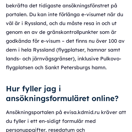
bekräfta det tidigaste ansökningsfönstret på
portalen. Du kan inte förlänga e-visumet när du
väl är i Ryssland, och du måste resa in och ut
genom en av de gränskontrollpunkter som är
godkända för e-visum – det finns nu över 100 av
dem i hela Ryssland (flygplatser, hamnar samt
lands- och järnvägsgränser), inklusive Pulkovo-
flygplatsen och Sankt Petersburgs hamn.
Hur fyller jag i
ansökningsformuläret online?
Ansökningsportalen på evisa.kdmid.ru kräver att
du fyller i ett en-sidigt formulär med
personuppgifter, resedatum och