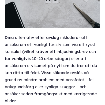
Dina alternativ efter avslag inkluderar att
ansöka om ett vanligt turistvisum via ett ryskt
konsulat (vilket kräver ett inbjudningsbrev och
tar vanligtvis 10–20 arbetsdagar) eller att
ansöka om e-visumet på nytt om du tror att du
kan rätta till felet. Vissa sökande avslås på
grund av mindre problem med passfotot – fel
bakgrundsfärg eller synliga skuggor – och
ansöker sedan framgångsrikt med korrigerade
bilder.