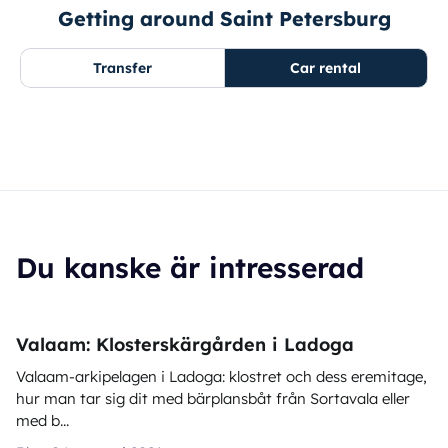
Getting around Saint Petersburg
Transfer
Car rental
Du kanske är intresserad
Valaam: Klosterskärgården i Ladoga
Valaam-arkipelagen i Ladoga: klostret och dess eremitage,
hur man tar sig dit med bärplansbåt från Sortavala eller
med b...