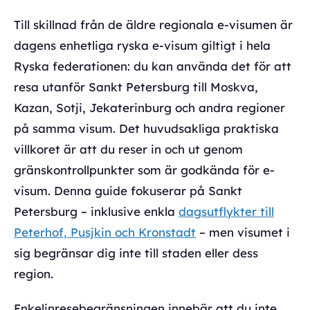
Till skillnad från de äldre regionala e-visumen är
dagens enhetliga ryska e-visum giltigt i hela
Ryska federationen: du kan använda det för att
resa utanför Sankt Petersburg till Moskva,
Kazan, Sotji, Jekaterinburg och andra regioner
på samma visum. Det huvudsakliga praktiska
villkoret är att du reser in och ut genom
gränskontrollpunkter som är godkända för e-
visum. Denna guide fokuserar på Sankt
Petersburg – inklusive enkla
dagsutflykter till
Peterhof, Pusjkin och Kronstadt
– men visumet i
sig begränsar dig inte till staden eller dess
region.
Enkelinresebegränsningen innebär att du inte