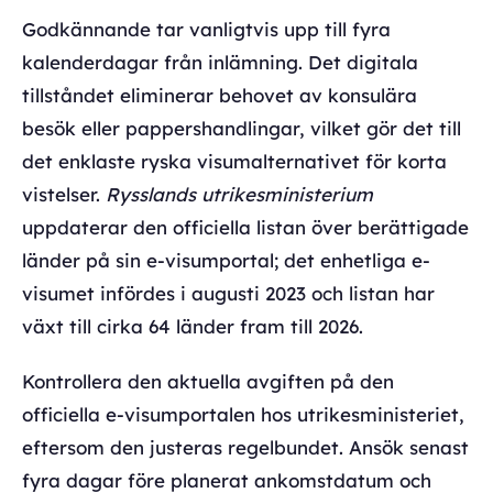
Godkännande tar vanligtvis upp till fyra
kalenderdagar från inlämning. Det digitala
tillståndet eliminerar behovet av konsulära
besök eller pappershandlingar, vilket gör det till
det enklaste ryska visumalternativet för korta
vistelser.
Rysslands utrikesministerium
uppdaterar den officiella listan över berättigade
länder på sin e-visumportal; det enhetliga e-
visumet infördes i augusti 2023 och listan har
växt till cirka 64 länder fram till 2026.
Kontrollera den aktuella avgiften på den
officiella e-visumportalen hos utrikesministeriet,
eftersom den justeras regelbundet. Ansök senast
fyra dagar före planerat ankomstdatum och