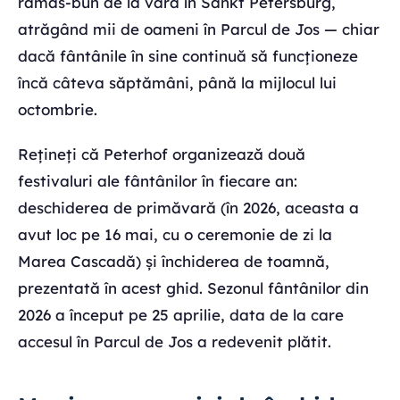
rămas-bun de la vară în Sankt Petersburg,
atrăgând mii de oameni în Parcul de Jos — chiar
dacă fântânile în sine continuă să funcționeze
încă câteva săptămâni, până la mijlocul lui
octombrie.
Rețineți că Peterhof organizează două
festivaluri ale fântânilor în fiecare an:
deschiderea de primăvară (în 2026, aceasta a
avut loc pe 16 mai, cu o ceremonie de zi la
Marea Cascadă) și închiderea de toamnă,
prezentată în acest ghid. Sezonul fântânilor din
2026 a început pe 25 aprilie, data de la care
accesul în Parcul de Jos a redevenit plătit.