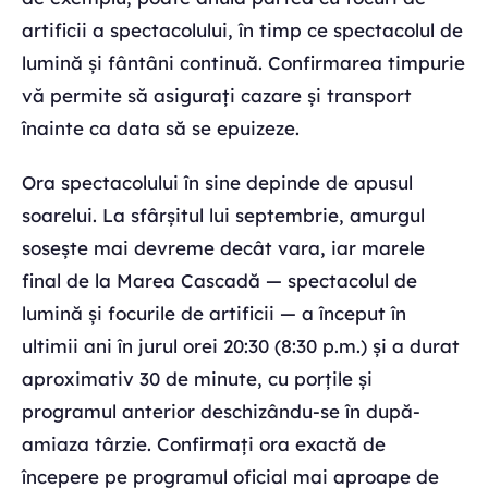
artificii a spectacolului, în timp ce spectacolul de
lumină și fântâni continuă. Confirmarea timpurie
vă permite să asigurați cazare și transport
înainte ca data să se epuizeze.
Ora spectacolului în sine depinde de apusul
soarelui. La sfârșitul lui septembrie, amurgul
sosește mai devreme decât vara, iar marele
final de la Marea Cascadă — spectacolul de
lumină și focurile de artificii — a început în
ultimii ani în jurul orei 20:30 (8:30 p.m.) și a durat
aproximativ 30 de minute, cu porțile și
programul anterior deschizându-se în după-
amiaza târzie. Confirmați ora exactă de
începere pe programul oficial mai aproape de