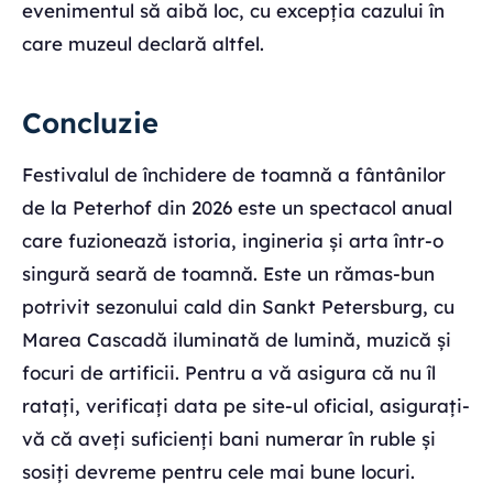
evenimentul să aibă loc, cu excepția cazului în
care muzeul declară altfel.
Concluzie
Festivalul de închidere de toamnă a fântânilor
de la Peterhof din 2026 este un spectacol anual
care fuzionează istoria, ingineria și arta într-o
singură seară de toamnă. Este un rămas-bun
potrivit sezonului cald din Sankt Petersburg, cu
Marea Cascadă iluminată de lumină, muzică și
focuri de artificii. Pentru a vă asigura că nu îl
ratați, verificați data pe site-ul oficial, asigurați-
vă că aveți suficienți bani numerar în ruble și
sosiți devreme pentru cele mai bune locuri.