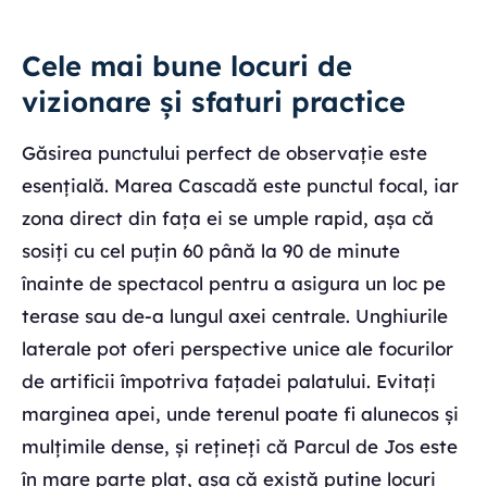
Cele mai bune locuri de
vizionare și sfaturi practice
Găsirea punctului perfect de observație este
esențială. Marea Cascadă este punctul focal, iar
zona direct din fața ei se umple rapid, așa că
sosiți cu cel puțin 60 până la 90 de minute
înainte de spectacol pentru a asigura un loc pe
terase sau de-a lungul axei centrale. Unghiurile
laterale pot oferi perspective unice ale focurilor
de artificii împotriva fațadei palatului. Evitați
marginea apei, unde terenul poate fi alunecos și
mulțimile dense, și rețineți că Parcul de Jos este
în mare parte plat, așa că există puține locuri