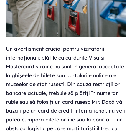
Un avertisment crucial pentru vizitatorii
internaționali: plățile cu cardurile Visa și
Mastercard străine nu sunt în general acceptate
la ghișeele de bilete sau portalurile online ale
muzeelor de stat rusești. Din cauza restricțiilor
bancare actuale, trebuie să plătiți în numerar
ruble sau să folosiți un card rusesc Mir. Dacă vă
bazați pe un card de credit internațional, nu veți
putea cumpăra bilete online sau la poartă — un
obstacol logistic pe care mulți turiști îl trec cu