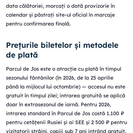
data călătoriei, marcați o dată provizorie în
calendar și păstrați site-ul oficial în marcaje
pentru confirmarea finală.
Prețurile biletelor și metodele
de plată
Parcul de Jos este o atracție cu plată în timpul
sezonului fântânilor (în 2026, de la 25 aprilie
până la mijlocul lui octombrie) — accesul nu este
gratuit în timpul zilei; intrarea gratuită se aplică
doar în extrasezonul de iarnă. Pentru 2026,
intrarea standard în Parcul de Jos costă 1.100 ₽
pentru cetățenii Rusiei și ai SEE și 2 500 ₽ pentru
vizitatorii străini, copiii sub 7 ani intrând gratuit.