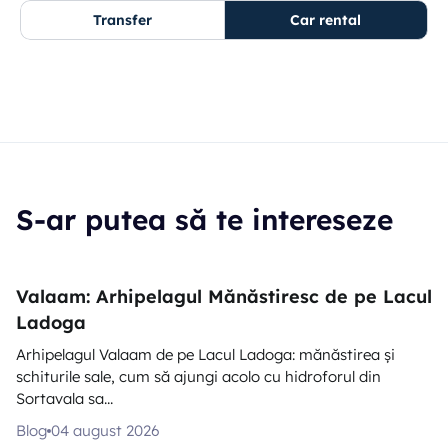
Transfer
Car rental
S-ar putea să te intereseze
Valaam: Arhipelagul Mănăstiresc de pe Lacul
Ladoga
Arhipelagul Valaam de pe Lacul Ladoga: mănăstirea și
schiturile sale, cum să ajungi acolo cu hidroforul din
Sortavala sa...
Blog
04 august 2026