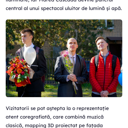
central al unui spectacol uluitor de lumină și apă.
Vizitatorii se pot aștepta la o reprezentație
atent coregrafiată, care combină muzică
clasică, mapping 3D proiectat pe fațada