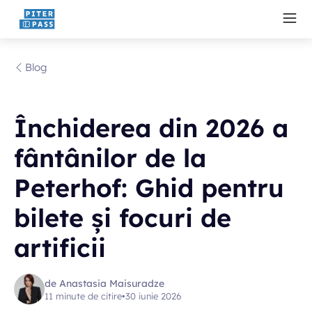
Blog
Închiderea din 2026 a
fântânilor de la
Peterhof: Ghid pentru
bilete și focuri de
artificii
de Anastasia Maisuradze
11 minute de citire
•
30 iunie 2026