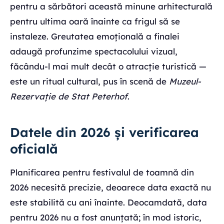
pentru a sărbători această minune arhitecturală
pentru ultima oară înainte ca frigul să se
instaleze. Greutatea emoțională a finalei
adaugă profunzime spectacolului vizual,
făcându-l mai mult decât o atracție turistică —
este un ritual cultural, pus în scenă de
Muzeul-
Rezervație de Stat Peterhof
.
Datele din 2026 și verificarea
oficială
Planificarea pentru festivalul de toamnă din
2026 necesită precizie, deoarece data exactă nu
este stabilită cu ani înainte. Deocamdată, data
pentru 2026 nu a fost anunțată; în mod istoric,