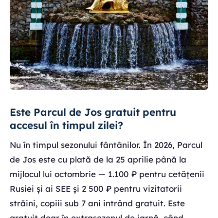
Este Parcul de Jos gratuit pentru
accesul în timpul zilei?
Nu în timpul sezonului fântânilor. În 2026, Parcul
de Jos este cu plată de la 25 aprilie până la
mijlocul lui octombrie — 1.100 ₽ pentru cetățenii
Rusiei și ai SEE și 2 500 ₽ pentru vizitatorii
străini, copiii sub 7 ani intrând gratuit. Este
gratuit doar în extrasezonul de iarnă, când