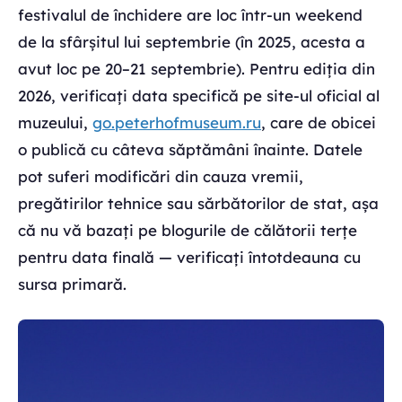
festivalul de închidere are loc într-un weekend
de la sfârșitul lui septembrie (în 2025, acesta a
avut loc pe 20–21 septembrie). Pentru ediția din
2026, verificați data specifică pe site-ul oficial al
muzeului,
go.peterhofmuseum.ru
, care de obicei
o publică cu câteva săptămâni înainte. Datele
pot suferi modificări din cauza vremii,
pregătirilor tehnice sau sărbătorilor de stat, așa
că nu vă bazați pe blogurile de călătorii terțe
pentru data finală — verificați întotdeauna cu
sursa primară.