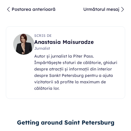
Postarea anterioară
Următorul mesaj
SCRIS DE
Anastasia Maisuradze
Jurnalist
Autor și jurnalist la Piter Pass.
Împărtășește sfaturi de călătorie, ghiduri
despre atracții și informații din interior
despre Sankt Petersburg pentru a ajuta
vizitatorii să profite la maximum de
călătoria lor.
Getting around Saint Petersburg