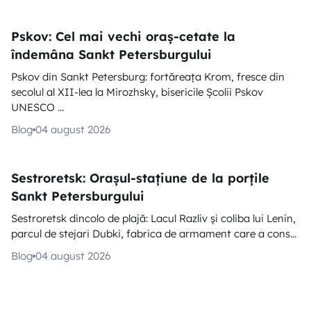
Pskov: Cel mai vechi oraș-cetate la
îndemâna Sankt Petersburgului
Pskov din Sankt Petersburg: fortăreața Krom, fresce din
secolul al XII-lea la Mirozhsky, bisericile Școlii Pskov
UNESCO ...
Blog
04 august 2026
Sestroretsk: Orașul-stațiune de la porțile
Sankt Petersburgului
Sestroretsk dincolo de plajă: Lacul Razliv și coliba lui Lenin,
parcul de stejari Dubki, fabrica de armament care a cons...
Blog
04 august 2026