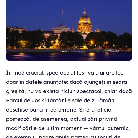
În mod crucial, spectacolul festivalului are loc
doar în datele anunțate: dacă ajungeți în seara
greșită, nu va exista niciun spectacol, chiar dacă
Parcul de Jos și fântânile sale de zi rămân
deschise până în octombrie. Site-ul oficial
postează, de asemenea, actualizări privind
modificările de ultim moment — vântul puternic,
de exemplu, poate anula partea cu focuri de