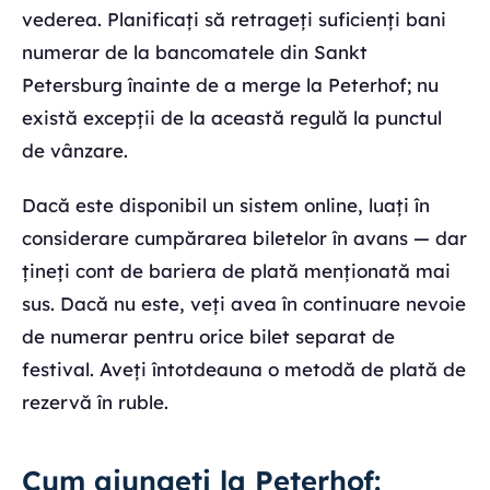
vederea. Planificați să retrageți suficienți bani
numerar de la bancomatele din Sankt
Petersburg înainte de a merge la Peterhof; nu
există excepții de la această regulă la punctul
de vânzare.
Dacă este disponibil un sistem online, luați în
considerare cumpărarea biletelor în avans — dar
țineți cont de bariera de plată menționată mai
sus. Dacă nu este, veți avea în continuare nevoie
de numerar pentru orice bilet separat de
festival. Aveți întotdeauna o metodă de plată de
rezervă în ruble.
Cum ajungeți la Peterhof: