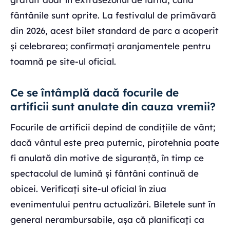
fântânile sunt oprite. La festivalul de primăvară
din 2026, acest bilet standard de parc a acoperit
și celebrarea; confirmați aranjamentele pentru
toamnă pe site-ul oficial.
Ce se întâmplă dacă focurile de
artificii sunt anulate din cauza vremii?
Focurile de artificii depind de condițiile de vânt;
dacă vântul este prea puternic, pirotehnia poate
fi anulată din motive de siguranță, în timp ce
spectacolul de lumină și fântâni continuă de
obicei. Verificați site-ul oficial în ziua
evenimentului pentru actualizări. Biletele sunt în
general nerambursabile, așa că planificați ca