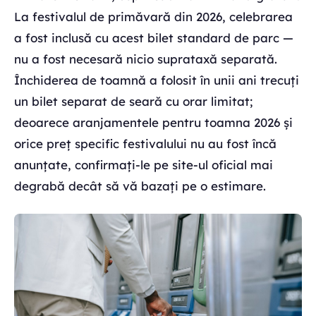
La festivalul de primăvară din 2026, celebrarea
a fost inclusă cu acest bilet standard de parc —
nu a fost necesară nicio suprataxă separată.
Închiderea de toamnă a folosit în unii ani trecuți
un bilet separat de seară cu orar limitat;
deoarece aranjamentele pentru toamna 2026 și
orice preț specific festivalului nu au fost încă
anunțate, confirmați-le pe site-ul oficial mai
degrabă decât să vă bazați pe o estimare.