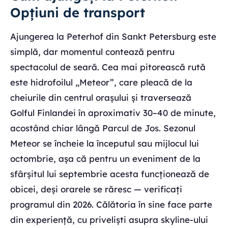
Opțiuni de transport
Ajungerea la Peterhof din Sankt Petersburg este
simplă, dar momentul contează pentru
spectacolul de seară. Cea mai pitorească rută
este hidrofoilul „Meteor”, care pleacă de la
cheiurile din centrul orașului și traversează
Golful Finlandei în aproximativ 30–40 de minute,
acostând chiar lângă Parcul de Jos. Sezonul
Meteor se încheie la începutul sau mijlocul lui
octombrie, așa că pentru un eveniment de la
sfârșitul lui septembrie acesta funcționează de
obicei, deși orarele se răresc — verificați
programul din 2026. Călătoria în sine face parte
din experiență, cu priveliști asupra skyline-ului