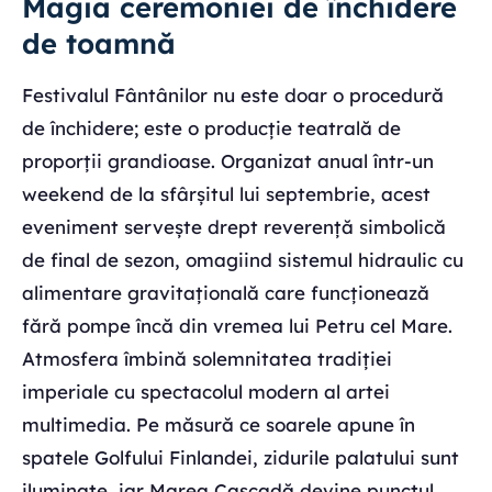
Magia ceremoniei de închidere
de toamnă
Festivalul Fântânilor nu este doar o procedură
de închidere; este o producție teatrală de
proporții grandioase. Organizat anual într-un
weekend de la sfârșitul lui septembrie, acest
eveniment servește drept reverență simbolică
de final de sezon, omagiind sistemul hidraulic cu
alimentare gravitațională care funcționează
fără pompe încă din vremea lui Petru cel Mare.
Atmosfera îmbină solemnitatea tradiției
imperiale cu spectacolul modern al artei
multimedia. Pe măsură ce soarele apune în
spatele Golfului Finlandei, zidurile palatului sunt
iluminate, iar Marea Cascadă devine punctul