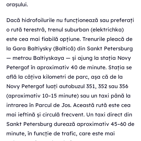
orașului.
Dacă hidrofoilurile nu funcționează sau preferați
o rută terestră, trenul suburban (elektrichka)
este cea mai fiabilă opțiune. Trenurile pleacă de
la Gara Baltiysky (Baltică) din Sankt Petersburg
— metrou Baltiyskaya — și ajung la stația Novy
Petergof în aproximativ 40 de minute. Stația se
află la câțiva kilometri de parc, așa că de la
Novy Petergof luați autobuzul 351, 352 sau 356
(aproximativ 10–15 minute) sau un taxi până la
intrarea în Parcul de Jos. Această rută este cea
mai ieftină și circulă frecvent. Un taxi direct din
Sankt Petersburg durează aproximativ 45–60 de
minute, în funcție de trafic, care este mai