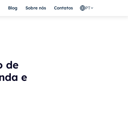
Blog
Sobre nós
Contatos
PT
o de
enda e