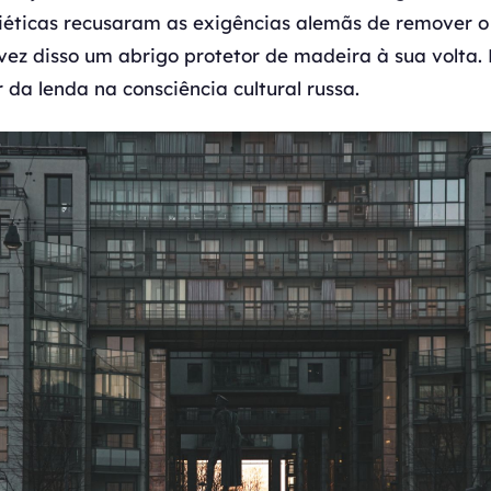
iéticas recusaram as exigências alemãs de remover 
vez disso um abrigo protetor de madeira à sua volta. 
 da lenda na consciência cultural russa.