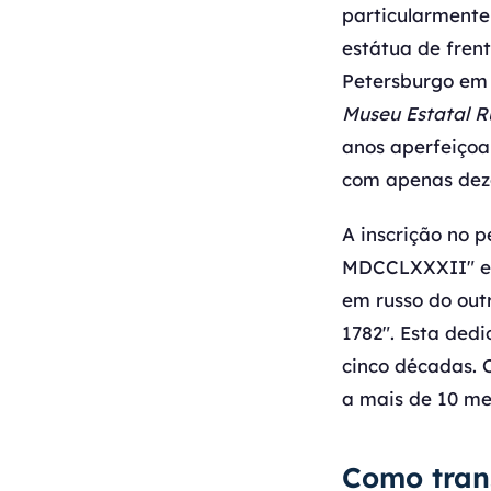
particularmente
estátua de fren
Petersburgo em 
Museu Estatal R
anos aperfeiçoa
com apenas dezo
A inscrição no
MDCCLXXXII" em 
em russo do out
1782". Esta ded
cinco décadas. 
a mais de 10 me
Como tran