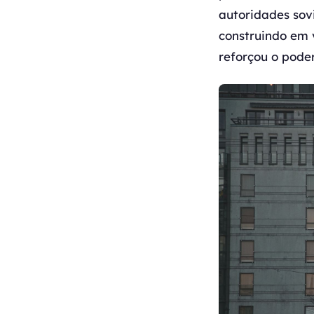
autoridades sov
construindo em 
reforçou o poder