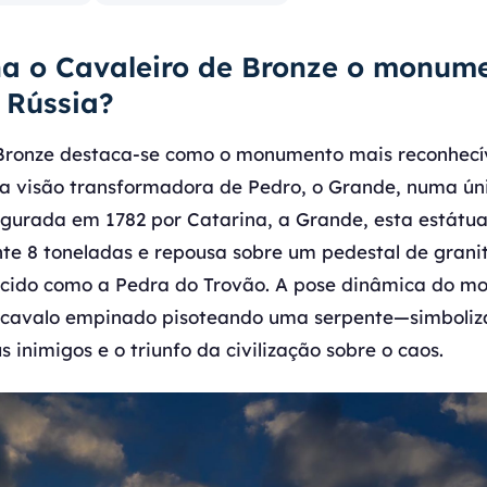
na o Cavaleiro de Bronze o monum
 Rússia?
Bronze destaca-se como o monumento mais reconhecív
a visão transformadora de Pedro, o Grande, numa úni
gurada em 1782 por Catarina, a Grande, esta estátu
 8 toneladas e repousa sobre um pedestal de granit
ecido como a Pedra do Trovão. A pose dinâmica do 
cavalo empinado pisoteando uma serpente—simboliza
s inimigos e o triunfo da civilização sobre o caos.