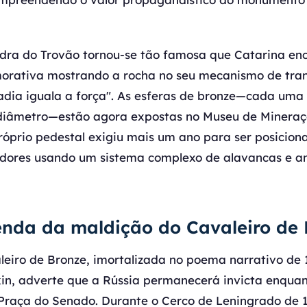
edra do Trovão tornou-se tão famosa que Catarina 
rativa mostrando a rocha no seu mecanismo de tra
sadia iguala a força". As esferas de bronze—cada uma
diâmetro—estão agora expostas no Museu de Mineraç
próprio pedestal exigiu mais um ano para ser posicion
adores usando um sistema complexo de alavancas e a
lenda da maldição do Cavaleiro de
leiro de Bronze, imortalizada no poema narrativo de 
in, adverte que a Rússia permanecerá invicta enquan
raça do Senado. Durante o Cerco de Leningrado de 1