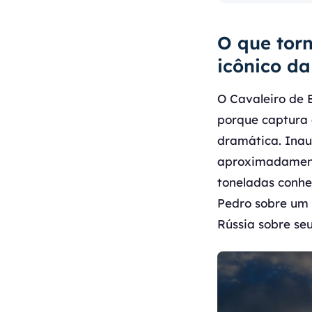
O que tor
icônico da
O Cavaleiro de 
porque captura 
dramática. Inau
aproximadamente
toneladas conh
Pedro sobre um 
Rússia sobre seu