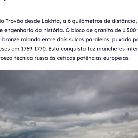
o Trovão desde Lakhta, a 6 quilómetros de distância,
e engenharia da história. O bloco de granito de 1.500
e bronze rolando entre dois sulcos paralelos, puxado 
ses em 1769-1770. Esta conquista fez manchetes inter
oeza técnica russa às céticas potências europeias.