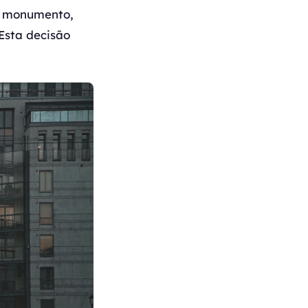
o monumento,
Esta decisão