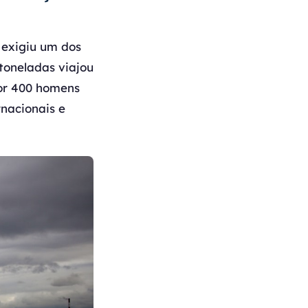
 exigiu um dos
 toneladas viajou
por 400 homens
nacionais e