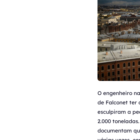
O engenheiro na
de Falconet ter
esculpiram a pe
2.000 toneladas
documentam que 
várias vezes, c