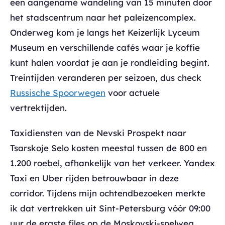
een aangename wandeling van 15 minuten door
het stadscentrum naar het paleizencomplex.
Onderweg kom je langs het Keizerlijk Lyceum
Museum en verschillende cafés waar je koffie
kunt halen voordat je aan je rondleiding begint.
Treintijden veranderen per seizoen, dus check
Russische Spoorwegen
voor actuele
vertrektijden.
Taxidiensten van de Nevski Prospekt naar
Tsarskoje Selo kosten meestal tussen de 800 en
1.200 roebel, afhankelijk van het verkeer. Yandex
Taxi en Uber rijden betrouwbaar in deze
corridor. Tijdens mijn ochtendbezoeken merkte
ik dat vertrekken uit Sint-Petersburg vóór 09:00
uur de ergste files op de Moskovski-snelweg