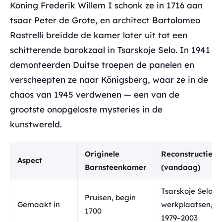
Koning Frederik Willem I schonk ze in 1716 aan
tsaar Peter de Grote, en architect Bartolomeo
Rastrelli breidde de kamer later uit tot een
schitterende barokzaal in Tsarskoje Selo. In 1941
demonteerden Duitse troepen de panelen en
verscheepten ze naar Königsberg, waar ze in de
chaos van 1945 verdwenen — een van de
grootste onopgeloste mysteries in de
kunstwereld.
Originele
Reconstructie
Aspect
Barnsteenkamer
(vandaag)
Tsarskoje Selo-
Pruisen, begin
Gemaakt in
werkplaatsen,
1700
1979–2003