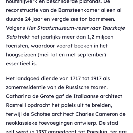
houtsnijwerk en beschilderde plafonds. De
reconstructie van de Barnsteenkamer alleen al
duurde 24 jaar en vergde zes ton barnsteen.
Volgens
Het Staatsmuseum-reservaat Tsarskoje
Selo
trekt het jaarlijks meer dan 1,2 miljoen
toeristen, waardoor vooraf boeken in het
hoogseizoen (mei tot en met september)
essentieel is.
Het landgoed diende van 1717 tot 1917 als
zomerresidentie van de Russische tsaren.
Catharina de Grote gaf de Italiaanse architect
Rastrelli opdracht het paleis uit te breiden,
terwijl de Schotse architect Charles Cameron de
neoklassieke toevoegingen ontwierp. De stad
zelf werd in 1937 omgedoopt tot Poesjkin, ter ere