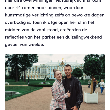
militaire overwinningen. Natuurlijk licht stroomt
door 44 ramen naar binnen, waardoor
kunstmatige verlichting zelfs op bewolkte dagen
overbodig is. Toen ik afgelopen herfst in het
midden van de zaal stond, creëerden de
reflecties van het parket een duizelingwekkend
gevoel van weelde.