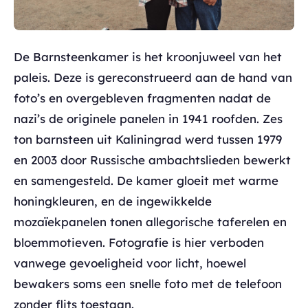
De Barnsteenkamer is het kroonjuweel van het
paleis. Deze is gereconstrueerd aan de hand van
foto’s en overgebleven fragmenten nadat de
nazi’s de originele panelen in 1941 roofden. Zes
ton barnsteen uit Kaliningrad werd tussen 1979
en 2003 door Russische ambachtslieden bewerkt
en samengesteld. De kamer gloeit met warme
honingkleuren, en de ingewikkelde
mozaïekpanelen tonen allegorische taferelen en
bloemmotieven. Fotografie is hier verboden
vanwege gevoeligheid voor licht, hoewel
bewakers soms een snelle foto met de telefoon
zonder flits toestaan.