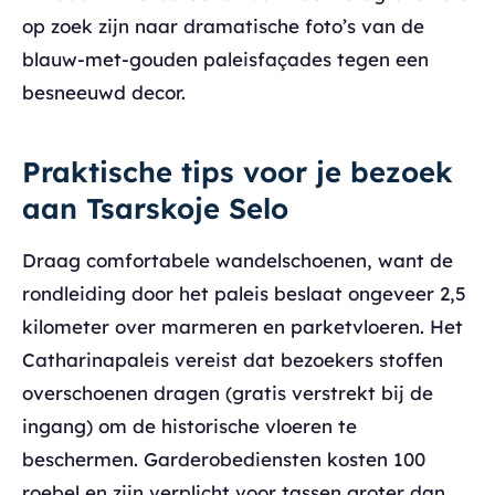
op zoek zijn naar dramatische foto’s van de
blauw-met-gouden paleisfaçades tegen een
besneeuwd decor.
Praktische tips voor je bezoek
aan Tsarskoje Selo
Draag comfortabele wandelschoenen, want de
rondleiding door het paleis beslaat ongeveer 2,5
kilometer over marmeren en parketvloeren. Het
Catharinapaleis vereist dat bezoekers stoffen
overschoenen dragen (gratis verstrekt bij de
ingang) om de historische vloeren te
beschermen. Garderobediensten kosten 100
roebel en zijn verplicht voor tassen groter dan