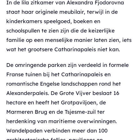
In de lila zitkamer van Alexandra Fjodorovna
staat haar originele meubilair, terwijl in de
kinderkamers speelgoed, boeken en
schoolspullen te zien zijn die de keizerlijke
familie op een menselijke manier laten zien, iets
wat het grootsere Catharinapaleis niet kan.
De omringende parken zijn verdeeld in formele
Franse tuinen bij het Catharinapaleis en
romantische Engelse landschappen rond het
Alexanderpaleis. De Grote Vijver beslaat 16
hectare en heeft het Grotpaviljoen, de
Marmeren Brug en de Tsjesme-zuil ter
herdenking van maritieme overwinningen.
Wandelpaden verbinden meer dan 100
architectonische follies, paviljoens en