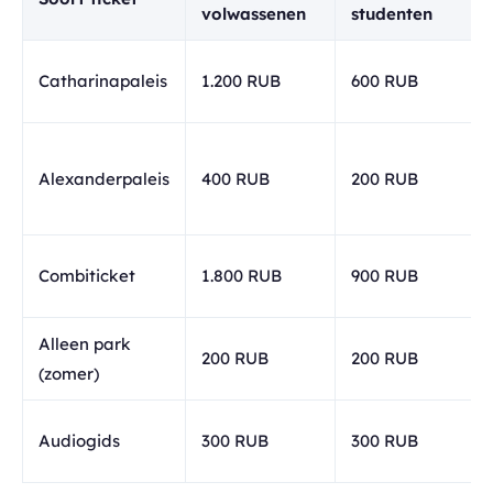
volwassenen
studenten
Catharinapaleis
1.200 RUB
600 RUB
Alexanderpaleis
400 RUB
200 RUB
Combiticket
1.800 RUB
900 RUB
Alleen park
200 RUB
200 RUB
(zomer)
Audiogids
300 RUB
300 RUB