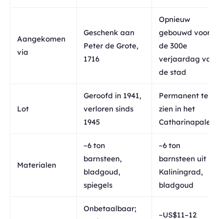
Opnieuw
Geschenk aan
gebouwd voor
Aangekomen
Peter de Grote,
de 300e
via
1716
verjaardag van
de stad
Geroofd in 1941,
Permanent te
Lot
verloren sinds
zien in het
1945
Catharinapaleis
~6 ton
~6 ton
barnsteen,
barnsteen uit
Materialen
bladgoud,
Kaliningrad,
spiegels
bladgoud
Onbetaalbaar;
~US$11–12