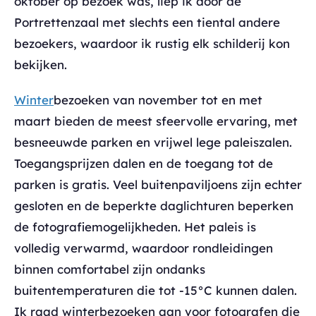
oktober op bezoek was, liep ik door de
Portrettenzaal met slechts een tiental andere
bezoekers, waardoor ik rustig elk schilderij kon
bekijken.
Winter
bezoeken van november tot en met
maart bieden de meest sfeervolle ervaring, met
besneeuwde parken en vrijwel lege paleiszalen.
Toegangsprijzen dalen en de toegang tot de
parken is gratis. Veel buitenpaviljoens zijn echter
gesloten en de beperkte daglichturen beperken
de fotografiemogelijkheden. Het paleis is
volledig verwarmd, waardoor rondleidingen
binnen comfortabel zijn ondanks
buitentemperaturen die tot -15°C kunnen dalen.
Ik raad winterbezoeken aan voor fotografen die