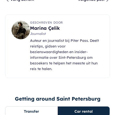
GESCHREVEN DOOR
Marina Çelik
Journalist
Auteur en journalist bij Piter Pass. Deelt
reistips, gidsen voor
bezienswaardigheden en insider-
informatie over Sint-Petersburg om
bezoekers te helpen het meeste uit hun
reis te halen.
Getting around Saint Petersburg
Transfer
Car rental