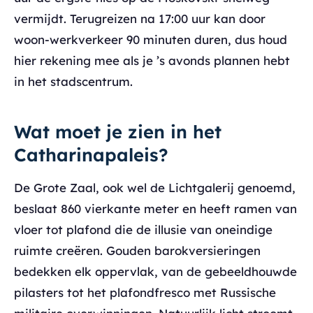
vermijdt. Terugreizen na 17:00 uur kan door
woon-werkverkeer 90 minuten duren, dus houd
hier rekening mee als je ’s avonds plannen hebt
in het stadscentrum.
Wat moet je zien in het
Catharinapaleis?
De Grote Zaal, ook wel de Lichtgalerij genoemd,
beslaat 860 vierkante meter en heeft ramen van
vloer tot plafond die de illusie van oneindige
ruimte creëren. Gouden barokversieringen
bedekken elk oppervlak, van de gebeeldhouwde
pilasters tot het plafondfresco met Russische