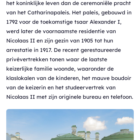
het koninklijke leven dan de ceremoniële pracht
van het Catharinapaleis. Het paleis, gebouwd in
1792 voor de toekomstige tsaar Alexander I,
werd later de voornaamste residentie van
Nicolaas II en zijn gezin van 1905 tot hun
arrestatie in 1917. De recent gerestaureerde
privévertrekken tonen waar de laatste
keizerlijke familie woonde, waaronder de
klaslokalen van de kinderen, het mauve boudoir
van de keizerin en het studeervertrek van
Nicolaas II met zijn originele bureau en telefoon.