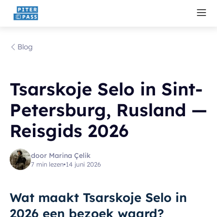
Blog
Tsarskoje Selo in Sint-
Petersburg, Rusland —
Reisgids 2026
door Marina Çelik
7 min lezen
•
14 juni 2026
Wat maakt Tsarskoje Selo in
2026 een bezoek waard?