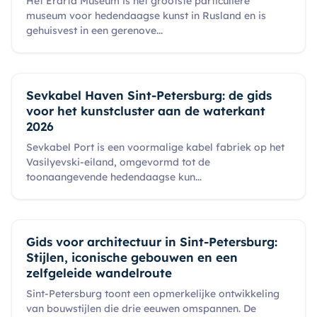
Het Erarta Museum is het grootste particuliere
museum voor hedendaagse kunst in Rusland en is
gehuisvest in een gerenove
...
Sevkabel Haven Sint-Petersburg: de gids
voor het kunstcluster aan de waterkant
2026
Sevkabel Port is een voormalige kabel fabriek op het
Vasilyevski-eiland, omgevormd tot de
toonaangevende hedendaagse kun
...
Gids voor architectuur in Sint-Petersburg:
Stijlen, iconische gebouwen en een
zelfgeleide wandelroute
Sint-Petersburg toont een opmerkelijke ontwikkeling
van bouwstijlen die drie eeuwen omspannen. De