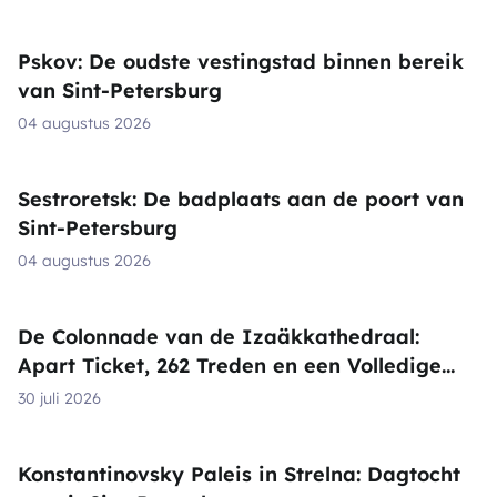
Pskov: De oudste vestingstad binnen bereik
van Sint-Petersburg
04 augustus 2026
Sestroretsk: De badplaats aan de poort van
Sint-Petersburg
04 augustus 2026
De Colonnade van de Izaäkkathedraal:
Apart Ticket, 262 Treden en een Volledige
Rondgang Boven de Stad
30 juli 2026
Konstantinovsky Paleis in Strelna: Dagtocht