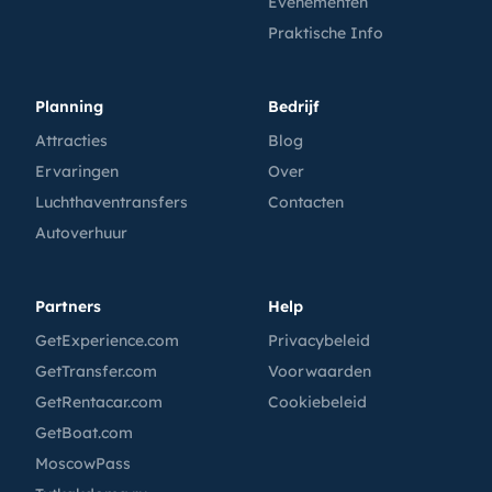
Evenementen
Praktische Info
Planning
Bedrijf
Attracties
Blog
Ervaringen
Over
Luchthaventransfers
Contacten
Autoverhuur
Partners
Help
GetExperience.com
Privacybeleid
GetTransfer.com
Voorwaarden
GetRentacar.com
Cookiebeleid
GetBoat.com
MoscowPass