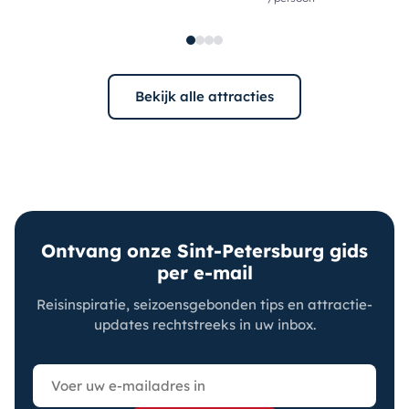
Bekijk alle attracties
Ontvang onze Sint-Petersburg gids
per e-mail
Reisinspiratie, seizoensgebonden tips en attractie-
updates rechtstreeks in uw inbox.