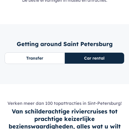
De beste ervaringen in musea en attracties.
Getting around Saint Petersburg
Transfer
Car rental
Verken meer dan 100 topattracties in Sint-Petersburg!
Van schilderachtige riviercruises tot
prachtige keizerlijke
bezienswaardigheden, alles wat u wilt