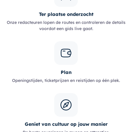
Ter plaatse onderzocht
Onze redacteuren lopen de routes en controleren de details
voordat een gids live gaat.
Plan
Openingstijden, ticketprijzen en reistijden op één plek.
Geniet van cultuur op jouw manier