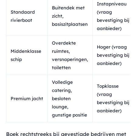
Instapniveau
Buitendek met
Standaard
(vraag
zicht,
rivierboot
bevestiging bij
basiszitplaatsen
aanbieder)
Overdekte
Hoger (vraag
Middenklasse
ruimtes,
bevestiging bij
schip
versnaperingen,
aanbieder)
toiletten
Volledige
Topklasse
catering,
(vraag
Premium jacht
besloten
bevestiging bij
lounge,
aanbieder)
gunstige positie
Boek rechtstreeks bij gevestigde bedrijven met