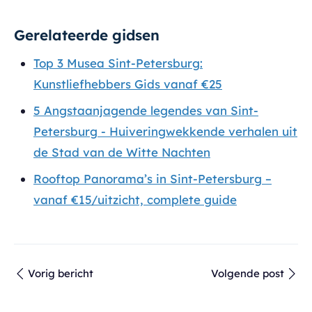
Gerelateerde gidsen
Top 3 Musea Sint-Petersburg:
Kunstliefhebbers Gids vanaf €25
5 Angstaanjagende legendes van Sint-
Petersburg - Huiveringwekkende verhalen uit
de Stad van de Witte Nachten
Rooftop Panorama’s in Sint‑Petersburg –
vanaf €15/uitzicht, complete guide
Vorig bericht
Volgende post