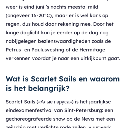
weer is eind juni ’s nachts meestal mild
(ongeveer 15-20°C), maar er is wel kans op
regen, dus houd daar rekening mee. Door het
lange daglicht kun je eerder op de dag nog
nabijgelegen bezienswaardigheden zoals de
Petrus- en Paulusvesting of de Hermitage
verkennen voordat je naar een uitkijkpunt gaat.
Wat is Scarlet Sails en waarom
is het belangrijk?
Scarlet Sails («Алые паруса») is het jaarlijkse
eindexamenfestival van Sint-Petersburg: een
gechoreografeerde show op de Neva met een
zeilschip met verlichte rode zeilen, vuurwerk,