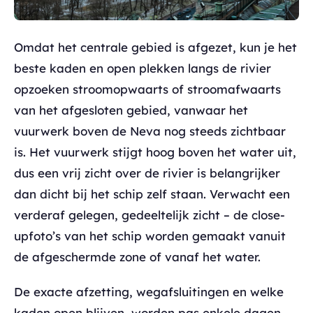
Omdat het centrale gebied is afgezet, kun je het
beste kaden en open plekken langs de rivier
opzoeken stroomopwaarts of stroomafwaarts
van het afgesloten gebied, vanwaar het
vuurwerk boven de Neva nog steeds zichtbaar
is. Het vuurwerk stijgt hoog boven het water uit,
dus een vrij zicht over de rivier is belangrijker
dan dicht bij het schip zelf staan. Verwacht een
verderaf gelegen, gedeeltelijk zicht – de close-
upfoto’s van het schip worden gemaakt vanuit
de afgeschermde zone of vanaf het water.
De exacte afzetting, wegafsluitingen en welke
kaden open blijven, worden pas enkele dagen