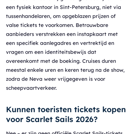
een fysiek kantoor in Sint-Petersburg, niet via
tussenhandelaren, om opgeblazen prijzen of
valse tickets te voorkomen. Betrouwbare
aanbieders verstrekken een instapkaart met
een specifiek aanlegadres en vertrektijd en
vragen om een identiteitsbewijs dat
overeenkomt met de boeking. Cruises duren
meestal enkele uren en keren terug na de show,
zodra de Neva weer vrijgegeven is voor
scheepvaartverkeer.
Kunnen toeristen tickets kopen
voor Scarlet Sails 2026?
Nee – er zijn geen officiële Scarlet Sails-tickets