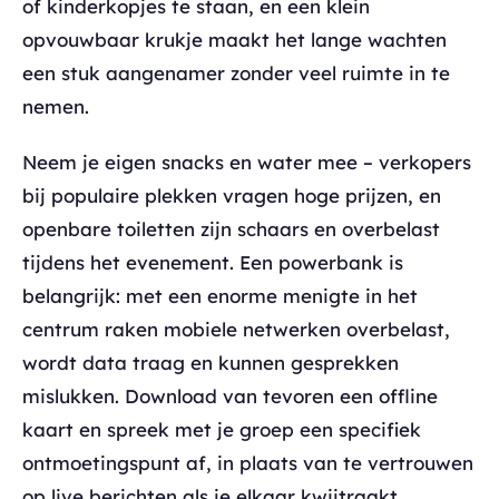
of kinderkopjes te staan, en een klein
opvouwbaar krukje maakt het lange wachten
een stuk aangenamer zonder veel ruimte in te
nemen.
Neem je eigen snacks en water mee – verkopers
bij populaire plekken vragen hoge prijzen, en
openbare toiletten zijn schaars en overbelast
tijdens het evenement. Een powerbank is
belangrijk: met een enorme menigte in het
centrum raken mobiele netwerken overbelast,
wordt data traag en kunnen gesprekken
mislukken. Download van tevoren een offline
kaart en spreek met je groep een specifiek
ontmoetingspunt af, in plaats van te vertrouwen
op live berichten als je elkaar kwijtraakt.