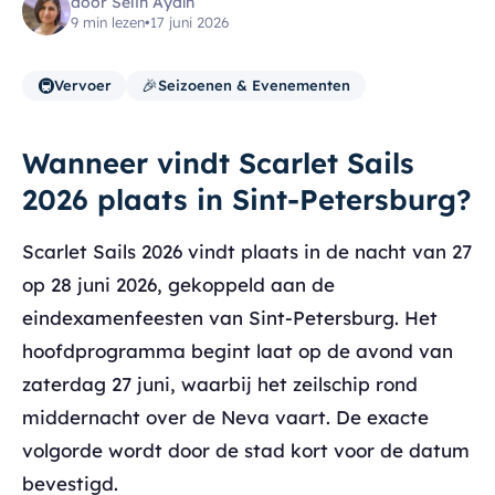
door Selin Aydın
9 min lezen
•
17 juni 2026
🚇
🎉
Vervoer
Seizoenen & Evenementen
Wanneer vindt Scarlet Sails
2026 plaats in Sint-Petersburg?
Scarlet Sails 2026 vindt plaats in de nacht van 27
op 28 juni 2026, gekoppeld aan de
eindexamenfeesten van Sint-Petersburg. Het
hoofdprogramma begint laat op de avond van
zaterdag 27 juni, waarbij het zeilschip rond
middernacht over de Neva vaart. De exacte
volgorde wordt door de stad kort voor de datum
bevestigd.