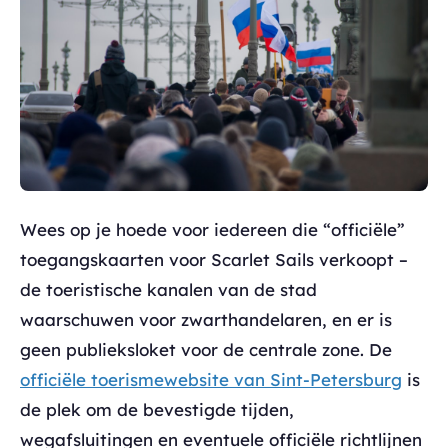
Wees op je hoede voor iedereen die “officiële”
toegangskaarten voor Scarlet Sails verkoopt –
de toeristische kanalen van de stad
waarschuwen voor zwarthandelaren, en er is
geen publieksloket voor de centrale zone. De
officiële toerismewebsite van Sint-Petersburg
is
de plek om de bevestigde tijden,
wegafsluitingen en eventuele officiële richtlijnen