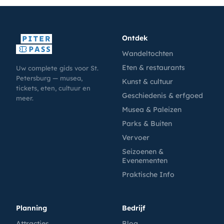
Ontdek
Wandeltochten
Eten & restaurants
Uw complete gids voor St.
Petersburg — musea,
Kunst & cultuur
tickets, eten, cultuur en
Geschiedenis & erfgoed
meer.
Musea & Paleizen
Parks & Buiten
Vervoer
Seizoenen &
Evenementen
Praktische Info
Planning
Bedrijf
Attracties
Blog