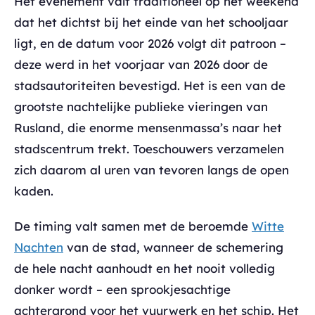
Het evenement valt traditioneel op het weekend
dat het dichtst bij het einde van het schooljaar
ligt, en de datum voor 2026 volgt dit patroon –
deze werd in het voorjaar van 2026 door de
stadsautoriteiten bevestigd. Het is een van de
grootste nachtelijke publieke vieringen van
Rusland, die enorme mensenmassa’s naar het
stadscentrum trekt. Toeschouwers verzamelen
zich daarom al uren van tevoren langs de open
kaden.
De timing valt samen met de beroemde
Witte
Nachten
van de stad, wanneer de schemering
de hele nacht aanhoudt en het nooit volledig
donker wordt – een sprookjesachtige
achtergrond voor het vuurwerk en het schip. Het