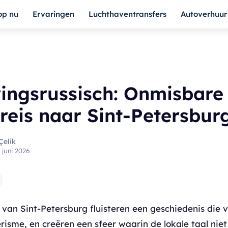
op nu
Ervaringen
Luchthaventransfers
Autoverhuur
ingsrussisch: Onmisbare
 reis naar Sint-Petersbur
Çelik
 juni 2026
 van Sint-Petersburg fluisteren een geschiedenis die
risme, en creëren een sfeer waarin de lokale taal nie