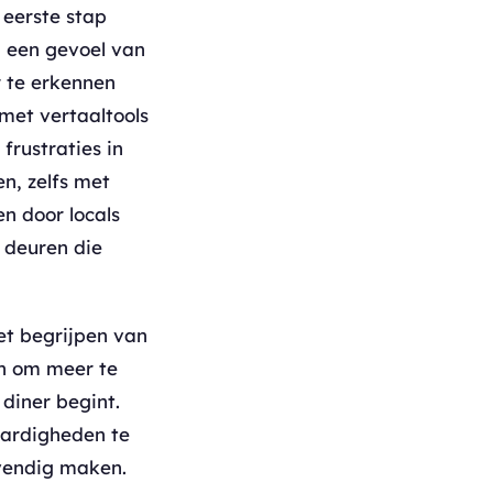
 eerste stap
n een gevoel van
r te erkennen
 met vertaaltools
frustraties in
n, zelfs met
 door locals
 deuren die
het begrijpen van
ijn om meer te
 diner begint.
aardigheden te
vendig maken.