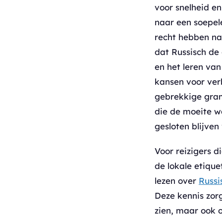
voor snelheid en
naar een soepel
recht hebben na
dat Russisch de 
en het leren van
kansen voor ver
gebrekkige gra
die de moeite w
gesloten blijve
Voor reizigers di
de lokale etique
lezen over
Russi
Deze kennis zor
zien, maar ook 