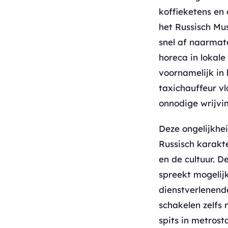
koffieketens en
het Russisch Mu
snel af naarmat
horeca in lokale
voornamelijk in
taxichauffeur vl
onnodige wrijvin
Deze ongelijkhe
Russisch karakt
en de cultuur. 
spreekt mogelij
dienstverlenen
schakelen zelfs 
spits in metros