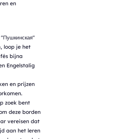
eren en
e "Пушкинская"
, loop je het
afés bijna
en Engelstalig
en en prijzen
oorkomen.
op zoek bent
n om deze borden
ar vereisen dat
jd aan het leren