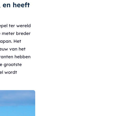
 en heeft
pel ter wereld
e meter breder
Japan. Het
eeuw van het
itanten hebben
e grootste
el wordt