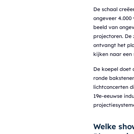
De schaal creëe
ongeveer 4.000 
beeld van ongev
projectoren. De
ontvangt het pla
kijken naar een 
De koepel doet 
ronde bakstenen
lichtconcerten 
19e-eeuwse indu
projectiesystem
Welke show