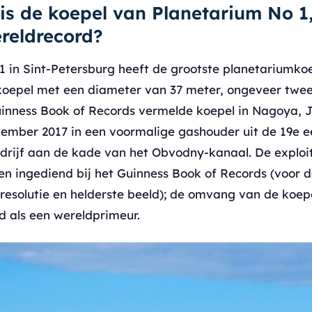
is de koepel van Planetarium No 1,
reldrecord?
1 in Sint-Petersburg heeft de grootste planetariumkoe
koepel met een diameter van 37 meter, ongeveer twe
uinness Book of Records vermelde koepel in Nagoya, 
ember 2017 in een voormalige gashouder uit de 19e 
edrijf aan de kade van het Obvodny-kanaal. De explo
en ingediend bij het Guinness Book of Records (voor d
 resolutie en helderste beeld); de omvang van de koep
 als een wereldprimeur.