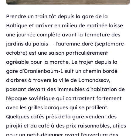
Prendre un train tôt depuis la gare de la
Baltique et arriver en milieu de matinée laisse
une journée complète avant la fermeture des
jardins du palais — l'automne doré (septembre-
octobre) est une saison particulièrement
agréable pour la marche. Le trajet depuis la
gare d'Oranienbaum-1 suit un chemin bordé
d'arbres à travers la ville de Lomonossov,
passant devant des immeubles d'habitation de
l'époque soviétique qui contrastent fortement
avec les grilles baroques qui se profilent.
Quelques cafés près de la gare vendent des
pirojki et du café à des prix raisonnables, utiles
pour un petit-déjeuner avant l'ouverture des