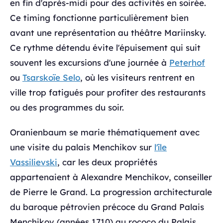
en fin d'après-midi pour des activités en soirée.
Ce timing fonctionne particulièrement bien
avant une représentation au théâtre Mariinsky.
Ce rythme détendu évite l'épuisement qui suit
souvent les excursions d'une journée à
Peterhof
ou
Tsarskoïe Selo
, où les visiteurs rentrent en
ville trop fatigués pour profiter des restaurants
ou des programmes du soir.
Oranienbaum se marie thématiquement avec
une visite du palais Menchikov sur
l'île
Vassilievski
, car les deux propriétés
appartenaient à Alexandre Menchikov, conseiller
de Pierre le Grand. La progression architecturale
du baroque pétrovien précoce du Grand Palais
Menchikov (années 1710) au rococo du Palais