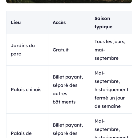
Saison
Lieu
Accès
typique
Tous les jours,
Jardins du
Gratuit
mai-
parc
septembre
Mai-
Billet payant,
septembre,
séparé des
Palais chinois
historiquement
autres
fermé un jour
bâtiments
de semaine
Mai-
Billet payant,
septembre,
Palais de
séparé des
historiquement