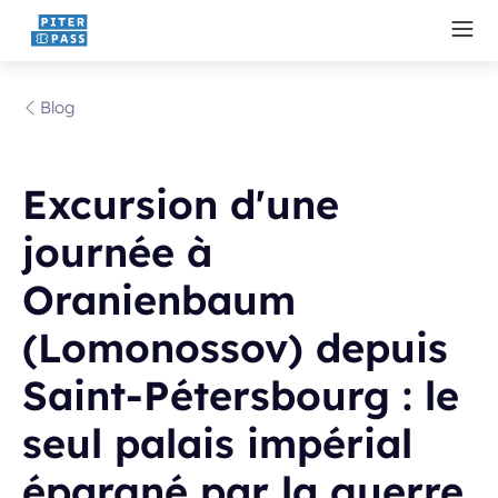
Blog
Excursion d'une
journée à
Oranienbaum
(Lomonossov) depuis
Saint-Pétersbourg : le
seul palais impérial
épargné par la guerre