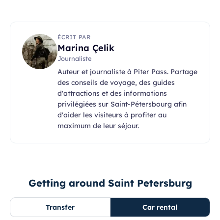
ÉCRIT PAR
Marina Çelik
Journaliste
Auteur et journaliste à Piter Pass. Partage
des conseils de voyage, des guides
d'attractions et des informations
privilégiées sur Saint-Pétersbourg afin
d'aider les visiteurs à profiter au
maximum de leur séjour.
Getting around Saint Petersburg
Transfer
Car rental