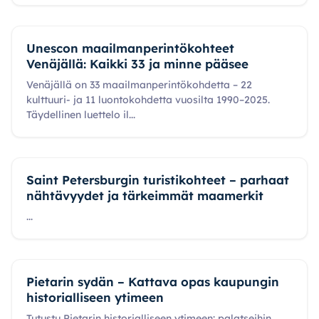
Unescon maailmanperintökohteet
Venäjällä: Kaikki 33 ja minne pääsee
Venäjällä on 33 maailmanperintökohdetta – 22
kulttuuri- ja 11 luontokohdetta vuosilta 1990–2025.
Täydellinen luettelo il
...
Saint Petersburgin turistikohteet – parhaat
nähtävyydet ja tärkeimmät maamerkit
...
Pietarin sydän – Kattava opas kaupungin
historialliseen ytimeen
Tutustu Pietarin historialliseen ytimeen: palatseihin,