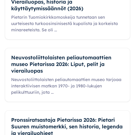
Vierailuopas, historia ja
käyttäytymissäännöt (2026)
Pietarin Tuomiokirkkomoskeija tunnetaan sen
uurteisesta turkoosinsinisestä kupolista ja korkeista
minareeteista. Se oli
...
Neuvostoliittolaisten peliautomaattien
museo Pietarissa 2026: Liput, pelit ja
vierailuopas
Neuvostoliittolaisten peliautomaattien museo tarjoaa
interaktiivisen matkan 1970- ja 1980-lukujen
pelikulttuuriin, jota
...
Pronssiratsastaja Pietarissa 2026: Pietari
Suuren muistomerkki, sen historia, legenda
ja vierailuohjeet