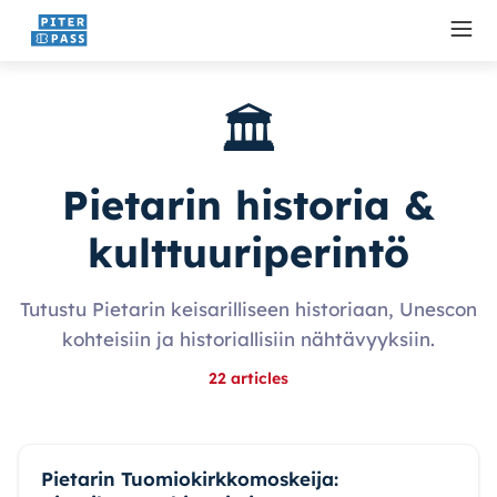
🏛️
Pietarin historia &
kulttuuriperintö
Tutustu Pietarin keisarilliseen historiaan, Unescon
kohteisiin ja historiallisiin nähtävyyksiin.
22
articles
Pietarin Tuomiokirkkomoskeija: