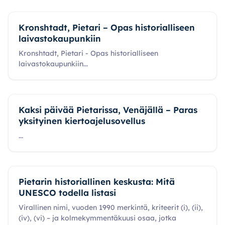
Kronshtadt, Pietari – Opas historialliseen
laivastokaupunkiin
Kronshtadt, Pietari - Opas historialliseen
laivastokaupunkiin
...
Kaksi päivää Pietarissa, Venäjällä – Paras
yksityinen kiertoajelusovellus
...
Pietarin historiallinen keskusta: Mitä
UNESCO todella listasi
Virallinen nimi, vuoden 1990 merkintä, kriteerit (i), (ii),
(iv), (vi) – ja kolmekymmentäkuusi osaa, jotka