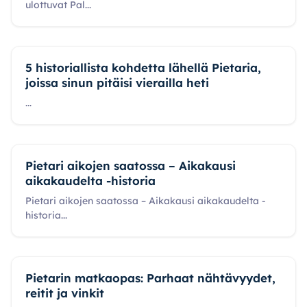
ulottuvat Pal
...
5 historiallista kohdetta lähellä Pietaria,
joissa sinun pitäisi vierailla heti
...
Pietari aikojen saatossa – Aikakausi
aikakaudelta -historia
Pietari aikojen saatossa – Aikakausi aikakaudelta -
historia
...
Pietarin matkaopas: Parhaat nähtävyydet,
reitit ja vinkit