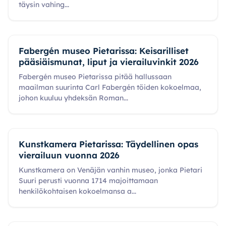
täysin vahing
...
Fabergén museo Pietarissa: Keisarilliset
pääsiäismunat, liput ja vierailuvinkit 2026
Fabergén museo Pietarissa pitää hallussaan
maailman suurinta Carl Fabergén töiden kokoelmaa,
johon kuuluu yhdeksän Roman
...
Kunstkamera Pietarissa: Täydellinen opas
vierailuun vuonna 2026
Kunstkamera on Venäjän vanhin museo, jonka Pietari
Suuri perusti vuonna 1714 majoittamaan
henkilökohtaisen kokoelmansa a
...