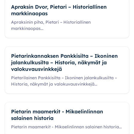
Apraksin Dvor, Pietari – Historiallinen
markkinaopas
Apraksinin piha, Pietari – Historiallinen
markkinaopas
...
Pietarinkannaksen Pankkisilta – Ikoninen
jalankulkusilta – Historia, näkymät ja
valokuvausvinkkejä
Pietarilainen Pankkisilta – Ikoninen jalankulkusilta –
Historia, näkymät ja valokuvausvinkkejä
...
Pietarin maamerkit - Mikaelinlinnan
salainen historia
Pietarin maamerkit - Mikaelinlinnan salainen historia
...