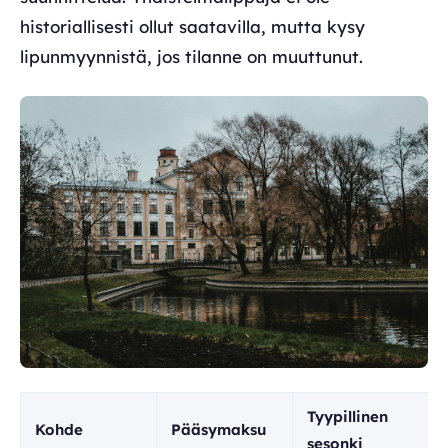
historiallisesti ollut saatavilla, mutta kysy
lipunmyynnistä, jos tilanne on muuttunut.
Tyypillinen
Kohde
Pääsymaksu
sesonki