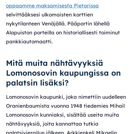
oppaamme maksamisesta Pietarissa
selvittääksesi ulkomaisten korttien
nykytilanteen Venäjällä. Pääportin lähellä
Alapuiston porteilla on historiallisesti toiminut
pankkiautomaatti.
Mitä muita nähtävyyksiä
Lomonosovin kaupungissa on
palatsin lisäksi?
Lomonosovin kaupunki, joka nimettiin uudelleen
Oranienbaumista vuonna 1948 tiedemies Mihail
Lomonosovin kunniaksi, sisältää useita muita
nähtävyyksiä, joita kannattaa tutkia
palatsivierailun jälkeen. Arkkienkeli Mikaelin