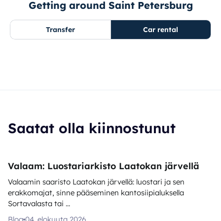
Getting around Saint Petersburg
Transfer
Car rental
Saatat olla kiinnostunut
Valaam: Luostariarkisto Laatokan järvellä
Valaamin saaristo Laatokan järvellä: luostari ja sen
erakkomajat, sinne pääseminen kantosiipialuksella
Sortavalasta tai ...
Blog
04. elokuuta 2026