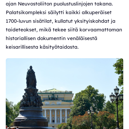
ajan Neuvostoliiton puolustuslinjojen takana.
Palatsikompleksi säilytti kaikki alkuperäiset
1700-luvun sisätilat, kullatut yksityiskohdat ja
taideteokset, mikä tekee siitä korvaamattoman
historiallisen dokumentin venäläisestä
keisarillisesta käsityötaidosta.