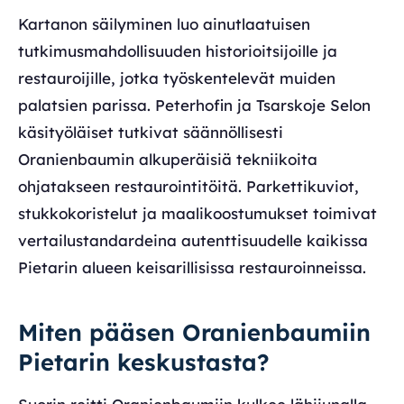
Kartanon säilyminen luo ainutlaatuisen
tutkimusmahdollisuuden historioitsijoille ja
restauroijille, jotka työskentelevät muiden
palatsien parissa. Peterhofin ja Tsarskoje Selon
käsityöläiset tutkivat säännöllisesti
Oranienbaumin alkuperäisiä tekniikoita
ohjatakseen restaurointitöitä. Parkettikuviot,
stukkokoristelut ja maalikoostumukset toimivat
vertailustandardeina autenttisuudelle kaikissa
Pietarin alueen keisarillisissa restauroinneissa.
Miten pääsen Oranienbaumiin
Pietarin keskustasta?