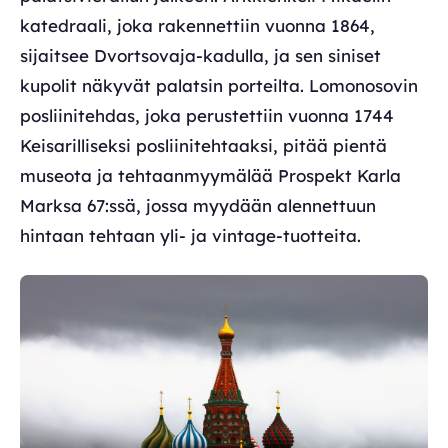
katedraali, joka rakennettiin vuonna 1864,
sijaitsee Dvortsovaja-kadulla, ja sen siniset
kupolit näkyvät palatsin porteilta. Lomonosovin
posliinitehdas, joka perustettiin vuonna 1744
Keisarilliseksi posliinitehtaaksi, pitää pientä
museota ja tehtaanmyymälää Prospekt Karla
Marksa 67:ssä, jossa myydään alennettuun
hintaan tehtaan yli- ja vintage-tuotteita.