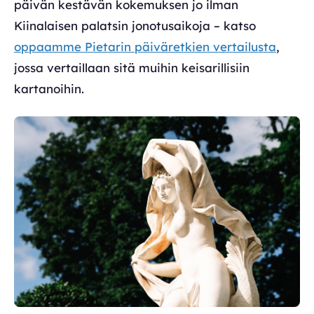
päivän kestävän kokemuksen jo ilman
Kiinalaisen palatsin jonotusaikoja – katso
oppaamme Pietarin päiväretkien vertailusta
,
jossa vertaillaan sitä muihin keisarillisiin
kartanoihin.