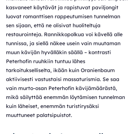
kasvaneet käytävät ja rapistuvat paviljongit
luovat romanttisen rappeutumisen tunnelman
sen sijaan, että ne olisivat huoliteltuja
restaurointeja. Rannikkopolkua voi kävellä alle
tunnissa, ja siellä näkee usein vain muutaman
muun kävijän hyvälläkin säällä – kontrasti
Peterhofin ruuhkiin tuntuu lähes
tarkoitukselliselta, ikään kuin Oranienbaum
aktiivisesti vastustaisi massaturismia. Se saa
vain murto-osan Peterhofin kävijämäärästä,
mikä säilyttää enemmän löytämisen tunnelman
kuin läheiset, enemmän turistirysäksi
muuttuneet palatsipuistot.