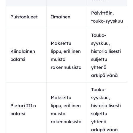
Päivittäin,
Puistoalueet
Ilmainen
touko-syyskuu
Touko-
Maksettu
syyskuu,
Kiinalainen
lippu, erillinen
historiallisesti
palatsi
muista
suljettu
rakennuksista
yhtenä
arkipäivänä
Touko-
Maksettu
syyskuu,
Pietari III:n
lippu, erillinen
historiallisesti
palatsi
muista
suljettu
rakennuksista
yhtenä
arkipäivänä