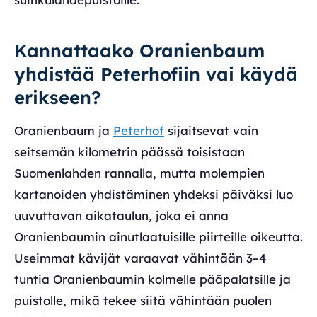
Kannattaako Oranienbaum
yhdistää Peterhofiin vai käydä
erikseen?
Oranienbaum ja
Peterhof
sijaitsevat vain
seitsemän kilometrin päässä toisistaan
Suomenlahden rannalla, mutta molempien
kartanoiden yhdistäminen yhdeksi päiväksi luo
uuvuttavan aikataulun, joka ei anna
Oranienbaumin ainutlaatuisille piirteille oikeutta.
Useimmat kävijät varaavat vähintään 3–4
tuntia Oranienbaumin kolmelle pääpalatsille ja
puistolle, mikä tekee siitä vähintään puolen