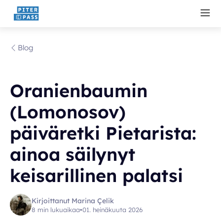
Blog
Oranienbaumin
(Lomonosov)
päiväretki Pietarista:
ainoa säilynyt
keisarillinen palatsi
Kirjoittanut Marina Çelik
8 min lukuaikaa
•
01. heinäkuuta 2026