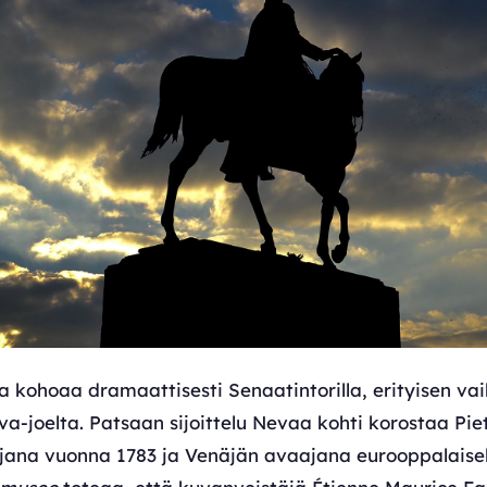
a kohoaa dramaattisesti Senaatintorilla, erityisen v
-joelta. Patsaan sijoittelu Nevaa kohti korostaa Piet
ajana vuonna 1783 ja Venäjän avaajana eurooppalaisel