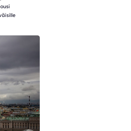
ousi
äisille