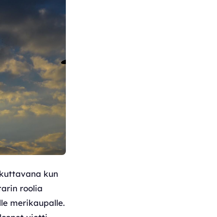
aikuttavana kun
arin roolia
le merikaupalle.