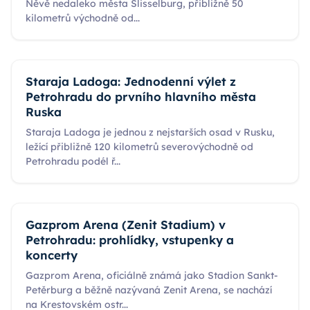
Něvě nedaleko města Šlisselburg, přibližně 50
kilometrů východně od
...
Staraja Ladoga: Jednodenní výlet z
Petrohradu do prvního hlavního města
Ruska
Staraja Ladoga je jednou z nejstarších osad v Rusku,
ležící přibližně 120 kilometrů severovýchodně od
Petrohradu podél ř
...
Gazprom Arena (Zenit Stadium) v
Petrohradu: prohlídky, vstupenky a
koncerty
Gazprom Arena, oficiálně známá jako Stadion Sankt-
Petěrburg a běžně nazývaná Zenit Arena, se nachází
na Krestovském ostr
...