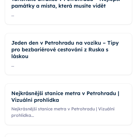
památky a místa, která musíte vidět
...
Jeden den v Petrohradu na vozíku – Tipy
pro bezbariérové cestování z Ruska s
láskou
...
Nejkrásnější stanice metra v Petrohradu |
Vizuální prohlídka
Nejkrásnější stanice metra v Petrohradu | Vizuální
prohlídka
...