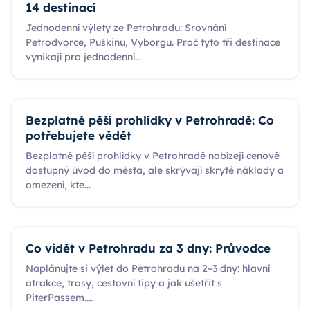
14 destinací
Jednodenní výlety ze Petrohradu: Srovnání
Petrodvorce, Puškinu, Vyborgu. Proč tyto tři destinace
vynikají pro jednodenní
...
Bezplatné pěší prohlídky v Petrohradě: Co
potřebujete vědět
Bezplatné pěší prohlídky v Petrohradě nabízejí cenově
dostupný úvod do města, ale skrývají skryté náklady a
omezení, kte
...
Co vidět v Petrohradu za 3 dny: Průvodce
Naplánujte si výlet do Petrohradu na 2–3 dny: hlavní
atrakce, trasy, cestovní tipy a jak ušetřit s
PiterPassem.
...