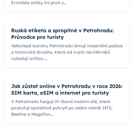
Ermitáže mlčky ční proti z
...
Ruská etiketa a spropitné v Petrohradu:
Průvodce pro turisty
Velkolepé bulváry Petrohradu lemují imperiální paláce
a historická divadla, která od svých návštěvníků
vyžadují určitou
...
Jak zůstat online v Petrohradu v roce 2026:
SIM karta, eSIM a internet pro turisty
V Petrohradu fungují tři hlavní mobilní sítě, které
poskytují spolehlivé pokrytí po celém městě: MTS,
Beeline a MegaFon.
...