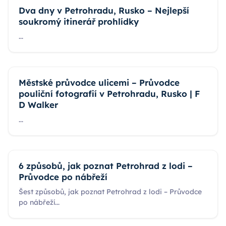
Dva dny v Petrohradu, Rusko – Nejlepší
soukromý itinerář prohlídky
...
Městské průvodce ulicemi – Průvodce
pouliční fotografií v Petrohradu, Rusko | F
D Walker
...
6 způsobů, jak poznat Petrohrad z lodi –
Průvodce po nábřeží
Šest způsobů, jak poznat Petrohrad z lodi – Průvodce
po nábřeží
...