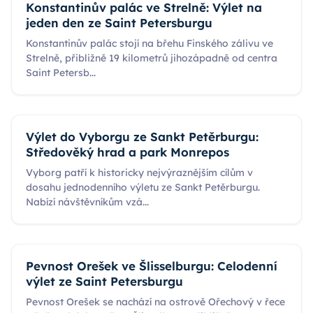
Konstantinův palác ve Strelně: Výlet na
jeden den ze Saint Petersburgu
Konstantinův palác stojí na břehu Finského zálivu ve
Strelně, přibližně 19 kilometrů jihozápadně od centra
Saint Petersb
...
Výlet do Vyborgu ze Sankt Petěrburgu:
Středověký hrad a park Monrepos
Vyborg patří k historicky nejvýraznějším cílům v
dosahu jednodenního výletu ze Sankt Petěrburgu.
Nabízí návštěvníkům vzá
...
Pevnost Orešek ve Šlisselburgu: Celodenní
výlet ze Saint Petersburgu
Pevnost Orešek se nachází na ostrově Ořechový v řece