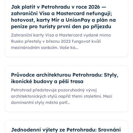
Jak platit v Petrohradu v roce 2026 —
zahraniční Visa a Mastercard nefungují;
hotovost, karty Mir a UnionPay a plán na
peníze pro turisty první den po příjezdu
Zahraniční karty Visa a Mastercard vydané mimo
Rusko přestaly v březnu 2022 fungovat kvůli
mezinárodním sankcím. Vaše ka
...
Průvodce architekturou Petrohradu: Styly,
ikonické budovy a pěší trasa
Petrohrad představuje pozoruhodný vývoj
architektonických stylů napříč třemi staletími. Mezi
dominantní styly města patř
...
Jednodenní výlety ze Petrohradu: Srovnání