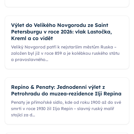
Výlet do Velikého Novgorodu ze Saint
Petersburgu v roce 2026: vlak Lastočka,
Kreml a co vidět
Veliký Novgorod patří k nejstarším městům Ruska –
založen byl již v roce 859 a je kolébkou ruského státu
a pravoslavného
...
Repino & Penaty: Jednodenní výlet z
Petrohradu do muzea-rezidence Ilji Repina
Penaty je přímořské sídlo, kde od roku 1900 až do své
smrti v roce 1930 žil Ilja Repin – slavný ruský malíř
stojící za d
...