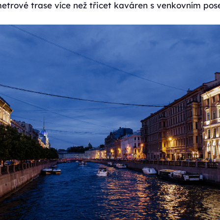
metrové trase více než třicet kaváren s venkovním pos