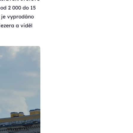
od 2 000 do 15
í je vyprodáno
ezera a viděl