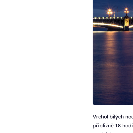
Vrchol bílých no
přibližně 18 hod