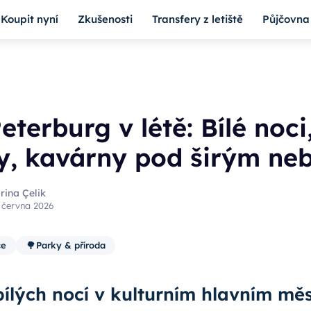
Koupit nyní
Zkušenosti
Transfery z letiště
Půjčovna
eterburg v létě: Bílé noci
ly, kavárny pod širým n
rina Çelik
 června 2026
🌳
ce
Parky & příroda
ílých nocí v kulturním hlavním mě