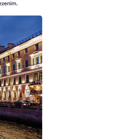
ezením.