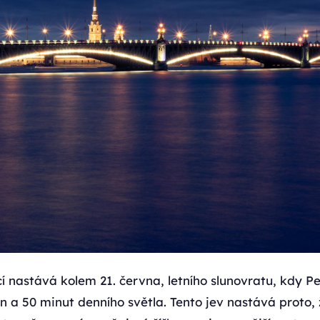
cí nastává kolem 21. června, letního slunovratu, kdy P
in a 50 minut denního světla. Tento jev nastává proto,