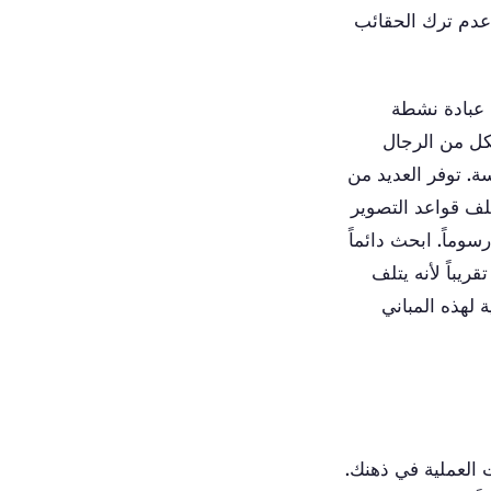
 عدم ترك الحقائب
ن عبادة نشطة
لكل من الرجال
ة. توفر العديد من
لف قواعد التصوير
وماً. ابحث دائماً
ريباً لأنه يتلف
ة لهذه المباني
العملية في ذهنك.