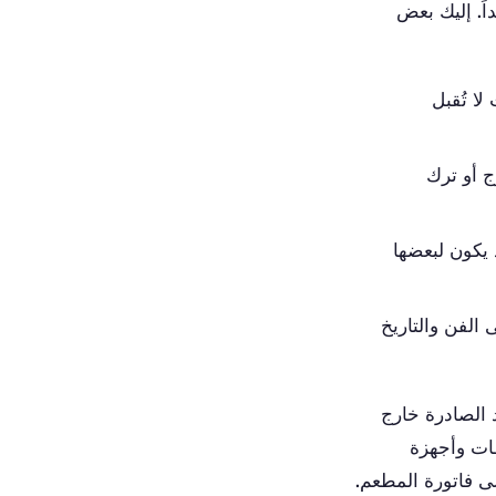
داً. إليك بعض
لا تُقبل
ج أو ترك
يكون لبعضها
الفن والتاريخ
د الصادرة خارج
ات وأجهزة
لى فاتورة المطعم.