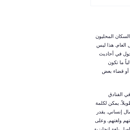
 السكان المحليون
 العام. هذا ليس
خول في أحاديث
اً ما تكون
أو قضاء بعض
في الفنادق
لاً. يمكن لكلمة
لاتي إلى اتصال إنساني. يقدر
تهم ولغتهم. وعلى
ل بلغة إنجليزية