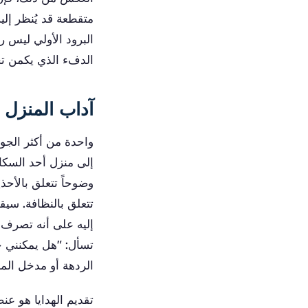
متقطعة قد يُنظر إلي
البرود الأولي ليس 
الدفء الذي يكمن 
آداب المنزل 
واحدة من أكثر الجوا
إلى منزل أحد السكان
وضوحاً تتعلق بالأح
تتعلق بالنظافة. سيق
إليه على أنه تصرف 
تسأل: "هل يمكنني خل
الردهة أو مدخل المن
تقديم الهدايا هو عن