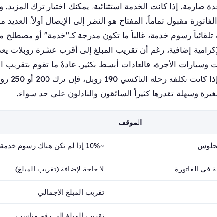
 صارمة. إذا كانت الخدمة استثنائية، يمكنك اختيار ترك المزيد. و
لفاتورة مقبول تماماً. المفتاح هو النظر إلى الإيصال أولاً. العدي
قائياً رسوم خدمة، غالباً ما تكون مدرجة كـ"خدمة" أو مصطلح مش
كرامية إضافية، رغم أن تقريب المبلغ إلى أقرب عشرة روبلات يعد 
 وسيارات الأجرة، فالعادات أبسط بكثير. عادةً ما تقوم بتقريب ال
أقرب رقم مناسب.
صغيرة وسهلة تقدرها كثيراً السائقون والنادلون على حد سواء.
الموقف
لجلوس
~10% إذا لم تكن هناك رسوم خدمة
 في الفاتورة
لا حاجة لإضافة (تقريب المبلغ)
تقريب المبلغ الإجمالي
تقريب المبلغ إلى رقم مناسب