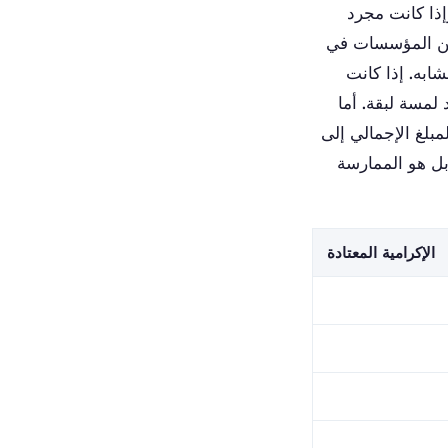
إذا كانت مجرد
د من المؤسسات في
ابه. إذا كانت
لمسة لبقة. أما
مبلغ الإجمالي إلى
 إذا كانت تكلفة رحلة التاكسي 190 روبل، فإن ترك 200 أو 250 روبل هو الممارسة
الإكرامية المعتادة