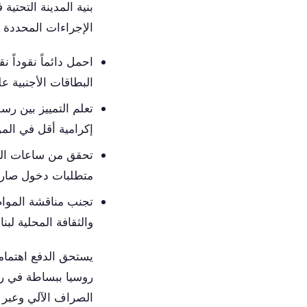
بنية المدينة التحتية
الإجراءات المحددة ل
احمل دائماً نقوداً ن
البطاقات الأجنبية ع
تعلم التمييز بين رس
إكرامية أقل في الم
تحقق من ساعات العم
متطلبات دخول صارم
تجنب مناقشة المواض
والثقافة المحلية لبنا
يستحق الدفع اهتماما
روسيا ببساطة في ر
الصراف الآلي وعبر ا