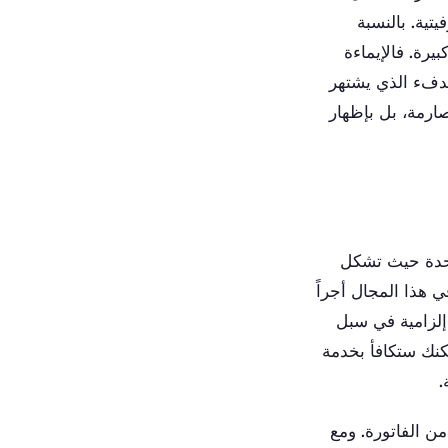
يتية. بالنسبة
يرة. فالإيماءة
الدفء الذي يشتهر
صارمة، بل بإظهار
تحدة حيث تشكل
 هذا المجال أجراً
 إلزامية في سبل
لكنك ستكافأ بخدمة
.
ن الفاتورة. ومع