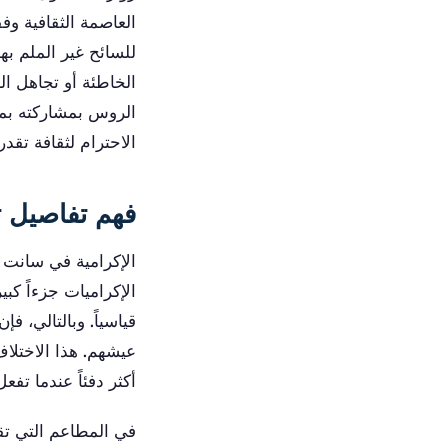
العاصمة الثقافية وفق
للسائح غير الملم بهذ
الخاطئة أو تجاهل ال
الروس بمشاركته بمجر
الاحترام لثقافة تقدر
فهم تفاصيل ث
الإكرامية في سانت 
الإكراميات جزءاً كب
قياسياً. وبالتالي، 
عيشهم. هذا الاختلاف
أكثر دفئاً عندما تفع
في المطاعم التي تق