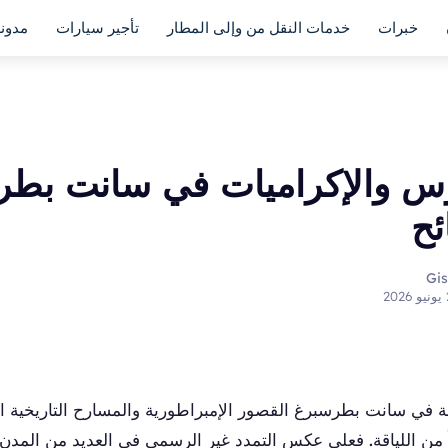
خبرات
خدمات النقل من وإلى المطار
تأجير سيارات
مدون
وس والإكراميات في سانت بطر
ئح
2
ة في سانت بطرسبرغ القصور الإمبراطورية والمسارح التاريخية 
 من اللياقة. فعلى عكس التمدد غير الرسمي في العديد من المدن 