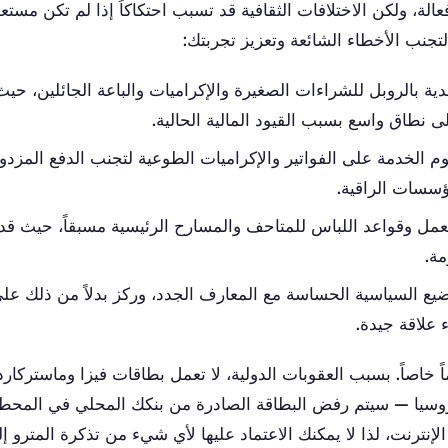
 فعالة، ولكن الاختلافات الثقافية قد تسبب احتكاكاً إذا لم تكن مستع
تجنب الأخطاء الشائعة وتعزيز تجربتك:
قدية بالروبل للشراءات الصغيرة والإكراميات والباعة الجائلين، حيث 
لى نطاق واسع بسبب القيود المالية الحالية.
وم الخدمة على الفواتير والإكراميات الطوعية لتجنب الدفع المزدو
ؤسسات الراقية.
ل وقواعد اللباس للمتاحف والمسارح الرئيسية مسبقاً، حيث قد 
ة.
يع السياسية الحساسة مع المعارف الجدد، وركز بدلاً من ذلك على 
ء علاقة جيدة.
ً خاصاً. بسبب العقوبات الدولية، لا تعمل بطاقات فيزا وماستركار
وسيا — سيتم رفض البطاقة الصادرة من بنكك المحلي في المحط
لإنترنت، لذا لا يمكنك الاعتماد عليها لأي شيء من تذكرة المترو إ