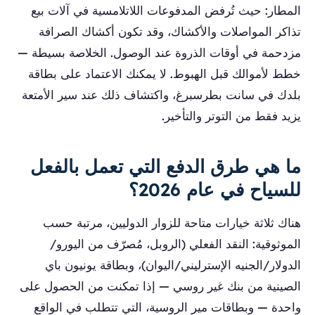
المطار: حيث تُرفض المدفوعات اللاتلامسية في آلات بيع
تذاكر المواصلات والأكشاك، وقد تكون أكشاك الصرافة
مزدحمة في أوقات الذروة عند الوصول. الخلاصة بسيطة —
خطط لأموالك قبل الهبوط. لا يمكنك الاعتماد على بطاقة
بلدك في سانت بطرسبرغ، واكتشاف ذلك عند سير الأمتعة
يزيد فقط من التوتر والتأخير.
ما هي طرق الدفع التي تعمل بالفعل
للسياح في عام 2026؟
هناك ثلاثة خيارات متاحة للزوار الدوليين، مرتبة حسب
الموثوقية: النقد الفعلي (الروبل، مُصرّف من اليورو/
الدولار/الجنيه الإسترليني/اليوان)، وبطاقة يونيون باي
الصينية من بنك غير روسي — إذا تمكنت من الحصول على
واحدة — وبطاقات مير الروسية، التي تتطلب في الواقع