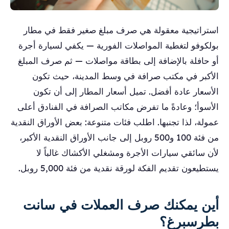
استراتيجية معقولة هي صرف مبلغ صغير فقط في مطار
بولكوفو لتغطية المواصلات الفورية — يكفي لسيارة أجرة
أو حافلة بالإضافة إلى بطاقة مواصلات — ثم صرف المبلغ
الأكبر في مكتب صرافة في وسط المدينة، حيث تكون
الأسعار عادة أفضل. تميل أسعار المطار إلى أن تكون
الأسوأ؛ وعادةً ما تفرض مكاتب الصرافة في الفنادق أعلى
عمولة، لذا تجنبها. اطلب فئات متنوعة: بعض الأوراق النقدية
من فئة 100 و500 روبل إلى جانب الأوراق النقدية الأكبر،
لأن سائقي سيارات الأجرة ومشغلي الأكشاك غالباً لا
يستطيعون تقديم الفكة لورقة نقدية من فئة 5,000 روبل.
أين يمكنك صرف العملات في سانت
بطرسبرغ؟