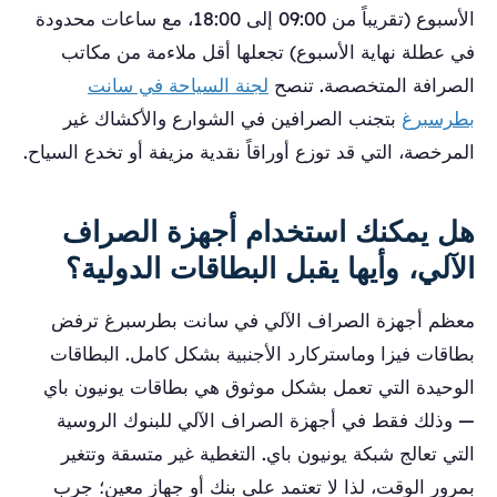
الأسبوع (تقريباً من 09:00 إلى 18:00، مع ساعات محدودة
في عطلة نهاية الأسبوع) تجعلها أقل ملاءمة من مكاتب
الصرافة المتخصصة. تنصح
لجنة السياحة في سانت
بطرسبرغ
بتجنب الصرافين في الشوارع والأكشاك غير
المرخصة، التي قد توزع أوراقاً نقدية مزيفة أو تخدع السياح.
هل يمكنك استخدام أجهزة الصراف
الآلي، وأيها يقبل البطاقات الدولية؟
معظم أجهزة الصراف الآلي في سانت بطرسبرغ ترفض
بطاقات فيزا وماستركارد الأجنبية بشكل كامل. البطاقات
الوحيدة التي تعمل بشكل موثوق هي بطاقات يونيون باي
— وذلك فقط في أجهزة الصراف الآلي للبنوك الروسية
التي تعالج شبكة يونيون باي. التغطية غير متسقة وتتغير
بمرور الوقت، لذا لا تعتمد على بنك أو جهاز معين؛ جرب