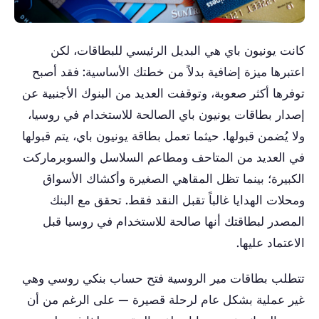
كانت يونيون باي هي البديل الرئيسي للبطاقات، لكن
اعتبرها ميزة إضافية بدلاً من خطتك الأساسية: فقد أصبح
توفرها أكثر صعوبة، وتوقفت العديد من البنوك الأجنبية عن
إصدار بطاقات يونيون باي الصالحة للاستخدام في روسيا،
ولا يُضمن قبولها. حيثما تعمل بطاقة يونيون باي، يتم قبولها
في العديد من المتاحف ومطاعم السلاسل والسوبرماركت
الكبيرة؛ بينما تظل المقاهي الصغيرة وأكشاك الأسواق
ومحلات الهدايا غالباً تقبل النقد فقط. تحقق مع البنك
المصدر لبطاقتك أنها صالحة للاستخدام في روسيا قبل
الاعتماد عليها.
تتطلب بطاقات مير الروسية فتح حساب بنكي روسي وهي
غير عملية بشكل عام لرحلة قصيرة — على الرغم من أن