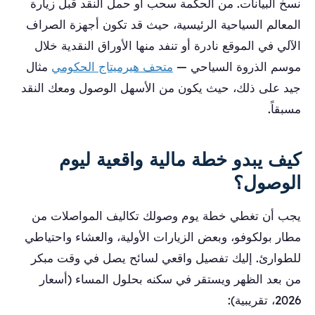
نسخ البيانات. من الحكمة سحب أو حمل النقد قبل زيارة
المعالم السياحية الرئيسية، حيث قد تكون أجهزة الصراف
الآلي في الموقع نادرة أو تنفد منها الأوراق النقدية خلال
موسم الذروة السياحي —
متحف هيرميتاج الحكومي
مثال
جيد على ذلك، حيث يكون من الأسهل الوصول ومعك النقد
مسبقاً.
كيف يبدو خطة مالية واقعية ليوم
الوصول؟
يجب أن تغطي خطة يوم وصولك تكاليف المواصلات من
مطار بولكوفو، وبعض الزيارات الأولية، والعشاء واحتياطي
للطوارئ. إليك تفصيل واقعي لسائح يصل في وقت مبكر
من بعد الظهر ويستقر في سكنه بحلول المساء (أسعار
2026، تقريبية):