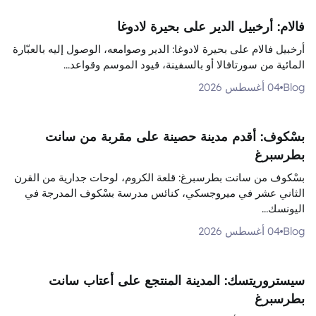
فالام: أرخبيل الدير على بحيرة لادوغا
أرخبيل فالام على بحيرة لادوغا: الدير وصوامعه، الوصول إليه بالعبّارة
المائية من سورتافالا أو بالسفينة، قيود الموسم وقواعد...
Blog
04 أغسطس 2026
بسْكوف: أقدم مدينة حصينة على مقربة من سانت
بطرسبرغ
بسْكوف من سانت بطرسبرغ: قلعة الكروم، لوحات جدارية من القرن
الثاني عشر في ميروجسكي، كنائس مدرسة بسْكوف المدرجة في
اليونسك...
Blog
04 أغسطس 2026
سيستروريتسك: المدينة المنتجع على أعتاب سانت
بطرسبرغ