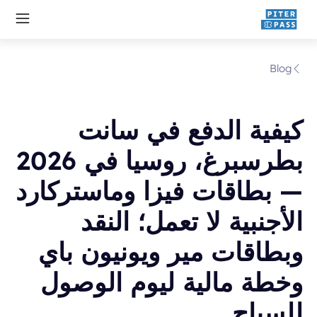
Blog
كيفية الدفع في سانت
بطرسبرغ، روسيا في 2026
— بطاقات فيزا وماستركارد
الأجنبية لا تعمل؛ النقد
وبطاقات مير ويونيون باي
وخطة مالية ليوم الوصول
للسياح