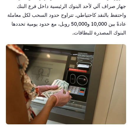
جهاز صراف آلي لأحد البنوك الرئيسية داخل فرع البنك
واحتفظ بالنقد كاحتياطي. تتراوح حدود السحب لكل معاملة
عادةً بين 10,000 و50,000 روبل، مع حدود يومية تحددها
البنوك المصدرة للبطاقات.