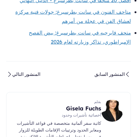
أفضل 20 متحفًا في سانت بطرسبرغ - الدليل النهائي
متاحف الفنون في سانت بطرسبرغ: جولات فنية مركزة
لعشاق الفن في عجلة من أمرهم
متحف فابرجيه في سانت بطرسبرغ: بيض الفصح
الإمبراطوري، تذاكر وزيارته لعام 2026
المنشور السابق
المنشور التالي
بقلم
Gisela Fuchs
أخصائية تأشيرات وحدود
كاتبة سفر ألمانية متخصصة في قواعد التأشيرات
ومعابر الحدود وترتيبات الإقامات الطويلة للزوار
في روسيا. تغطي إجراءات التأشيرة الإلكترونية