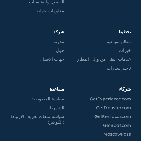
الفصول والمناسبات
معلومات عملية
تخطيط
شركة
معالم سياحية
مدونة
خبرات
حول
خدمات النقل من وإلى المطار
جهات الاتصال
تأجير سيارات
شركاء
مساعدة
GetExperience.com
سياسة الخصوصية
GetTransfer.com
الشروط
GetRentacar.com
سياسة ملفات تعريف الارتباط
(الكوكيز)
GetBoat.com
MoscowPass