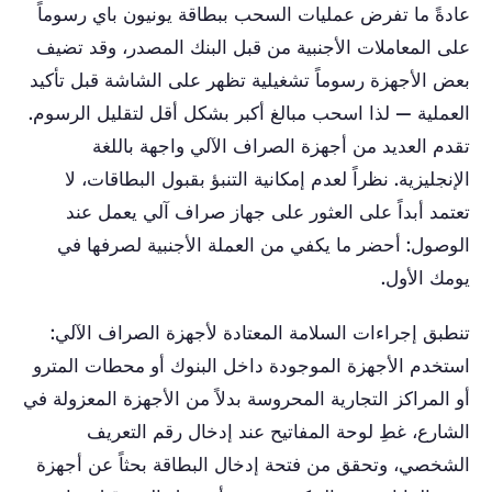
عادةً ما تفرض عمليات السحب ببطاقة يونيون باي رسوماً
على المعاملات الأجنبية من قبل البنك المصدر، وقد تضيف
بعض الأجهزة رسوماً تشغيلية تظهر على الشاشة قبل تأكيد
العملية — لذا اسحب مبالغ أكبر بشكل أقل لتقليل الرسوم.
تقدم العديد من أجهزة الصراف الآلي واجهة باللغة
الإنجليزية. نظراً لعدم إمكانية التنبؤ بقبول البطاقات، لا
تعتمد أبداً على العثور على جهاز صراف آلي يعمل عند
الوصول: أحضر ما يكفي من العملة الأجنبية لصرفها في
يومك الأول.
تنطبق إجراءات السلامة المعتادة لأجهزة الصراف الآلي:
استخدم الأجهزة الموجودة داخل البنوك أو محطات المترو
أو المراكز التجارية المحروسة بدلاً من الأجهزة المعزولة في
الشارع، غطِ لوحة المفاتيح عند إدخال رقم التعريف
الشخصي، وتحقق من فتحة إدخال البطاقة بحثاً عن أجهزة