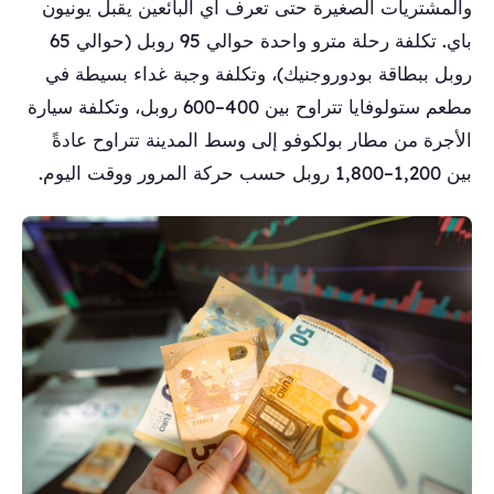
والمشتريات الصغيرة حتى تعرف أي البائعين يقبل يونيون
باي. تكلفة رحلة مترو واحدة حوالي 95 روبل (حوالي 65
روبل ببطاقة بودوروجنيك)، وتكلفة وجبة غداء بسيطة في
مطعم ستولوفايا تتراوح بين 400–600 روبل، وتكلفة سيارة
الأجرة من مطار بولكوفو إلى وسط المدينة تتراوح عادةً
بين 1,200–1,800 روبل حسب حركة المرور ووقت اليوم.