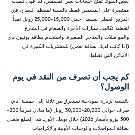
بعض البنوك تفتح حسابات لغير المقيمين، لذا فهي ليست
مقتصرة على المقيمين فقط. بالنسبة لمعظم السياح، فإن
المزيج العملي بسيط: احمل 15,000–25,000 روبل نقداً
لتغطية تكاليف سيارات الأجرة والطعام في الشارع
والمواصلات والمتاجر الصغيرة، واستخدم بطاقة يونيون باي
(إذا كانت لديك بطاقة تعمل) للمشتريات الكبيرة في
الأماكن التي تقبلها.
كم يجب أن تصرف من النقد في يوم
الوصول؟
بالنسبة لزيارة نموذجية تستغرق من ثلاثة إلى خمسة أيام،
صرف حوالي 20,000–30,000 روبل (ما يعادل تقريباً 200–
300 يورو بأسعار 2026) خلال يومك الأول. هذا المبلغ يغطي
بطاقة المواصلات والوجبات الأولية والإكراميات