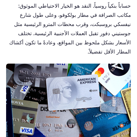
حساباً بنكياً روسياً. النقد هو الخيار الاحتياطي الموثوق:
مكاتب الصرافة في مطار بولكوفو، وعلى طول شارع
نيفسكي بروسبكت، وقرب محطات المترو الرئيسية مثل
جوستيني دفور تقبل العملات الأجنبية الرئيسية. تختلف
الأسعار بشكل ملحوظ بين المواقع، وعادةً ما تكون أكشاك
المطار الأقل تفضيلاً.