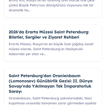
Bronz Atlı, Rusya'nın en tanınmış anıtı olarak öne çıkar
çünkü Büyük Petro'nun dönüştürücü vizyonunu tek bir
dramatik he
...
2026'da Erarta Müzesi Saint Petersburg:
Biletler, Sergiler ve Ziyaret Rehberi
Erarta Müzesi, Rusya'nın en büyük özel çağdaş sanat
müzesi olarak, Saint Petersburg'un Vasilyevski
Adası'nda yer alan ve
...
Saint Petersburg'dan Oranienbaum
(Lomonosov) Günübirlik Gezisi: II. Dünya
Savaşı'nda Yıkılmayan Tek İmparatorluk
Sarayı
Oranienbaum, Saint Petersburg yakınlarındaki, Nazi
kuşatması sırasında tamamen zarar görmeden ayakta