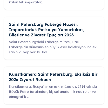
kalan tek imparator
...
Saint Petersburg Fabergé Müzesi:
İmparatorluk Paskalya Yumurtaları,
Biletler ve Ziyaret İpuçları 2026
Saint Petersburg'daki Fabergé Müzesi, Carl
Fabergé'nin dünyanın en büyük eser koleksiyonuna ev
sahipliği yapıyor. Bu kol
...
Kunstkamera Saint Petersburg: Eksiksiz Bir
2026 Ziyaret Rehberi
Kunstkamera, Rusya'nın en eski müzesidir. 1714 yılında
Büyük Petro tarafından, kişisel anatomik nadireler ve
etnografik
...