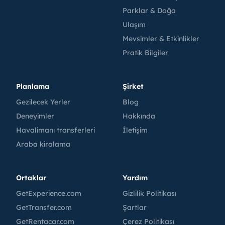
Parklar & Doğa
Ulaşım
Mevsimler & Etkinlikler
Pratik Bilgiler
Planlama
Şirket
Gezilecek Yerler
Blog
Deneyimler
Hakkında
Havalimanı transferleri
İletişim
Araba kiralama
Ortaklar
Yardım
GetExperience.com
Gizlilik Politikası
GetTransfer.com
Şartlar
GetRentacar.com
Çerez Politikası