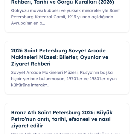
Rehberi, Tarihi ve Görgü Kuralları (2026)
Gökyüzü mavisi kubbesi ve yüksek minareleriyle Saint
Petersburg Katedral Camii, 1913 yılında açıldığında
Avrupa'nın en b
...
2026 Saint Petersburg Sovyet Arcade
Makineleri Müzesi: Biletler, Oyunlar ve
Ziyaret Rehberi
Sovyet Arcade Makineleri Müzesi, Rusya’nın başka
hiçbir yerinde bulunmayan, 1970’ler ve 1980’ler oyun
kültürüne interakt
...
Bronz Atlı Saint Petersburg 2026: Büyük
Petro'nun anıtı, tarihi, efsanesi ve nasıl
ziyaret edilir