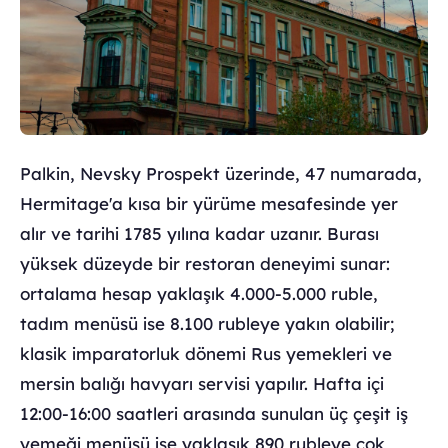
Palkin, Nevsky Prospekt üzerinde, 47 numarada,
Hermitage'a kısa bir yürüme mesafesinde yer
alır ve tarihi 1785 yılına kadar uzanır. Burası
yüksek düzeyde bir restoran deneyimi sunar:
ortalama hesap yaklaşık 4.000-5.000 ruble,
tadım menüsü ise 8.100 rubleye yakın olabilir;
klasik imparatorluk dönemi Rus yemekleri ve
mersin balığı havyarı servisi yapılır. Hafta içi
12:00-16:00 saatleri arasında sunulan üç çeşit iş
yemeği menüsü ise yaklaşık 890 rubleye çok