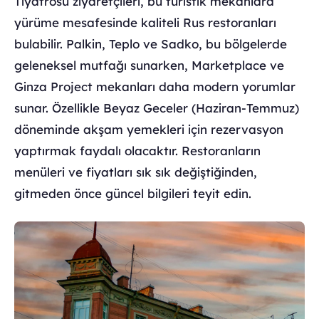
Tiyatrosu ziyaretçileri, bu turistik mekanlara
yürüme mesafesinde kaliteli Rus restoranları
bulabilir. Palkin, Teplo ve Sadko, bu bölgelerde
geleneksel mutfağı sunarken, Marketplace ve
Ginza Project mekanları daha modern yorumlar
sunar. Özellikle Beyaz Geceler (Haziran-Temmuz)
döneminde akşam yemekleri için rezervasyon
yaptırmak faydalı olacaktır. Restoranların
menüleri ve fiyatları sık sık değiştiğinden,
gitmeden önce güncel bilgileri teyit edin.