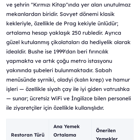
ve şehrin "Kırmızı Kitap"ında yer alan unutulmaz
mekanlardan biridir. Sovyet dönemi klasik
kekleriyle, özellikle de Prag kekiyle ünlüdür;
ortalama hesap yaklaşık 250 rubledir. Ayrıca
güzel kutulanmış çikolataları da hediyelik olarak
idealdir. Bushe ise 1999'dan beri fırıncılık
yapmakta ve artık çoğu metro istasyonu
yakınında şubeleri bulunmaktadır. Sabah
menüsünde syrniki, oladyi (kalın krep) ve hamur
işleri — özellikle siyah çay ile iyi giden vatrushka
— sunar; ücretsiz WiFi ve İngilizce bilen personeli
ile ziyaretçiler için özellikle kullanışlıdır.
Ana Yemek
Önerilen
Restoran Türü
Ortalama
Yemekler