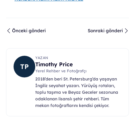
Önceki gönderi
Sonraki gönderi
YAZAN
Timothy Price
TP
Yerel Rehber ve Fotoğrafçı
2018’den beri St. Petersburg’da yaşayan
İngiliz seyahat yazarı. Yürüyüş rotaları,
toplu taşıma ve Beyaz Geceler sezonuna
odaklanan lisanslı şehir rehberi. Tüm
mekan fotoğraflarını kendisi çekiyor.