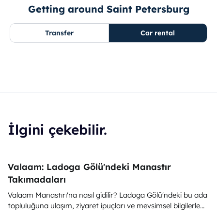
Getting around Saint Petersburg
Transfer
Car rental
İlgini çekebilir.
Valaam: Ladoga Gölü'ndeki Manastır
Takımadaları
Valaam Manastırı'na nasıl gidilir? Ladoga Gölü'ndeki bu ada
topluluğuna ulaşım, ziyaret ipuçları ve mevsimsel bilgilerle...