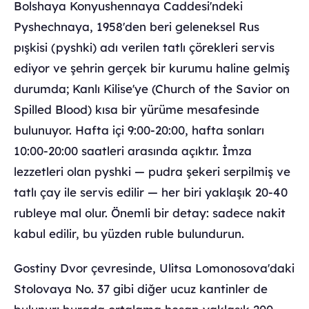
Bolshaya Konyushennaya Caddesi'ndeki
Pyshechnaya, 1958'den beri geleneksel Rus
pışkisi (pyshki) adı verilen tatlı çörekleri servis
ediyor ve şehrin gerçek bir kurumu haline gelmiş
durumda; Kanlı Kilise'ye (Church of the Savior on
Spilled Blood) kısa bir yürüme mesafesinde
bulunuyor. Hafta içi 9:00-20:00, hafta sonları
10:00-20:00 saatleri arasında açıktır. İmza
lezzetleri olan pyshki — pudra şekeri serpilmiş ve
tatlı çay ile servis edilir — her biri yaklaşık 20-40
rubleye mal olur. Önemli bir detay: sadece nakit
kabul edilir, bu yüzden ruble bulundurun.
Gostiny Dvor çevresinde, Ulitsa Lomonosova'daki
Stolovaya No. 37 gibi diğer ucuz kantinler de