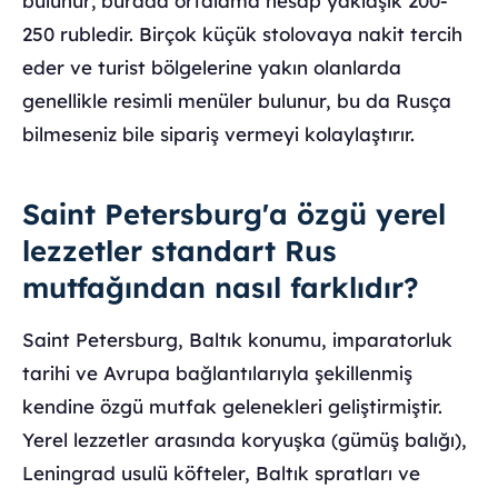
bulunur; burada ortalama hesap yaklaşık 200-
250 rubledir. Birçok küçük stolovaya nakit tercih
eder ve turist bölgelerine yakın olanlarda
genellikle resimli menüler bulunur, bu da Rusça
bilmeseniz bile sipariş vermeyi kolaylaştırır.
Saint Petersburg'a özgü yerel
lezzetler standart Rus
mutfağından nasıl farklıdır?
Saint Petersburg, Baltık konumu, imparatorluk
tarihi ve Avrupa bağlantılarıyla şekillenmiş
kendine özgü mutfak gelenekleri geliştirmiştir.
Yerel lezzetler arasında koryuşka (gümüş balığı),
Leningrad usulü köfteler, Baltık spratları ve