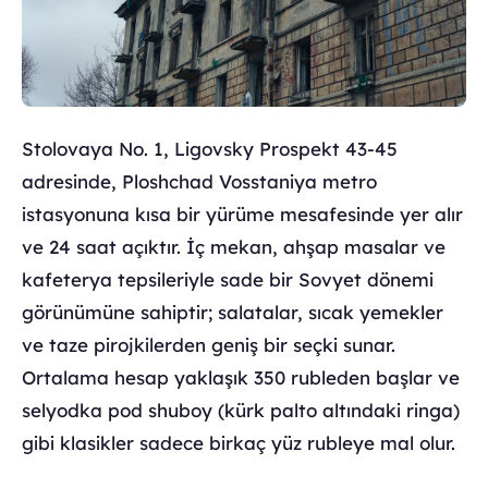
Stolovaya No. 1, Ligovsky Prospekt 43-45
adresinde, Ploshchad Vosstaniya metro
istasyonuna kısa bir yürüme mesafesinde yer alır
ve 24 saat açıktır. İç mekan, ahşap masalar ve
kafeterya tepsileriyle sade bir Sovyet dönemi
görünümüne sahiptir; salatalar, sıcak yemekler
ve taze pirojkilerden geniş bir seçki sunar.
Ortalama hesap yaklaşık 350 rubleden başlar ve
selyodka pod shuboy (kürk palto altındaki ringa)
gibi klasikler sadece birkaç yüz rubleye mal olur.