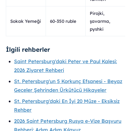
Pirojki,
Sokak Yemeği
60-350 ruble
şavarma,
pyshki
İlgili rehberler
Saint Petersburg'daki Peter ve Paul Kalesi:
2026 Ziyaret Rehberi
St. Petersburg'un 5 Korkunç Efsanesi - Beyaz
Geceler Şehrinden Ürkütücü Hikayeler
St. Petersburg'daki En İyi 20 Müze - Eksiksiz
Rehber
2026 Saint Petersburg Rusya e-Vize Başvuru
Rehberi: Adım Adım Kılavuz