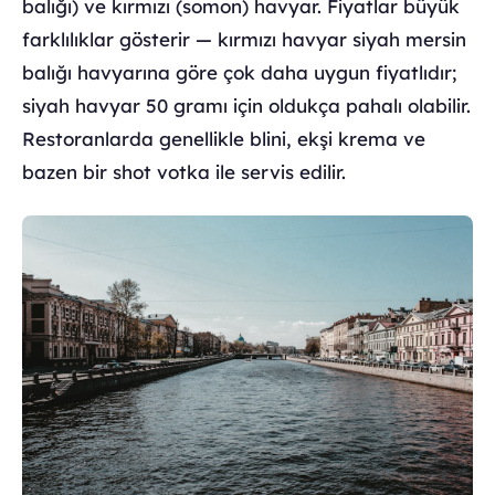
balığı) ve kırmızı (somon) havyar. Fiyatlar büyük
farklılıklar gösterir — kırmızı havyar siyah mersin
balığı havyarına göre çok daha uygun fiyatlıdır;
siyah havyar 50 gramı için oldukça pahalı olabilir.
Restoranlarda genellikle blini, ekşi krema ve
bazen bir shot votka ile servis edilir.