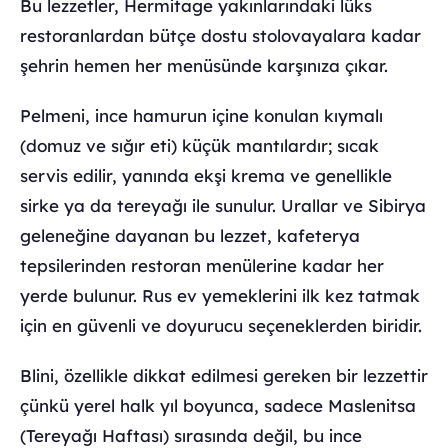
Bu lezzetler, Hermitage yakınlarındaki lüks
restoranlardan bütçe dostu stolovayalara kadar
şehrin hemen her menüsünde karşınıza çıkar.
Pelmeni, ince hamurun içine konulan kıymalı
(domuz ve sığır eti) küçük mantılardır; sıcak
servis edilir, yanında ekşi krema ve genellikle
sirke ya da tereyağı ile sunulur. Urallar ve Sibirya
geleneğine dayanan bu lezzet, kafeterya
tepsilerinden restoran menülerine kadar her
yerde bulunur. Rus ev yemeklerini ilk kez tatmak
için en güvenli ve doyurucu seçeneklerden biridir.
Blini, özellikle dikkat edilmesi gereken bir lezzettir
çünkü yerel halk yıl boyunca, sadece Maslenitsa
(Tereyağı Haftası) sırasında değil, bu ince