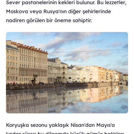
Sever pastanelerinin kekleri bulunur. Bu lezzetler,
Moskova veya Rusya'nın diğer şehirlerinde
nadiren görülen bir öneme sahiptir.
Koryuşka sezonu yaklaşık Nisan'dan Mayıs'a
kadar sürer; bu dönemde küçük gümüş balıkları