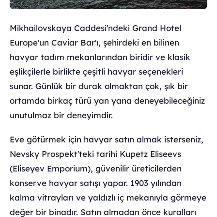
Mikhailovskaya Caddesi'ndeki Grand Hotel
Europe'un Caviar Bar'ı, şehirdeki en bilinen
havyar tadım mekanlarından biridir ve klasik
eşlikçilerle birlikte çeşitli havyar seçenekleri
sunar. Günlük bir durak olmaktan çok, şık bir
ortamda birkaç türü yan yana deneyebileceğiniz
unutulmaz bir deneyimdir.
Eve götürmek için havyar satın almak isterseniz,
Nevsky Prospekt'teki tarihi Kupetz Eliseevs
(Eliseyev Emporium), güvenilir üreticilerden
konserve havyar satışı yapar. 1903 yılından
kalma vitrayları ve yaldızlı iç mekanıyla görmeye
değer bir binadır. Satın almadan önce kuralları