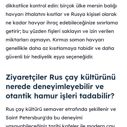
dikkatlice kontrol edin: birçok ülke mersin balığı
havyarı ithalatını kısıtlar ve Rusya kişisel olarak
ne kadar havyar ihraç edebileceğinize sınırlama
getirir; bu yüzden fişleri saklayın ve izin verilen
miktarları aşmayın. Kırmızı somon havyarı
genellikle daha az kısıtlamaya tabidir ve daha
güvenli bir hediyelik eşya seçeneğidir.
Ziyaretçiler Rus çay kültürünü
nerede deneyimleyebilir ve
otantik hamur işleri tadabilir?
Rus çay kültürü semaver etrafında şekillenir ve
Saint Petersburg'da bu deneyimi
yaşayabileceğiniz tarihi kafeler ile modern çay