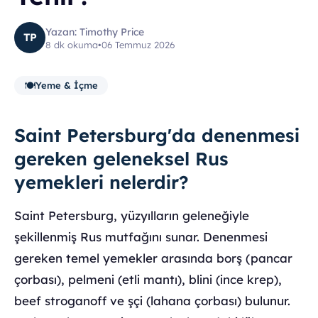
Yazan: Timothy Price
TP
8 dk okuma
•
06 Temmuz 2026
🍽️
Yeme & İçme
Saint Petersburg'da denenmesi
gereken geleneksel Rus
yemekleri nelerdir?
Saint Petersburg, yüzyılların geleneğiyle
şekillenmiş Rus mutfağını sunar. Denenmesi
gereken temel yemekler arasında borş (pancar
çorbası), pelmeni (etli mantı), blini (ince krep),
beef stroganoff ve şçi (lahana çorbası) bulunur.