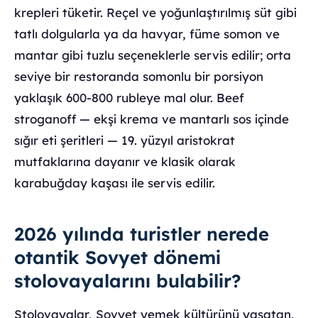
krepleri tüketir. Reçel ve yoğunlaştırılmış süt gibi
tatlı dolgularla ya da havyar, füme somon ve
mantar gibi tuzlu seçeneklerle servis edilir; orta
seviye bir restoranda somonlu bir porsiyon
yaklaşık 600-800 rubleye mal olur. Beef
stroganoff — ekşi krema ve mantarlı sos içinde
sığır eti şeritleri — 19. yüzyıl aristokrat
mutfaklarına dayanır ve klasik olarak
karabuğday kaşası ile servis edilir.
2026 yılında turistler nerede
otantik Sovyet dönemi
stolovayalarını bulabilir?
Stolovayalar, Sovyet yemek kültürünü yaşatan,