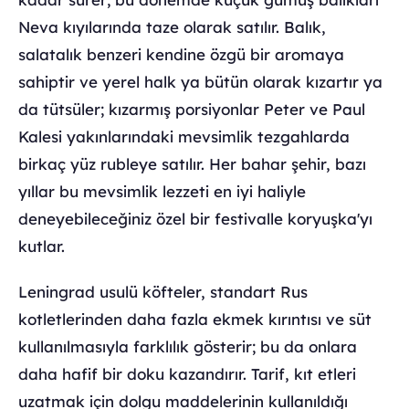
Neva kıyılarında taze olarak satılır. Balık,
salatalık benzeri kendine özgü bir aromaya
sahiptir ve yerel halk ya bütün olarak kızartır ya
da tütsüler; kızarmış porsiyonlar Peter ve Paul
Kalesi yakınlarındaki mevsimlik tezgahlarda
birkaç yüz rubleye satılır. Her bahar şehir, bazı
yıllar bu mevsimlik lezzeti en iyi haliyle
deneyebileceğiniz özel bir festivalle koryuşka'yı
kutlar.
Leningrad usulü köfteler, standart Rus
kotletlerinden daha fazla ekmek kırıntısı ve süt
kullanılmasıyla farklılık gösterir; bu da onlara
daha hafif bir doku kazandırır. Tarif, kıt etleri
uzatmak için dolgu maddelerinin kullanıldığı