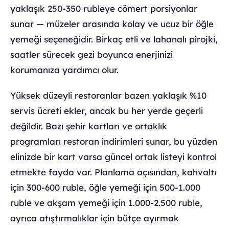
yaklaşık 250-350 rubleye cömert porsiyonlar
sunar — müzeler arasında kolay ve ucuz bir öğle
yemeği seçeneğidir. Birkaç etli ve lahanalı pirojki,
saatler sürecek gezi boyunca enerjinizi
korumanıza yardımcı olur.
Yüksek düzeyli restoranlar bazen yaklaşık %10
servis ücreti ekler, ancak bu her yerde geçerli
değildir. Bazı şehir kartları ve ortaklık
programları restoran indirimleri sunar, bu yüzden
elinizde bir kart varsa güncel ortak listeyi kontrol
etmekte fayda var. Planlama açısından, kahvaltı
için 300-600 ruble, öğle yemeği için 500-1.000
ruble ve akşam yemeği için 1.000-2.500 ruble,
ayrıca atıştırmalıklar için bütçe ayırmak