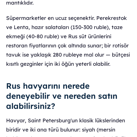
mantıklıdır.
Süpermarketler en ucuz seçenektir. Perekrestok
ve Lenta, hazır salataları (150-300 ruble), taze
ekmeği (40-80 ruble) ve Rus süt ürünlerini
restoran fiyatlarının çok altında sunar; bir rotisör
tavuk ise yaklaşık 280 rubleye mal olur — bütçesi
kısıtlı gezginler için iki öğün yeterli olabilir.
Rus havyarını nerede
deneyebilir ve nereden satın
alabilirsiniz?
Havyar, Saint Petersburg'un klasik lükslerinden
biridir ve iki ana türü bulunur: siyah (mersin