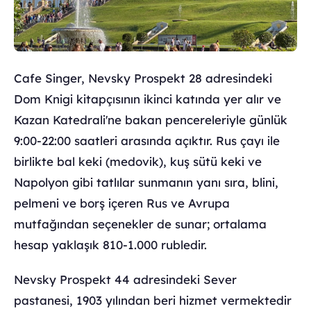
Cafe Singer, Nevsky Prospekt 28 adresindeki
Dom Knigi kitapçısının ikinci katında yer alır ve
Kazan Katedrali'ne bakan pencereleriyle günlük
9:00-22:00 saatleri arasında açıktır. Rus çayı ile
birlikte bal keki (medovik), kuş sütü keki ve
Napolyon gibi tatlılar sunmanın yanı sıra, blini,
pelmeni ve borş içeren Rus ve Avrupa
mutfağından seçenekler de sunar; ortalama
hesap yaklaşık 810-1.000 rubledir.
Nevsky Prospekt 44 adresindeki Sever
pastanesi, 1903 yılından beri hizmet vermektedir