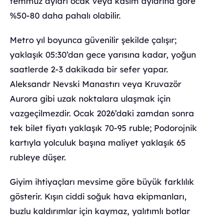
temmuz ayları ocak veya kasım aylarına göre
%50-80 daha pahalı olabilir.
Metro yıl boyunca güvenilir şekilde çalışır;
yaklaşık 05:30’dan gece yarısına kadar, yoğun
saatlerde 2-3 dakikada bir sefer yapar.
Aleksandr Nevski Manastırı veya Kruvazör
Aurora gibi uzak noktalara ulaşmak için
vazgeçilmezdir. Ocak 2026’daki zamdan sonra
tek bilet fiyatı yaklaşık 70-95 ruble; Podorojnik
kartıyla yolculuk başına maliyet yaklaşık 65
rubleye düşer.
Giyim ihtiyaçları mevsime göre büyük farklılık
gösterir. Kışın ciddi soğuk hava ekipmanları,
buzlu kaldırımlar için kaymaz, yalıtımlı botlar