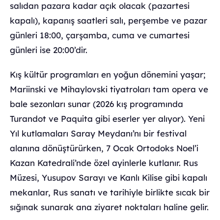
salıdan pazara kadar açık olacak (pazartesi
kapalı), kapanış saatleri salı, perşembe ve pazar
günleri 18:00, çarşamba, cuma ve cumartesi
günleri ise 20:00’dir.
Kış kültür programları en yoğun dönemini yaşar;
Mariinski ve Mihaylovski tiyatroları tam opera ve
bale sezonları sunar (2026 kış programında
Turandot ve Paquita gibi eserler yer alıyor). Yeni
Yıl kutlamaları Saray Meydanı’nı bir festival
alanına dönüştürürken, 7 Ocak Ortodoks Noel’i
Kazan Katedrali’nde özel ayinlerle kutlanır. Rus
Müzesi, Yusupov Sarayı ve Kanlı Kilise gibi kapalı
mekanlar, Rus sanatı ve tarihiyle birlikte sıcak bir
sığınak sunarak ana ziyaret noktaları haline gelir.