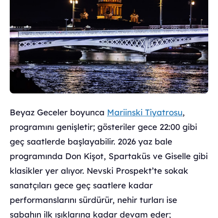
Beyaz Geceler boyunca
Mariinski Tiyatrosu
,
programını genişletir; gösteriler gece 22:00 gibi
geç saatlerde başlayabilir. 2026 yaz bale
programında Don Kişot, Spartaküs ve Giselle gibi
klasikler yer alıyor. Nevski Prospekt’te sokak
sanatçıları gece geç saatlere kadar
performanslarını sürdürür, nehir turları ise
sabahın ilk ışıklarına kadar devam eder;