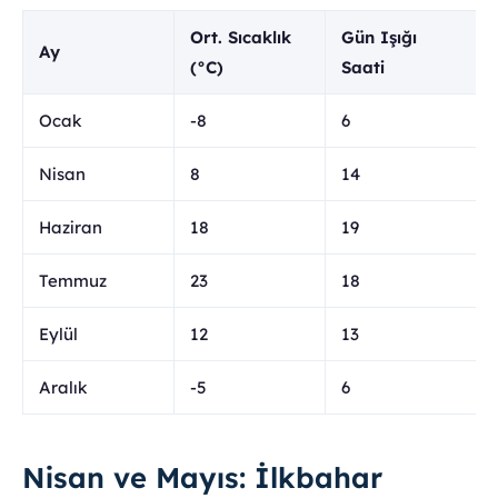
Ort. Sıcaklık
Gün Işığı
Ay
(°C)
Saati
Ocak
-8
6
Nisan
8
14
Haziran
18
19
Temmuz
23
18
Eylül
12
13
Aralık
-5
6
Nisan ve Mayıs: İlkbahar