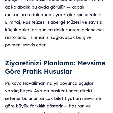
az kalabalık bu ayda görülür — kapalı
mekanlara odaklanan ziyaretçiler için idealdir.
Ermitaj, Rus Müzesi, Fabergé Müzesi ve sayısız
küçük galeri gri günleri doldururken, geleneksel
restoranlar ısınmanızı sağlayacak borş ve
pelmeni servis eder.
Ziyaretinizi Planlama: Mevsime
Göre Pratik Hususlar
Pulkovo Havalimanı’na yıl boyunca uçuşlar
vardır; birçok Avrupa başkentinden direkt
seferler bulunur, ancak bilet fiyatları mevsime
göre büyük farklılık gösterir — haziran ve