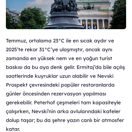
Temmuz, ortalama 23°C ile en sıcak aydır ve
2025’te rekor 31°C’ye ulaşmıştır, ancak aynı
zamanda en yüksek nem ve en yoğun turist
baskısı da bu aya denk gelir. Ermitaj’da bile açılış
saatlerinde kuyruklar uzun olabilir ve Nevski
Prospekt çevresindeki popüler restoranlarda
günler öncesinden rezervasyon yapılması
gerekebilir. Peterhof çeşmeleri tam kapasiteyle
çalışırken, Nevski’nin arka avlularındaki kafeler
dolup taşar; bu da şehre yazın canlı bir atmosfer
katar.