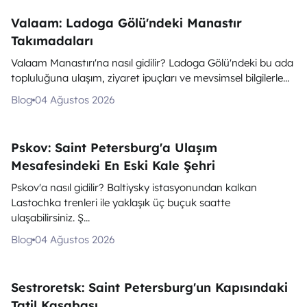
Valaam: Ladoga Gölü'ndeki Manastır
Takımadaları
Valaam Manastırı'na nasıl gidilir? Ladoga Gölü'ndeki bu ada
topluluğuna ulaşım, ziyaret ipuçları ve mevsimsel bilgilerle...
Blog
04 Ağustos 2026
Pskov: Saint Petersburg'a Ulaşım
Mesafesindeki En Eski Kale Şehri
Pskov'a nasıl gidilir? Baltiysky istasyonundan kalkan
Lastochka trenleri ile yaklaşık üç buçuk saatte
ulaşabilirsiniz. Ş...
Blog
04 Ağustos 2026
Sestroretsk: Saint Petersburg'un Kapısındaki
Tatil Kasabası