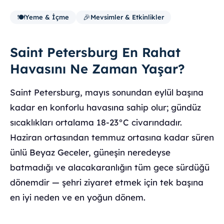
🍽️
🎉
Yeme & İçme
Mevsimler & Etkinlikler
Saint Petersburg En Rahat
Havasını Ne Zaman Yaşar?
Saint Petersburg, mayıs sonundan eylül başına
kadar en konforlu havasına sahip olur; gündüz
sıcaklıkları ortalama 18-23°C civarındadır.
Haziran ortasından temmuz ortasına kadar süren
ünlü Beyaz Geceler, güneşin neredeyse
batmadığı ve alacakaranlığın tüm gece sürdüğü
dönemdir — şehri ziyaret etmek için tek başına
en iyi neden ve en yoğun dönem.