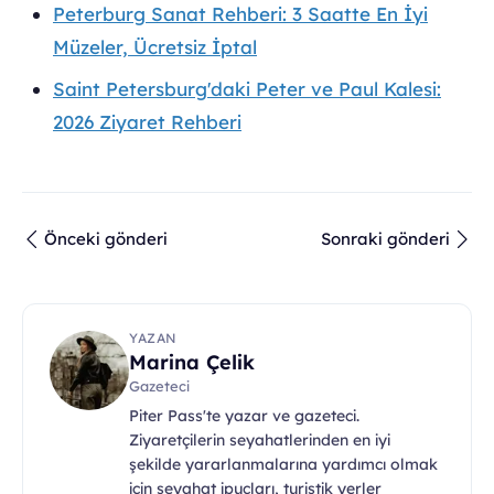
Peterburg Sanat Rehberi: 3 Saatte En İyi
Müzeler, Ücretsiz İptal
Saint Petersburg'daki Peter ve Paul Kalesi:
2026 Ziyaret Rehberi
Önceki gönderi
Sonraki gönderi
YAZAN
Marina Çelik
Gazeteci
Piter Pass'te yazar ve gazeteci.
Ziyaretçilerin seyahatlerinden en iyi
şekilde yararlanmalarına yardımcı olmak
için seyahat ipuçları, turistik yerler