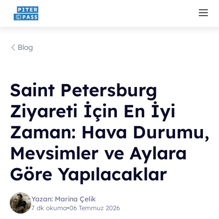
Blog
Saint Petersburg
Ziyareti İçin En İyi
Zaman: Hava Durumu,
Mevsimler ve Aylara
Göre Yapılacaklar
Yazan: Marina Çelik
7 dk okuma
•
06 Temmuz 2026