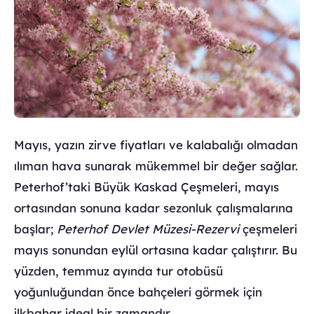
Mayıs, yazın zirve fiyatları ve kalabalığı olmadan
ılıman hava sunarak mükemmel bir değer sağlar.
Peterhof’taki Büyük Kaskad Çeşmeleri, mayıs
ortasından sonuna kadar sezonluk çalışmalarına
başlar;
Peterhof Devlet Müzesi-Rezervi
çeşmeleri
mayıs sonundan eylül ortasına kadar çalıştırır. Bu
yüzden, temmuz ayında tur otobüsü
yoğunluğundan önce bahçeleri görmek için
ilkbahar ideal bir zamandır.