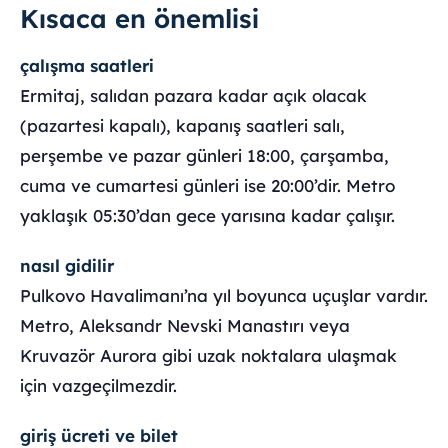
Kısaca en önemlisi
çalışma saatleri
Ermitaj, salıdan pazara kadar açık olacak
(pazartesi kapalı), kapanış saatleri salı,
perşembe ve pazar günleri 18:00, çarşamba,
cuma ve cumartesi günleri ise 20:00’dir. Metro
yaklaşık 05:30’dan gece yarısına kadar çalışır.
nasıl gidilir
Pulkovo Havalimanı’na yıl boyunca uçuşlar vardır.
Metro, Aleksandr Nevski Manastırı veya
Kruvazör Aurora gibi uzak noktalara ulaşmak
için vazgeçilmezdir.
giriş ücreti ve bilet