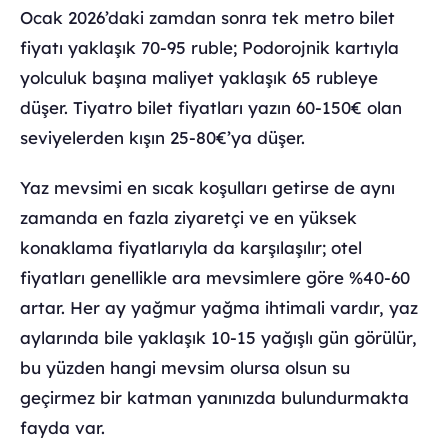
Ocak 2026’daki zamdan sonra tek metro bilet
fiyatı yaklaşık 70-95 ruble; Podorojnik kartıyla
yolculuk başına maliyet yaklaşık 65 rubleye
düşer. Tiyatro bilet fiyatları yazın 60-150€ olan
seviyelerden kışın 25-80€’ya düşer.
Yaz mevsimi en sıcak koşulları getirse de aynı
zamanda en fazla ziyaretçi ve en yüksek
konaklama fiyatlarıyla da karşılaşılır; otel
fiyatları genellikle ara mevsimlere göre %40-60
artar. Her ay yağmur yağma ihtimali vardır, yaz
aylarında bile yaklaşık 10-15 yağışlı gün görülür,
bu yüzden hangi mevsim olursa olsun su
geçirmez bir katman yanınızda bulundurmakta
fayda var.