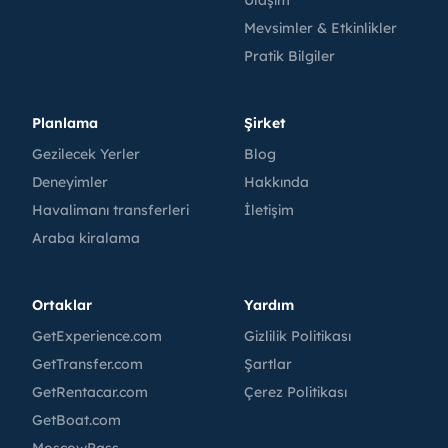
Mevsimler & Etkinlikler
Pratik Bilgiler
Planlama
Şirket
Gezilecek Yerler
Blog
Deneyimler
Hakkında
Havalimanı transferleri
İletişim
Araba kiralama
Ortaklar
Yardım
GetExperience.com
Gizlilik Politikası
GetTransfer.com
Şartlar
GetRentacar.com
Çerez Politikası
GetBoat.com
MoscowPass