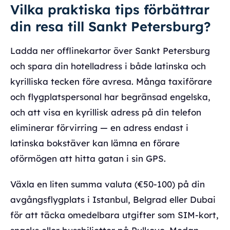
Vilka praktiska tips förbättrar
din resa till Sankt Petersburg?
Ladda ner offlinekartor över Sankt Petersburg
och spara din hotelladress i både latinska och
kyrilliska tecken före avresa. Många taxiförare
och flygplatspersonal har begränsad engelska,
och att visa en kyrillisk adress på din telefon
eliminerar förvirring — en adress endast i
latinska bokstäver kan lämna en förare
oförmögen att hitta gatan i sin GPS.
Växla en liten summa valuta (€50-100) på din
avgångsflygplats i Istanbul, Belgrad eller Dubai
för att täcka omedelbara utgifter som SIM-kort,