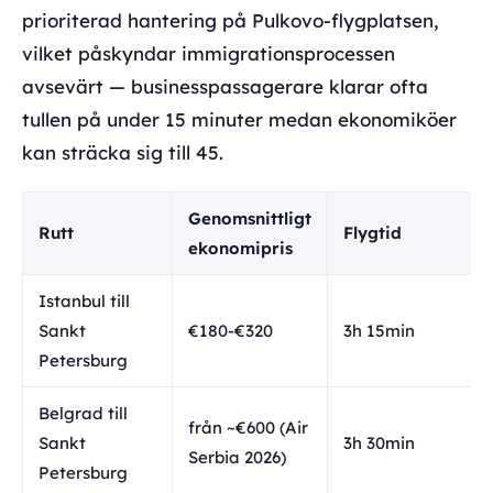
prioriterad hantering på Pulkovo-flygplatsen,
vilket påskyndar immigrationsprocessen
avsevärt — businesspassagerare klarar ofta
tullen på under 15 minuter medan ekonomiköer
kan sträcka sig till 45.
Genomsnittligt
Rutt
Flygtid
ekonomipris
Istanbul till
Sankt
€180-€320
3h 15min
Petersburg
Belgrad till
från ~€600 (Air
Sankt
3h 30min
Serbia 2026)
Petersburg