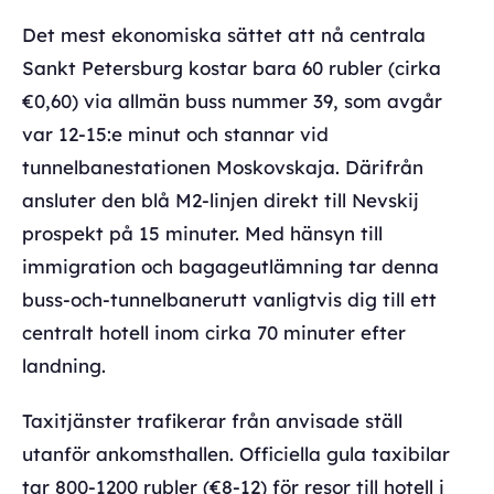
Det mest ekonomiska sättet att nå centrala
Sankt Petersburg kostar bara 60 rubler (cirka
€0,60) via allmän buss nummer 39, som avgår
var 12-15:e minut och stannar vid
tunnelbanestationen Moskovskaja. Därifrån
ansluter den blå M2-linjen direkt till Nevskij
prospekt på 15 minuter. Med hänsyn till
immigration och bagageutlämning tar denna
buss-och-tunnelbanerutt vanligtvis dig till ett
centralt hotell inom cirka 70 minuter efter
landning.
Taxitjänster trafikerar från anvisade ställ
utanför ankomsthallen. Officiella gula taxibilar
tar 800-1200 rubler (€8-12) för resor till hotell i