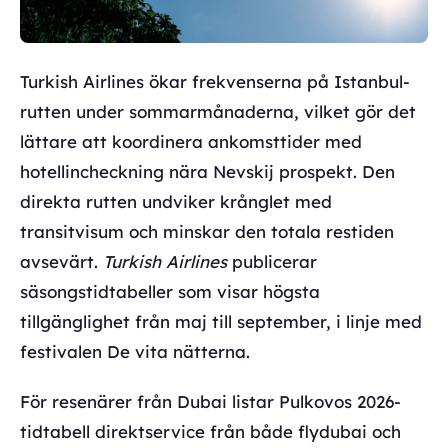
Turkish Airlines ökar frekvenserna på Istanbul-
rutten under sommarmånaderna, vilket gör det
lättare att koordinera ankomsttider med
hotellincheckning nära Nevskij prospekt. Den
direkta rutten undviker krånglet med
transitvisum och minskar den totala restiden
avsevärt.
Turkish Airlines
publicerar
säsongstidtabeller som visar högsta
tillgänglighet från maj till september, i linje med
festivalen De vita nätterna.
För resenärer från Dubai listar Pulkovos 2026-
tidtabell direktservice från både flydubai och