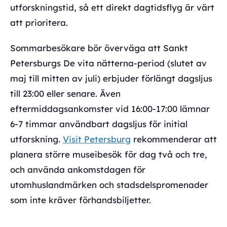
utforskningstid, så ett direkt dagtidsflyg är värt
att prioritera.
Sommarbesökare bör överväga att Sankt
Petersburgs De vita nätterna-period (slutet av
maj till mitten av juli) erbjuder förlängt dagsljus
till 23:00 eller senare. Även
eftermiddagsankomster vid 16:00-17:00 lämnar
6-7 timmar användbart dagsljus för initial
utforskning.
Visit Petersburg
rekommenderar att
planera större museibesök för dag två och tre,
och använda ankomstdagen för
utomhuslandmärken och stadsdelspromenader
som inte kräver förhandsbiljetter.