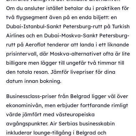
Om du ansluter istället betalar du i praktiken för
två flygsegment även på en enda biljett: en
Dubai-Istanbul-Sankt Petersburg-rutt på Turkish
Airlines och en Dubai-Moskva-Sankt Petersburg-
rutt på Aeroflot tenderar att landa i ett liknande
prisintervall, där Moskva-alternativet ofta är lite
billigare men lägger till ungefär två timmar till
den totala resan. Jämför livepriser för dina
datum innan bokning.
Businessclass-priser från Belgrad ligger väl över
ekonominivån, men erbjuder fortfarande rimligt
värde jämfört med västeuropeiska
avgångspunkter. Air Serbias businesskabin
inkluderar lounge-tillgång i Belgrad och