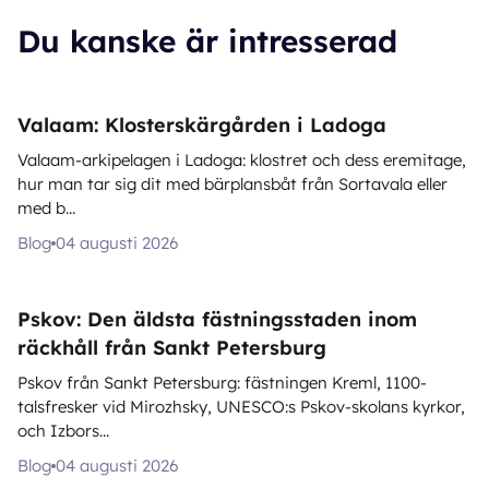
Du kanske är intresserad
Valaam: Klosterskärgården i Ladoga
Valaam-arkipelagen i Ladoga: klostret och dess eremitage,
hur man tar sig dit med bärplansbåt från Sortavala eller
med b...
Blog
04 augusti 2026
Pskov: Den äldsta fästningsstaden inom
räckhåll från Sankt Petersburg
Pskov från Sankt Petersburg: fästningen Kreml, 1100-
talsfresker vid Mirozhsky, UNESCO:s Pskov-skolans kyrkor,
och Izbors...
Blog
04 augusti 2026