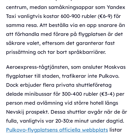
centrum, medan samåkningsappar som Yandex
Taxi vanligtvis kostar 600-900 rubler (€6-9) för
samma resa. Att beställa via en app snarare än
att förhandla med förare på flygplatsen är det
säkrare valet, eftersom det garanterar fast
prissättning och tar bort språkbarriärer.
Aeroexpress-tågtjänsten, som ansluter Moskvas
flygplatser till staden, trafikerar inte Pulkovo.
Dock erbjuder flera privata shuttleföretag
delade minibussar för 300-400 rubler (€3-4) per
person med avlämning vid större hotell längs
Nevskij prospekt. Dessa shuttlar avgår när de är
fulla, vanligtvis var 20-30:e minut under dagtid.
Pulkovo-flygplatsens officiella webbplats
listar