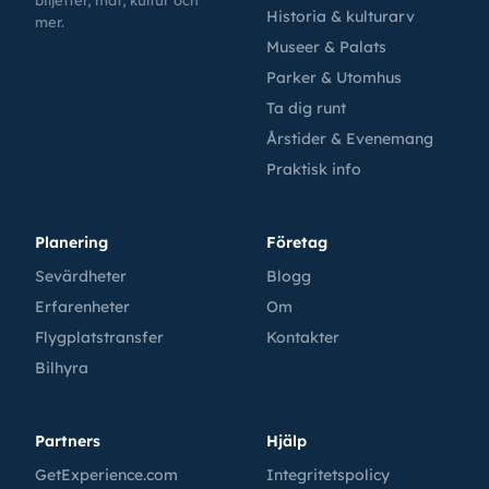
Historia & kulturarv
mer.
Museer & Palats
Parker & Utomhus
Ta dig runt
Årstider & Evenemang
Praktisk info
Planering
Företag
Sevärdheter
Blogg
Erfarenheter
Om
Flygplatstransfer
Kontakter
Bilhyra
Partners
Hjälp
GetExperience.com
Integritetspolicy