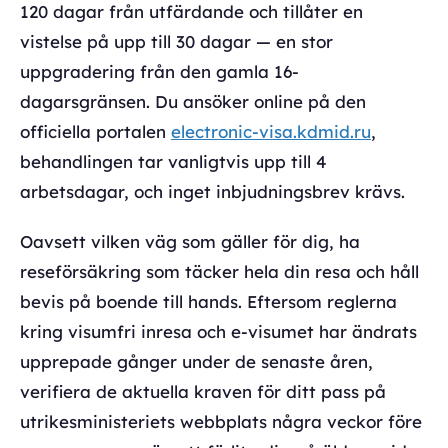
120 dagar från utfärdande och tillåter en
vistelse på upp till 30 dagar — en stor
uppgradering från den gamla 16-
dagarsgränsen. Du ansöker online på den
officiella portalen
electronic-visa.kdmid.ru
,
behandlingen tar vanligtvis upp till 4
arbetsdagar, och inget inbjudningsbrev krävs.
Oavsett vilken väg som gäller för dig, ha
reseförsäkring som täcker hela din resa och håll
bevis på boende till hands. Eftersom reglerna
kring visumfri inresa och e-visumet har ändrats
upprepade gånger under de senaste åren,
verifiera de aktuella kraven för ditt pass på
utrikesministeriets webbplats några veckor före