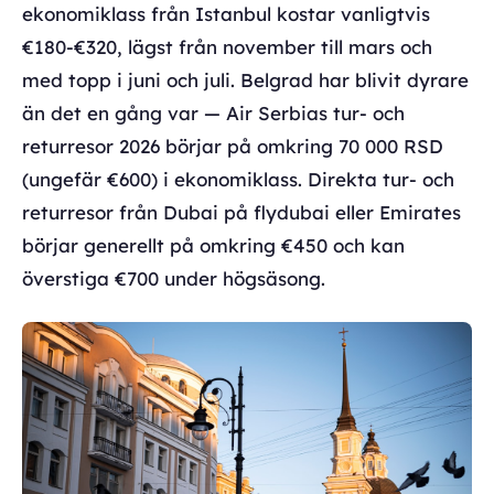
ekonomiklass från Istanbul kostar vanligtvis
€180-€320, lägst från november till mars och
med topp i juni och juli. Belgrad har blivit dyrare
än det en gång var — Air Serbias tur- och
returresor 2026 börjar på omkring 70 000 RSD
(ungefär €600) i ekonomiklass. Direkta tur- och
returresor från Dubai på flydubai eller Emirates
börjar generellt på omkring €450 och kan
överstiga €700 under högsäsong.