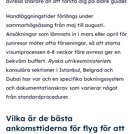
avresa snarare än att förlita dig på äldre guider.
Handläggningstider förlängs under
sommarhögsäsong från maj till augusti.
Ansökningar som lämnats in i mars eller april för
juniresor möter ofta förseningar, så att starta
visumprocessen 6-8 veckor före avresa ger en
bekväm buffert.
Ryska utrikesministeriet
s
konsulära sektioner i Istanbul, Belgrad och
Dubai har var och en specifika bokningssystem
och dokumentationskrav som varierar något
från standardprocedurer.
Vilka är de bästa
ankomsttiderna för flyg för att