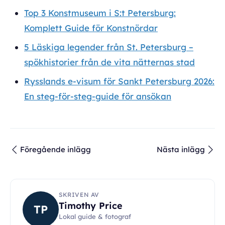
Top 3 Konstmuseum i S:t Petersburg:
Komplett Guide för Konstnördar
5 Läskiga legender från St. Petersburg –
spökhistorier från de vita nätternas stad
Rysslands e-visum för Sankt Petersburg 2026:
En steg-för-steg-guide för ansökan
Föregående inlägg
Nästa inlägg
SKRIVEN AV
Timothy Price
TP
Lokal guide & fotograf