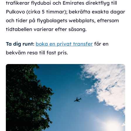
trafikerar flydubai och Emirates direktflyg till
Pulkovo (cirka 5 timmar); bekräfta exakta dagar
och tider på flygbolagets webbplats, eftersom
tidtabellen varierar efter säsong.
Ta dig runt:
boka en privat transfer
för en
bekväm resa till fast pris.