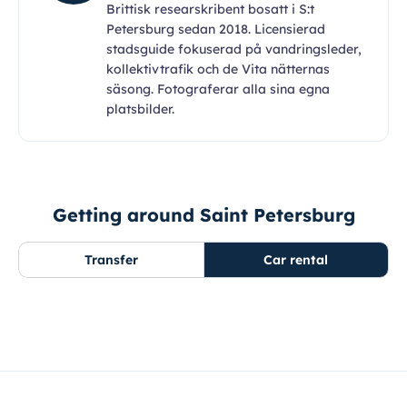
Brittisk researskribent bosatt i S:t
Petersburg sedan 2018. Licensierad
stadsguide fokuserad på vandringsleder,
kollektivtrafik och de Vita nätternas
säsong. Fotograferar alla sina egna
platsbilder.
Getting around Saint Petersburg
Transfer
Car rental