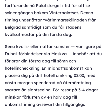
fortfarande nå Palatstorget i tid för att se
solnedgången bakom Vinterpalatset. Denna
timing underlättar tvåtimmarsskillnaden från
Belgrad samtidigt som du får stadens
kvällsatmosfär på din första dag.
Sena kvälls- eller nattankomster — vanligare på
Dubai-förbindelser via Moskva — innebär att du
förlorar din första dag till sömn och
hotellincheckning. En midnattsankomst kan
placera dig på ditt hotell omkring 02:00, med
nästa morgon spenderad på återhämtning
snarare än sightseeing. För resor på 3-4 dagar
minskar förlusten av en halv dag till
ankomsttiming avsevärt din tillgängliga