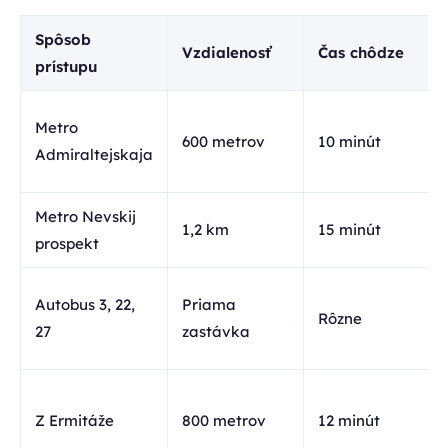
Spôsob
Vzdialenosť
Čas chôdze
prístupu
Metro
600 metrov
10 minút
Admiraltejskaja
Metro Nevskij
1,2 km
15 minút
prospekt
Autobus 3, 22,
Priama
Rôzne
27
zastávka
Z Ermitáže
800 metrov
12 minút