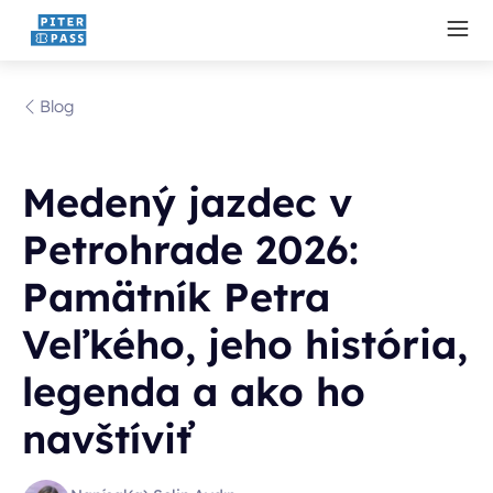
Blog
Medený jazdec v
Petrohrade 2026:
Pamätník Petra
Veľkého, jeho história,
legenda a ako ho
navštíviť