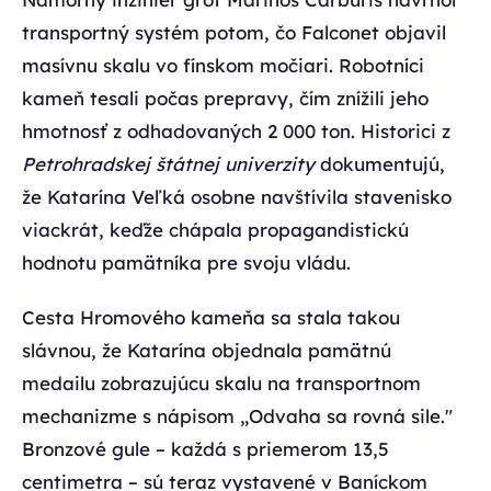
transportný systém potom, čo Falconet objavil
masívnu skalu vo fínskom močiari. Robotníci
kameň tesali počas prepravy, čím znížili jeho
hmotnosť z odhadovaných 2 000 ton. Historici z
Petrohradskej štátnej univerzity
dokumentujú,
že Katarína Veľká osobne navštívila stavenisko
viackrát, keďže chápala propagandistickú
hodnotu pamätníka pre svoju vládu.
Cesta Hromového kameňa sa stala takou
slávnou, že Katarína objednala pamätnú
medailu zobrazujúcu skalu na transportnom
mechanizme s nápisom „Odvaha sa rovná sile."
Bronzové gule – každá s priemerom 13,5
centimetra – sú teraz vystavené v Baníckom