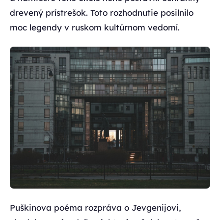
drevený prístrešok. Toto rozhodnutie posilnilo
moc legendy v ruskom kultúrnom vedomí.
Puškinova poéma rozpráva o Jevgenijovi,