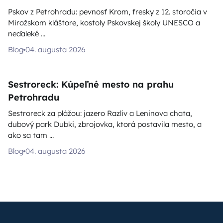
Pskov z Petrohradu: pevnosť Krom, fresky z 12. storočia v
Mirožskom kláštore, kostoly Pskovskej školy UNESCO a
neďaleké ...
Blog
04. augusta 2026
Sestroreck: Kúpeľné mesto na prahu
Petrohradu
Sestroreck za plážou: jazero Razliv a Leninova chata,
dubový park Dubki, zbrojovka, ktorá postavila mesto, a
ako sa tam ...
Blog
04. augusta 2026