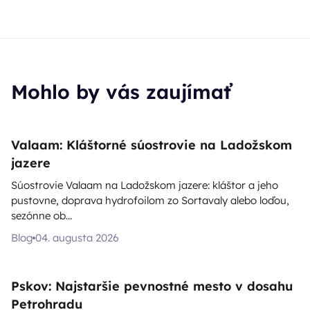
Mohlo by vás zaujímať
Valaam: Kláštorné súostrovie na Ladožskom
jazere
Súostrovie Valaam na Ladožskom jazere: kláštor a jeho
pustovne, doprava hydrofoilom zo Sortavaly alebo loďou,
sezónne ob...
Blog
04. augusta 2026
Pskov: Najstaršie pevnostné mesto v dosahu
Petrohradu