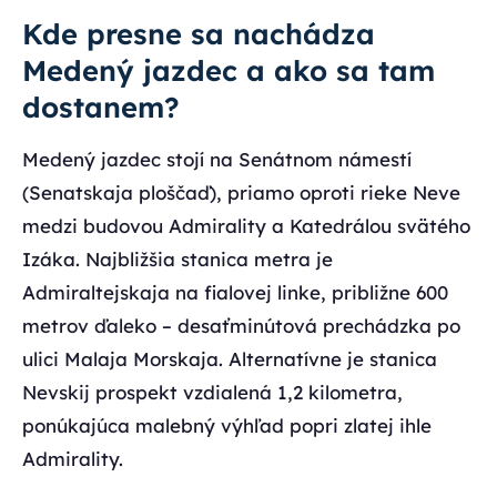
Kde presne sa nachádza
Medený jazdec a ako sa tam
dostanem?
Medený jazdec stojí na Senátnom námestí
(Senatskaja ploščaď), priamo oproti rieke Neve
medzi budovou Admirality a Katedrálou svätého
Izáka. Najbližšia stanica metra je
Admiraltejskaja na fialovej linke, približne 600
metrov ďaleko – desaťminútová prechádzka po
ulici Malaja Morskaja. Alternatívne je stanica
Nevskij prospekt vzdialená 1,2 kilometra,
ponúkajúca malebný výhľad popri zlatej ihle
Admirality.