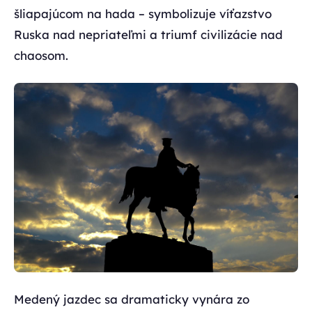
šliapajúcom na hada – symbolizuje víťazstvo
Ruska nad nepriateľmi a triumf civilizácie nad
chaosom.
Medený jazdec sa dramaticky vynára zo