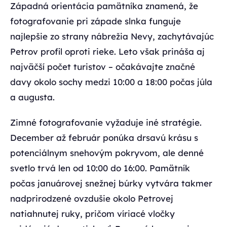
Západná orientácia pamätníka znamená, že
fotografovanie pri západe slnka funguje
najlepšie zo strany nábrežia Nevy, zachytávajúc
Petrov profil oproti rieke. Leto však prináša aj
najväčší počet turistov – očakávajte značné
davy okolo sochy medzi 10:00 a 18:00 počas júla
a augusta.
Zimné fotografovanie vyžaduje iné stratégie.
December až február ponúka drsavú krásu s
potenciálnym snehovým pokryvom, ale denné
svetlo trvá len od 10:00 do 16:00. Pamätník
počas januárovej snežnej búrky vytvára takmer
nadprirodzené ovzdušie okolo Petrovej
natiahnutej ruky, pričom víriacé vločky