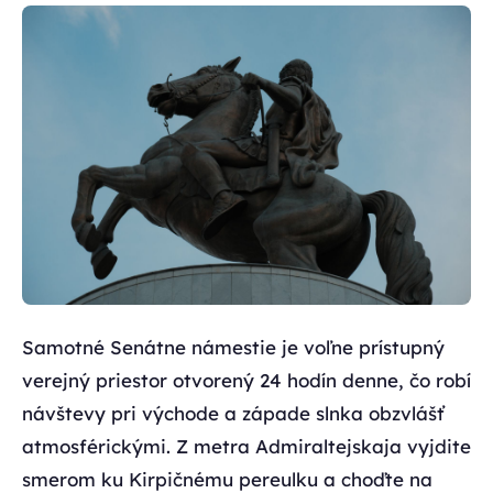
Samotné Senátne námestie je voľne prístupný
verejný priestor otvorený 24 hodín denne, čo robí
návštevy pri východe a západe slnka obzvlášť
atmosférickými. Z metra Admiraltejskaja vyjdite
smerom ku Kirpičnému pereulku a choďte na