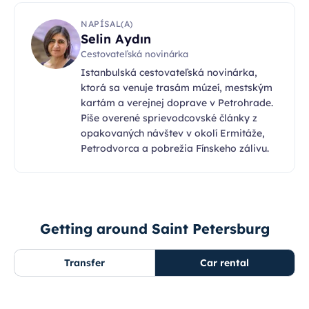
NAPÍSAL(A)
Selin Aydın
Cestovateľská novinárka
Istanbulská cestovateľská novinárka,
ktorá sa venuje trasám múzeí, mestským
kartám a verejnej doprave v Petrohrade.
Píše overené sprievodcovské články z
opakovaných návštev v okolí Ermitáže,
Petrodvorca a pobrežia Fínskeho zálivu.
Getting around Saint Petersburg
Transfer
Car rental