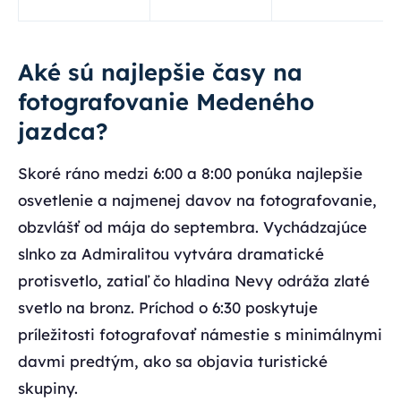
Aké sú najlepšie časy na
fotografovanie Medeného
jazdca?
Skoré ráno medzi 6:00 a 8:00 ponúka najlepšie
osvetlenie a najmenej davov na fotografovanie,
obzvlášť od mája do septembra. Vychádzajúce
slnko za Admiralitou vytvára dramatické
protisvetlo, zatiaľ čo hladina Nevy odráža zlaté
svetlo na bronz. Príchod o 6:30 poskytuje
príležitosti fotografovať námestie s minimálnymi
davmi predtým, ako sa objavia turistické
skupiny.