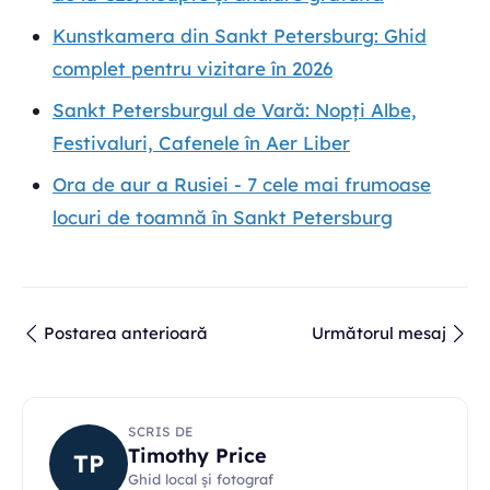
Kunstkamera din Sankt Petersburg: Ghid
complet pentru vizitare în 2026
Sankt Petersburgul de Vară: Nopți Albe,
Festivaluri, Cafenele în Aer Liber
Ora de aur a Rusiei - 7 cele mai frumoase
locuri de toamnă în Sankt Petersburg
Postarea anterioară
Următorul mesaj
SCRIS DE
Timothy Price
TP
Ghid local și fotograf