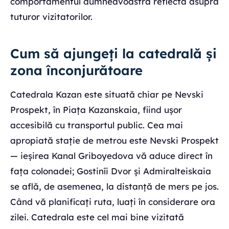
comportamentul dumneavoastră reflectă asupra
tuturor vizitatorilor.
Cum să ajungeți la catedrală și
zona înconjurătoare
Catedrala Kazan este situată chiar pe Nevski
Prospekt, în Piața Kazanskaia, fiind ușor
accesibilă cu transportul public. Cea mai
apropiată stație de metrou este Nevski Prospekt
— ieșirea Kanal Griboyedova vă aduce direct în
fața colonadei; Gostinîi Dvor și Admiralteiskaia
se află, de asemenea, la distanță de mers pe jos.
Când vă planificați ruta, luați în considerare ora
zilei. Catedrala este cel mai bine vizitată