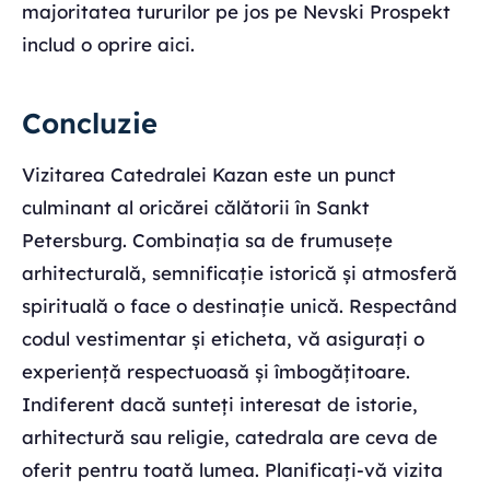
majoritatea tururilor pe jos pe Nevski Prospekt
includ o oprire aici.
Concluzie
Vizitarea Catedralei Kazan este un punct
culminant al oricărei călătorii în Sankt
Petersburg. Combinația sa de frumusețe
arhitecturală, semnificație istorică și atmosferă
spirituală o face o destinație unică. Respectând
codul vestimentar și eticheta, vă asigurați o
experiență respectuoasă și îmbogățitoare.
Indiferent dacă sunteți interesat de istorie,
arhitectură sau religie, catedrala are ceva de
oferit pentru toată lumea. Planificați-vă vizita