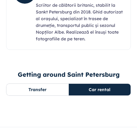
Scriitor de călătorii britanic, stabilit la
Sankt Petersburg din 2018. Ghid autorizat
al orașului, specializat în trasee de
drumeție, transportul public și sezonul
Nopților Albe. Realizează el însuși toate
fotografiile de pe teren.
Getting around Saint Petersburg
Transfer
Car rental