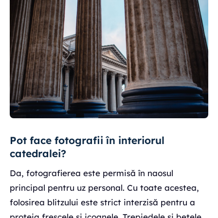
Pot face fotografii în interiorul
catedralei?
Da, fotografierea este permisă în naosul
principal pentru uz personal. Cu toate acestea,
folosirea blitzului este strict interzisă pentru a
proteja frescele și icoanele. Trepiedele și bețele