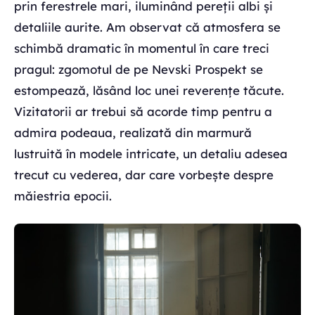
prin ferestrele mari, iluminând pereții albi și
detaliile aurite. Am observat că atmosfera se
schimbă dramatic în momentul în care treci
pragul: zgomotul de pe Nevski Prospekt se
estompează, lăsând loc unei reverențe tăcute.
Vizitatorii ar trebui să acorde timp pentru a
admira podeaua, realizată din marmură
lustruită în modele intricate, un detaliu adesea
trecut cu vederea, dar care vorbește despre
măiestria epocii.