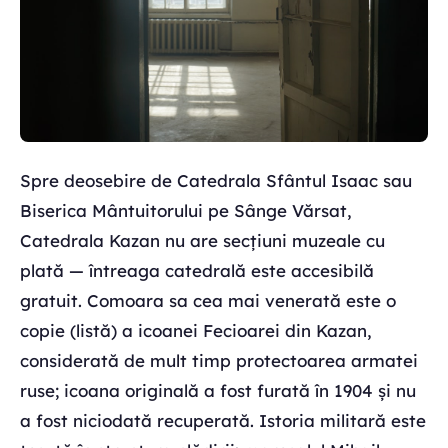
Spre deosebire de Catedrala Sfântul Isaac sau
Biserica Mântuitorului pe Sânge Vărsat,
Catedrala Kazan nu are secțiuni muzeale cu
plată — întreaga catedrală este accesibilă
gratuit. Comoara sa cea mai venerată este o
copie (listă) a icoanei Fecioarei din Kazan,
considerată de mult timp protectoarea armatei
ruse; icoana originală a fost furată în 1904 și nu
a fost niciodată recuperată. Istoria militară este