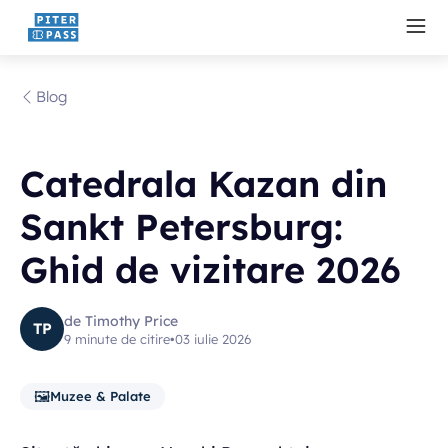
Blog
Catedrala Kazan din
Sankt Petersburg:
Ghid de vizitare 2026
de Timothy Price
TP
9 minute de citire
•
03 iulie 2026
🖼️
Muzee & Palate