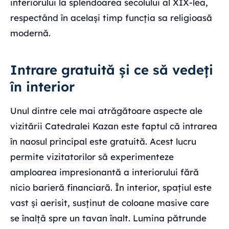
interiorului la splendoarea secolului al XIX-lea,
respectând în același timp funcția sa religioasă
modernă.
Intrare gratuită și ce să vedeți
în interior
Unul dintre cele mai atrăgătoare aspecte ale
vizitării Catedralei Kazan este faptul că intrarea
în naosul principal este gratuită. Acest lucru
permite vizitatorilor să experimenteze
amploarea impresionantă a interiorului fără
nicio barieră financiară. În interior, spațiul este
vast și aerisit, susținut de coloane masive care
se înalță spre un tavan înalt. Lumina pătrunde