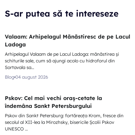
S-ar putea să te intereseze
Valaam: Arhipelagul Mănăstiresc de pe Lacul
Ladoga
Arhipelagul Valaam de pe Lacul Ladoga: mănăstirea și
schiturile sale, cum să ajungi acolo cu hidroforul din
Sortavala sa...
Blog
04 august 2026
Pskov: Cel mai vechi oraș-cetate la
îndemâna Sankt Petersburgului
Pskov din Sankt Petersburg: fortăreața Krom, fresce din
secolul al XII-lea la Mirozhsky, bisericile Școlii Pskov
UNESCO ...