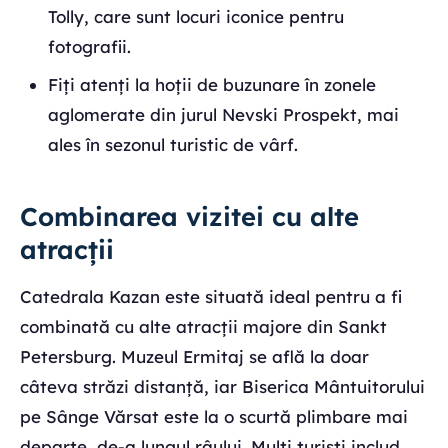
Tolly, care sunt locuri iconice pentru
fotografii.
Fiți atenți la hoții de buzunare în zonele
aglomerate din jurul Nevski Prospekt, mai
ales în sezonul turistic de vârf.
Combinarea vizitei cu alte
atracții
Catedrala Kazan este situată ideal pentru a fi
combinată cu alte atracții majore din Sankt
Petersburg. Muzeul Ermitaj se află la doar
câteva străzi distanță, iar Biserica Mântuitorului
pe Sânge Vărsat este la o scurtă plimbare mai
departe, de-a lungul râului. Mulți turiști includ