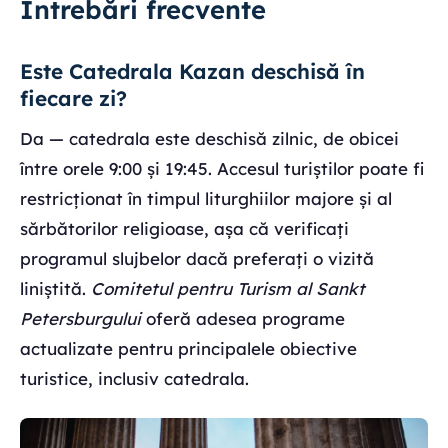
Întrebări frecvente
Este Catedrala Kazan deschisă în
fiecare zi?
Da — catedrala este deschisă zilnic, de obicei
între orele 9:00 și 19:45. Accesul turiștilor poate fi
restricționat în timpul liturghiilor majore și al
sărbătorilor religioase, așa că verificați
programul slujbelor dacă preferați o vizită
liniștită.
Comitetul pentru Turism al Sankt
Petersburgului
oferă adesea programe
actualizate pentru principalele obiective
turistice, inclusiv catedrala.