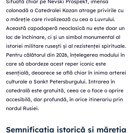
Situată chiar pe Nevski Prospekt, imensa
colonadă a Catedralei Kazan atrage privirile cu
o măreție care rivalizează cu cea a Luvrului.
Această capodoperă neoclasică nu este doar un
loc de închinare, ci și un simbol monumental al
istoriei militare rusești și al rezistenței spirituale.
Pentru călătorul din 2026, înțelegerea modului în
care să abordeze acest reper iconic este
esențială, deoarece se află chiar în inima arterei
culturale a Sankt Petersburgului. Intrarea în
catedrală este gratuită, ceea ce o face o oprire
accesibilă, dar profundă, în orice itinerariu prin
nordul Rusiei.
Semnificația istorică și măreția