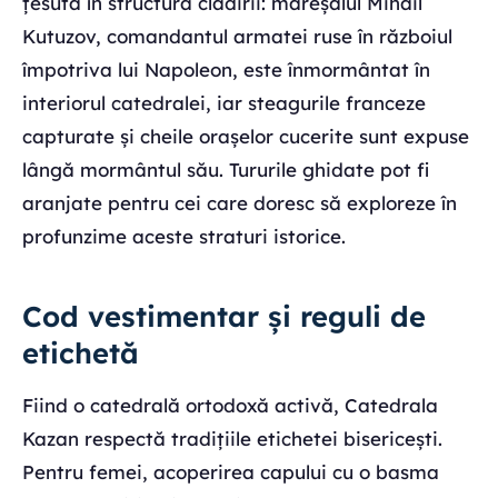
țesută în structura clădirii: mareșalul Mihail
Kutuzov, comandantul armatei ruse în războiul
împotriva lui Napoleon, este înmormântat în
interiorul catedralei, iar steagurile franceze
capturate și cheile orașelor cucerite sunt expuse
lângă mormântul său. Tururile ghidate pot fi
aranjate pentru cei care doresc să exploreze în
profunzime aceste straturi istorice.
Cod vestimentar și reguli de
etichetă
Fiind o catedrală ortodoxă activă, Catedrala
Kazan respectă tradițiile etichetei bisericești.
Pentru femei, acoperirea capului cu o basma