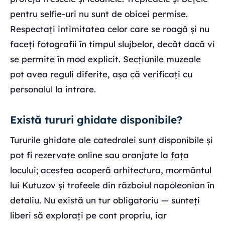
pentru selfie-uri nu sunt de obicei permise.
Respectați intimitatea celor care se roagă și nu
faceți fotografii în timpul slujbelor, decât dacă vi
se permite în mod explicit. Secțiunile muzeale
pot avea reguli diferite, așa că verificați cu
personalul la intrare.
Există tururi ghidate disponibile?
Tururile ghidate ale catedralei sunt disponibile și
pot fi rezervate online sau aranjate la fața
locului; acestea acoperă arhitectura, mormântul
lui Kutuzov și trofeele din războiul napoleonian în
detaliu. Nu există un tur obligatoriu — sunteți
liberi să explorați pe cont propriu, iar