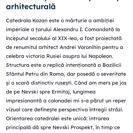
arhitecturală
Catedrala Kazan este o mărturie a ambiției
imperiale a țarului Alexandru I. Comandată la
începutul secolului al XIX-lea, a fost proiectată
de renumitul arhitect Andrei Voronihin pentru a
celebra victoria Rusiei asupra lui Napoleon.
Structura este o replică intenționată a Bazilicii
Sfântul Petru din Roma, dar posedă o severitate
și o scară distinctiv rusești. Când am mers pe jos
de pe Nevski spre Ermitaj, lungimea
impresionantă a colonadei mi s-a părut un reper
vizual care definește perspectiva întregii străzi.
Orientarea catedralei este unică: intrarea
principală dă spre Nevski Prospekt, în timp ce