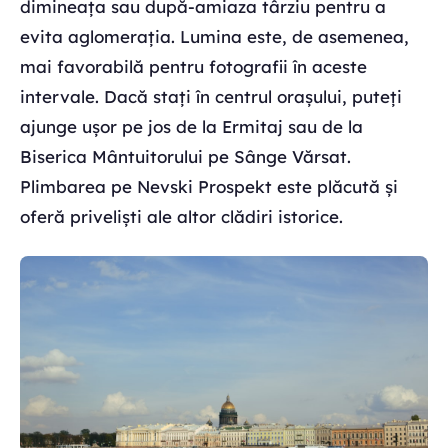
dimineața sau după-amiaza târziu pentru a
evita aglomerația. Lumina este, de asemenea,
mai favorabilă pentru fotografii în aceste
intervale. Dacă stați în centrul orașului, puteți
ajunge ușor pe jos de la Ermitaj sau de la
Biserica Mântuitorului pe Sânge Vărsat.
Plimbarea pe Nevski Prospekt este plăcută și
oferă priveliști ale altor clădiri istorice.