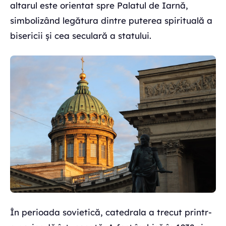
altarul este orientat spre Palatul de Iarnă,
simbolizând legătura dintre puterea spirituală a
bisericii și cea seculară a statului.
În perioada sovietică, catedrala a trecut printr-