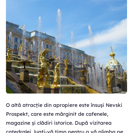
O altă atracție din apropiere este însuși Nevski
Prospekt, care este mărginit de cafenele,
magazine și clădiri istorice. După vizitarea
catedralei, luați-vă timp pentru a vă plimba pe