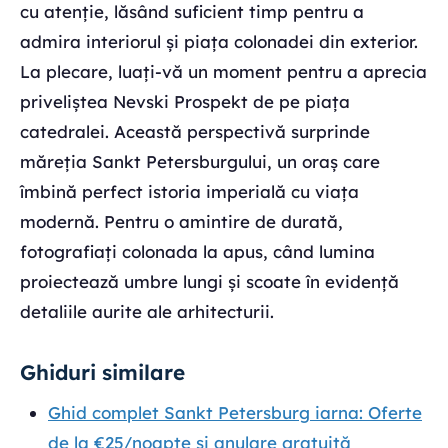
cu atenție, lăsând suficient timp pentru a
admira interiorul și piața colonadei din exterior.
La plecare, luați-vă un moment pentru a aprecia
priveliștea Nevski Prospekt de pe piața
catedralei. Această perspectivă surprinde
măreția Sankt Petersburgului, un oraș care
îmbină perfect istoria imperială cu viața
modernă. Pentru o amintire de durată,
fotografiați colonada la apus, când lumina
proiectează umbre lungi și scoate în evidență
detaliile aurite ale arhitecturii.
Ghiduri similare
Ghid complet Sankt Petersburg iarna: Oferte
de la €25/noapte și anulare gratuită