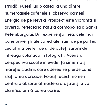
stradă. Puteți lua o cafea la una dintre
numeroasele cafenele și observa oamenii.
Energia de pe Nevski Prospekt este vibrantă și
diversă, reflectând natura cosmopolită a Sankt
Petersburgului. Din experiența mea, cele mai
bune priveliști ale catedralei sunt de pe partea
cealaltă a pieței, de unde puteți surprinde
întreaga colonadă în fotografii. Această
perspectivă scoate în evidență simetria și
măreția clădirii, care adesea se pierde când
stați prea aproape. Folosiți acest moment
pentru a absorbi atmosfera orașului și a vă
planifica următoarea oprire.