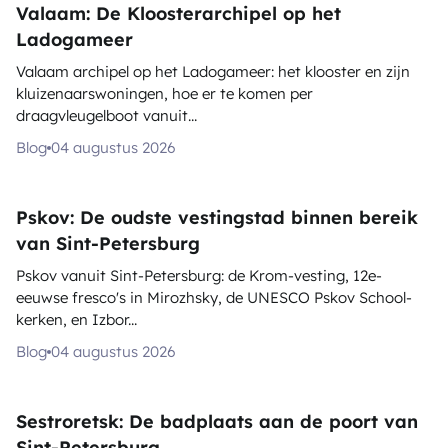
Valaam: De Kloosterarchipel op het
Ladogameer
Valaam archipel op het Ladogameer: het klooster en zijn
kluizenaarswoningen, hoe er te komen per
draagvleugelboot vanuit...
Blog
04 augustus 2026
Pskov: De oudste vestingstad binnen bereik
van Sint-Petersburg
Pskov vanuit Sint-Petersburg: de Krom-vesting, 12e-
eeuwse fresco's in Mirozhsky, de UNESCO Pskov School-
kerken, en Izbor...
Blog
04 augustus 2026
Sestroretsk: De badplaats aan de poort van
Sint-Petersburg