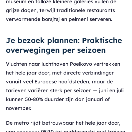
museum en talloze kleinere galeries vullen de
grijze dagen, terwijl traditionele restaurants
verwarmende borsjtsj en pelmeni serveren.
Je bezoek plannen: Praktische
overwegingen per seizoen
Vluchten naar luchthaven Poelkovo vertrekken
het hele jaar door, met directe verbindingen
vanuit veel Europese hoofdsteden, maar de
tarieven variëren sterk per seizoen — juni en juli
kunnen 50-80% duurder zijn dan januari of
november.
De metro rijdt betrouwbaar het hele jaar door,
van ongeveer 05:30 tot middernacht met treinen