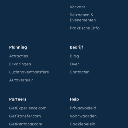
Vervoer
Seizoenen &
Evenementen
Praktische Info
Planning
Bedrijf
Attracties
Blog
Ervaringen
Over
Luchthaventransfers
Contacten
Autoverhuur
Partners
Help
GetExperience.com
Privacybeleid
GetTransfer.com
Voorwaarden
GetRentacar.com
Cookiebeleid