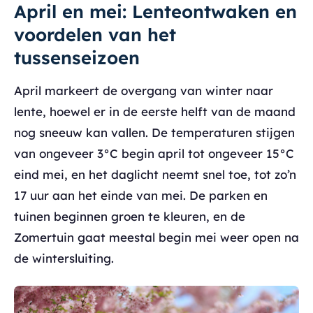
April en mei: Lenteontwaken en
voordelen van het
tussenseizoen
April markeert de overgang van winter naar
lente, hoewel er in de eerste helft van de maand
nog sneeuw kan vallen. De temperaturen stijgen
van ongeveer 3°C begin april tot ongeveer 15°C
eind mei, en het daglicht neemt snel toe, tot zo’n
17 uur aan het einde van mei. De parken en
tuinen beginnen groen te kleuren, en de
Zomertuin gaat meestal begin mei weer open na
de wintersluiting.