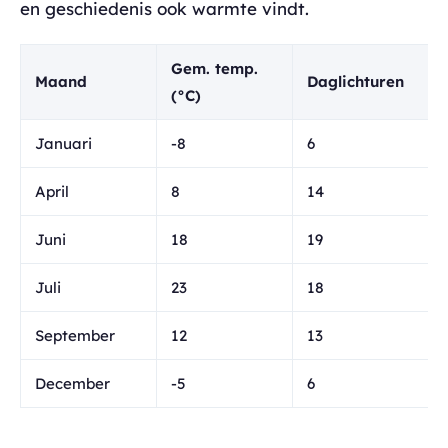
en geschiedenis ook warmte vindt.
Gem. temp.
Maand
Daglichturen
(°C)
Januari
-8
6
April
8
14
Juni
18
19
Juli
23
18
September
12
13
December
-5
6