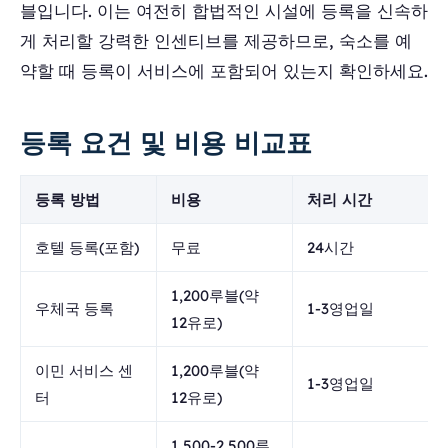
블입니다. 이는 여전히 합법적인 시설에 등록을 신속하
게 처리할 강력한 인센티브를 제공하므로, 숙소를 예
약할 때 등록이 서비스에 포함되어 있는지 확인하세요.
등록 요건 및 비용 비교표
등록 방법
비용
처리 시간
호텔 등록(포함)
무료
24시간
1,200루블(약
우체국 등록
1-3영업일
12유로)
이민 서비스 센
1,200루블(약
1-3영업일
터
12유로)
1,500-2,500루