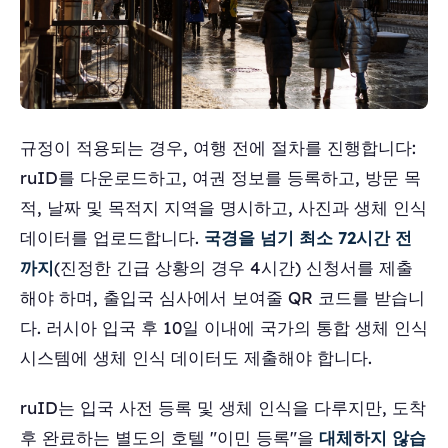
규정이 적용되는 경우, 여행 전에 절차를 진행합니다:
ruID를 다운로드하고, 여권 정보를 등록하고, 방문 목
적, 날짜 및 목적지 지역을 명시하고, 사진과 생체 인식
데이터를 업로드합니다.
국경을 넘기 최소 72시간 전
까지
(진정한 긴급 상황의 경우 4시간) 신청서를 제출
해야 하며, 출입국 심사에서 보여줄 QR 코드를 받습니
다. 러시아 입국 후 10일 이내에 국가의 통합 생체 인식
시스템에 생체 인식 데이터도 제출해야 합니다.
ruID는 입국 사전 등록 및 생체 인식을 다루지만, 도착
후 완료하는 별도의 호텔 "이민 등록"을
대체하지 않습