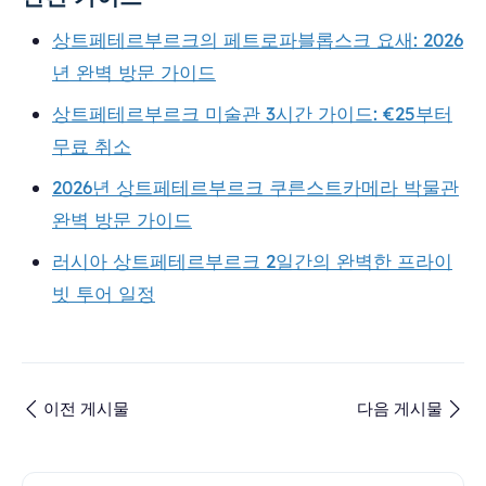
상트페테르부르크의 페트로파블롭스크 요새: 2026
년 완벽 방문 가이드
상트페테르부르크 미술관 3시간 가이드: €25부터
무료 취소
2026년 상트페테르부르크 쿠른스트카메라 박물관
완벽 방문 가이드
러시아 상트페테르부르크 2일간의 완벽한 프라이
빗 투어 일정
이전 게시물
다음 게시물