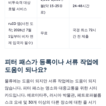
비투숙객 대상
블(약 15-25유
24-48시간
호텔 서비스
로)
ruID 앱(사전 도
착; 2026년 7월
국경 최소 72시
무료
1일부터 비자 면
간 전 제출
제 입국자 필수)
피터 패스가 등록이나 서류 작업에
도움이 되나요?
물류에는 도움이 되지만 서류 작업에는 도움이 되지
않습니다. 피터 패스는 명소와 대중교통을 위한 시티
카드입니다. 에르미타주, 러시아 박물관, 페트로파블롭
스크 요새 및 30개 이상의 다른 장소에 대한 줄 서기