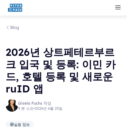
Blog
2026년 상트페테르부르
크 입국 및 등록: 이민 카
드, 호텔 등록 및 새로운
ruID 앱
Gisela Fuchs 작성
9 분 소요
•
2026년 6월 25일
🧭
실용 정보