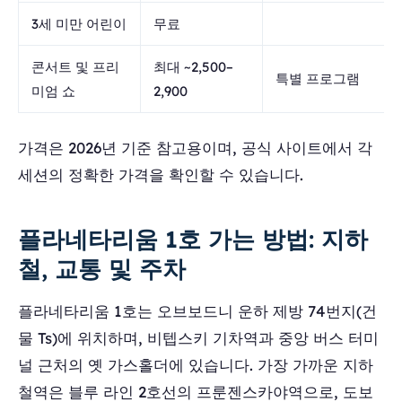
3세 미만 어린이
무료
콘서트 및 프리
최대 ~2,500–
특별 프로그램
미엄 쇼
2,900
가격은 2026년 기준 참고용이며, 공식 사이트에서 각
세션의 정확한 가격을 확인할 수 있습니다.
플라네타리움 1호 가는 방법: 지하
철, 교통 및 주차
플라네타리움 1호는 오브보드니 운하 제방 74번지(건
물 Ts)에 위치하며, 비텝스키 기차역과 중앙 버스 터미
널 근처의 옛 가스홀더에 있습니다. 가장 가까운 지하
철역은 블루 라인 2호선의 프룬젠스카야역으로, 도보