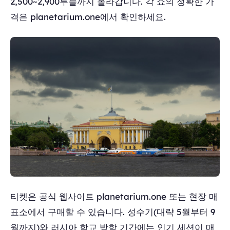
2,500~2,900루블까지 올라갑니다. 각 쇼의 정확한 가
격은 planetarium.one에서 확인하세요.
티켓은 공식 웹사이트 planetarium.one 또는 현장 매
표소에서 구매할 수 있습니다. 성수기(대략 5월부터 9
월까지)와 러시아 학교 방학 기간에는 인기 세션이 매