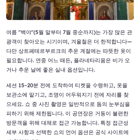
여름 "백야"(5월 말부터 7월 중순까지)는 가장 많은 관
광객이 찾아오는 시기이며, 겨울철은 더 한적합니다—
다만 상트페테르부르크의 추운 계절에는 따뜻한 옷이
필요합니다. 연중 어느 때든, 플라네타리움은 비가 오
거나 추운 날에 좋은 실내 옵션입니다.
세션 15~20분 전에 도착하여 티켓을 수령하고, 옷을
보관소에 맡기고, 조명이 어두워지기 전에 자리를 찾
으세요. 쇼 중 사진 촬영은 일반적으로 돔의 눈부심을
피하기 위해 제한됩니다. 이 공연장은 거동이 불편한
방문객을 위해 대체로 접근 가능합니다. 특정 접근성
세부 사항과 선택한 쇼의 언어 옵션은 공식 사이트에