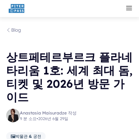
Blog
상트페테르부르크 플라네
타리움 1호: 세계 최대 돔,
티켓 및 2026년 방문 가
이드
Anastasia Maisuradze 작성
9 분 소요
•
2026년 6월 29일
🖼️
박물관 & 궁전