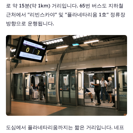
로 약 15분(약 1km) 거리입니다. 65번 버스도 지하철
근처에서 "리빈스카야" 및 "플라네타리움 1호" 정류장
방향으로 운행됩니다.
도심에서 플라네타리움까지는 짧은 거리입니다. 네프