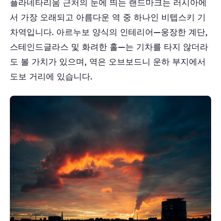
플라네타리움 근처의 눈에 띄는 랜드마크는 러시아에
서 가장 오래되고 아름다운 역 중 하나인 비텝스키 기
차역입니다. 아르누보 양식의 인테리어—웅장한 계단,
스테인드글라스 및 화려한 홀—는 기차를 타지 않더라
도 볼 가치가 있으며, 역은 오브보드니 운하 부지에서
도보 거리에 있습니다.