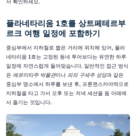
서 확인하세요.
플라네타리움 1호를 상트페테르부
르크 여행 일정에 포함하기
중심부에서 지하철로 짧은 거리에 위치해 있어, 플라
네타리움 1호는 고정된 동네 투어보다는 유연한 하루
일정에 자연스럽게 들어맞습니다. 일반적인 접근 방식
은
에르미타주 박물관
이나
피의 구세주 성당
과 같은
중심부 명소에서 하루를 보낸 후, 프룬젠스카야역으로
지하철을 타고 가서 오후 또는 저녁 세션을 돔 아래에
서 즐기는 것입니다.