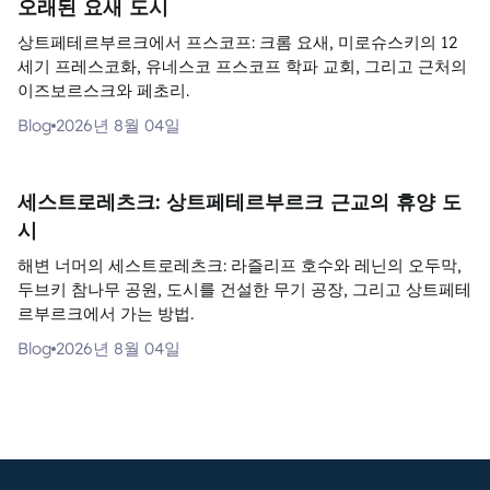
오래된 요새 도시
상트페테르부르크에서 프스코프: 크롬 요새, 미로슈스키의 12
세기 프레스코화, 유네스코 프스코프 학파 교회, 그리고 근처의
이즈보르스크와 페초리.
Blog
2026년 8월 04일
세스트로레츠크: 상트페테르부르크 근교의 휴양 도
시
해변 너머의 세스트로레츠크: 라즐리프 호수와 레닌의 오두막,
두브키 참나무 공원, 도시를 건설한 무기 공장, 그리고 상트페테
르부르크에서 가는 방법.
Blog
2026년 8월 04일