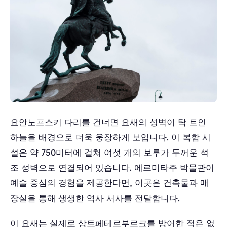
요안노프스키 다리를 건너면 요새의 성벽이 탁 트인
하늘을 배경으로 더욱 웅장하게 보입니다. 이 복합 시
설은 약 750미터에 걸쳐 여섯 개의 보루가 두꺼운 석
조 성벽으로 연결되어 있습니다. 에르미타주 박물관이
예술 중심의 경험을 제공한다면, 이곳은 건축물과 매
장실을 통해 생생한 역사 서사를 전달합니다.
이 요새는 실제로 상트페테르부르크를 방어한 적은 없