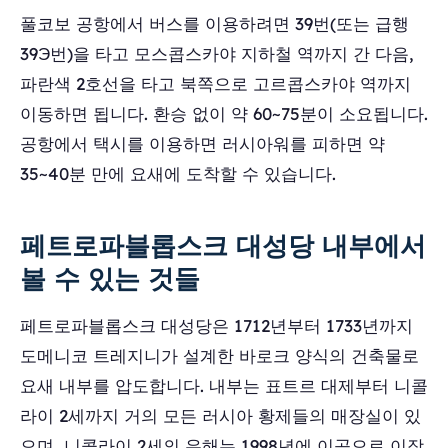
풀코보 공항에서 버스를 이용하려면 39번(또는 급행
39Э번)을 타고 모스콥스카야 지하철 역까지 간 다음,
파란색 2호선을 타고 북쪽으로 고르콥스카야 역까지
이동하면 됩니다. 환승 없이 약 60~75분이 소요됩니다.
공항에서 택시를 이용하면 러시아워를 피하면 약
35~40분 만에 요새에 도착할 수 있습니다.
페트로파블롭스크 대성당 내부에서
볼 수 있는 것들
페트로파블롭스크 대성당은 1712년부터 1733년까지
도메니코 트레지니가 설계한 바로크 양식의 건축물로
요새 내부를 압도합니다. 내부는 표트르 대제부터 니콜
라이 2세까지 거의 모든 러시아 황제들의 매장실이 있
으며, 니콜라이 2세의 유해는 1998년에 이곳으로 이장