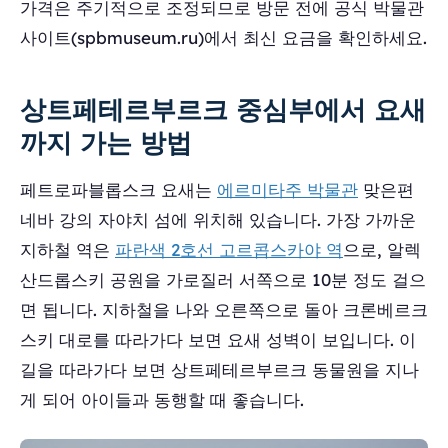
가격은 주기적으로 조정되므로 방문 전에 공식 박물관
사이트(spbmuseum.ru)에서 최신 요금을 확인하세요.
상트페테르부르크 중심부에서 요새
까지 가는 방법
페트로파블롭스크 요새는
에르미타주 박물관
맞은편
네바 강의 자야치 섬에 위치해 있습니다. 가장 가까운
지하철 역은
파란색 2호선 고르콥스카야 역
으로, 알렉
산드롭스키 공원을 가로질러 서쪽으로 10분 정도 걸으
면 됩니다. 지하철을 나와 오른쪽으로 돌아 크론베르크
스키 대로를 따라가다 보면 요새 성벽이 보입니다. 이
길을 따라가다 보면 상트페테르부르크 동물원을 지나
게 되어 아이들과 동행할 때 좋습니다.