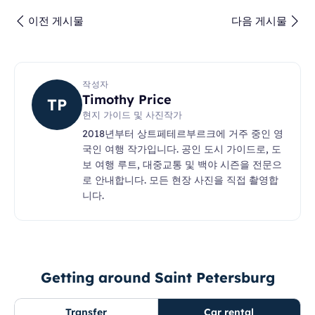
이전 게시물
다음 게시물
작성자
Timothy Price
TP
현지 가이드 및 사진작가
2018년부터 상트페테르부르크에 거주 중인 영
국인 여행 작가입니다. 공인 도시 가이드로, 도
보 여행 루트, 대중교통 및 백야 시즌을 전문으
로 안내합니다. 모든 현장 사진을 직접 촬영합
니다.
Getting around Saint Petersburg
Transfer
Car rental