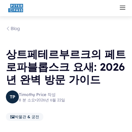
Blog
상트페테르부르크의 페트
로파블롭스크 요새: 2026
년 완벽 방문 가이드
Timothy Price 작성
TP
8 분 소요
•
2026년 6월 22일
🖼️
박물관 & 궁전