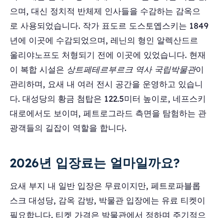
으며, 대신 정치적 반체제 인사들을 수감하는 감옥으
로 사용되었습니다. 작가 표도르 도스토옙스키는 1849
년에 이곳에 수감되었으며, 레닌의 형인 알렉산드르
울리야노프도 처형되기 전에 이곳에 있었습니다. 현재
이 복합 시설은
상트페테르부르크 역사 국립박물관
이
관리하며, 요새 내 여러 전시 공간을 운영하고 있습니
다. 대성당의 황금 첨탑은 122.5미터 높이로, 네프스키
대로에서도 보이며, 페트로그라드 측면을 탐험하는 관
광객들의 길잡이 역할을 합니다.
2026년 입장료는 얼마일까요?
요새 부지 내 일반 입장은 무료이지만, 페트로파블롭
스크 대성당, 감옥 감방, 박물관 입장에는 유료 티켓이
필요합니다. 티켓 가격은 박물관에서 정하며 주기적으