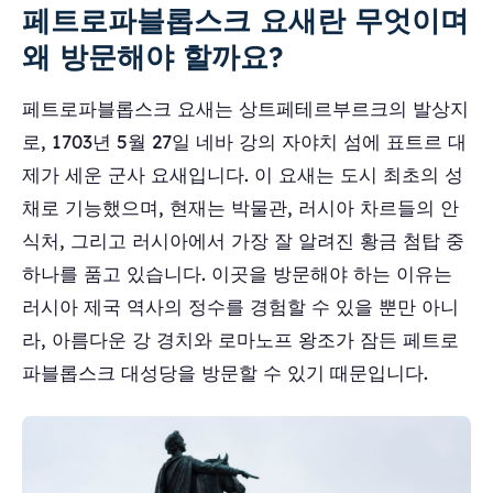
페트로파블롭스크 요새란 무엇이며
왜 방문해야 할까요?
페트로파블롭스크 요새는 상트페테르부르크의 발상지
로, 1703년 5월 27일 네바 강의 자야치 섬에 표트르 대
제가 세운 군사 요새입니다. 이 요새는 도시 최초의 성
채로 기능했으며, 현재는 박물관, 러시아 차르들의 안
식처, 그리고 러시아에서 가장 잘 알려진 황금 첨탑 중
하나를 품고 있습니다. 이곳을 방문해야 하는 이유는
러시아 제국 역사의 정수를 경험할 수 있을 뿐만 아니
라, 아름다운 강 경치와 로마노프 왕조가 잠든 페트로
파블롭스크 대성당을 방문할 수 있기 때문입니다.