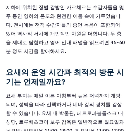
지하에 위치한 징벌 감방인 카르체르는 수감자들을 몇
주 동안 영하의 온도와 완전한 어둠 속에 가두었습니
다. 전시에는 전직 수감자들의 증언 녹음이 포함되어
있어 역사적 서사에 개인적인 차원을 더합니다. 두 층
을 제대로 탐험하고 영어 안내 패널을 읽으려면 45~60
분 정도 시간을 할애하세요.
요새의 운영 시간과 최적의 방문 시
기는 언제일까요?
요새 부지는 매일 이른 아침부터 늦은 저녁까지 개방
되며, 성벽을 따라 산책하거나 네바 강의 경치를 감상
할 수 있습니다. 요새 내 박물관, 페트로파블롭스크 대
성당, 트루베츠코이 보루 감옥은 일반적으로 월요일과
목요일~일요일은 11:00~18:00, 화요일은 11:00~17:00