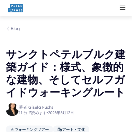
Blog
サンクトペテルブルク建
築ガイド：様式、象徴的
な建物、そしてセルフガ
イドウォーキングルート
著者 Gisela Fuchs
11 分で読めます
•
2026年6月12日
🚶
🎭
ウォーキングツアー
アート・文化