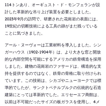
114トンあり、オーギュスト・ド・モンフェランが設
計した革新的な吊り上げ装置を必要としました。
2023年9月の訪問で、研磨された花崗岩の表面には、
19世紀の切断技術による工具の跡がまだ残っている
ことに気づきました。
アール・ヌーヴォーは工業材料を導入しました。シン
ガーハウス（1902-1904年）は、より大きな窓と開放
的な内部空間を可能にするアメリカの鉄骨構造を採用
しました。建物の花崗岩のファサードは、構造的な支
持を提供するのではなく、鉄骨の骨格に取り付けられ
ています。この技術は、シカゴやニューヨークでは標
準的でしたが、サンクトペテルブルクの伝統的な石造
建築にとっては革新的でした。エリセーエフ商館は、
以前は不可能だったサイズの板ガラスを使用し、4メ