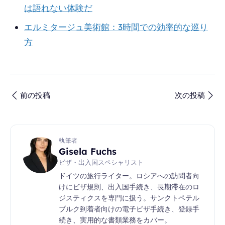
は語れない体験だ
エルミタージュ美術館：3時間での効率的な巡り
方
前の投稿
次の投稿
執筆者
Gisela Fuchs
ビザ・出入国スペシャリスト
ドイツの旅行ライター。ロシアへの訪問者向
けにビザ規則、出入国手続き、長期滞在のロ
ジスティクスを専門に扱う。サンクトペテル
ブルク到着者向けの電子ビザ手続き、登録手
続き、実用的な書類業務をカバー。