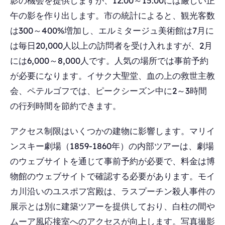
影の機会を提供しますが、12:00～15:00には厳しい正
午の影を作り出します。市の統計によると、観光客数
は300～400%増加し、エルミタージュ美術館は7月に
は毎日20,000人以上の訪問者を受け入れますが、2月
には6,000～8,000人です。人気の場所では事前予約
が必要になります。イサク大聖堂、血の上の救世主教
会、ペテルゴフでは、ピークシーズン中に2～3時間
の行列時間を節約できます。
アクセス制限はいくつかの建物に影響します。マリイ
ンスキー劇場（1859-1860年）の内部ツアーは、劇場
のウェブサイトを通じて事前予約が必要で、料金は博
物館のウェブサイトで確認する必要があります。モイ
カ川沿いのユスポフ宮殿は、ラスプーチン殺人事件の
展示とは別に建築ツアーを提供しており、白柱の間や
ムーア風応接室へのアクセスが向上します。写真撮影