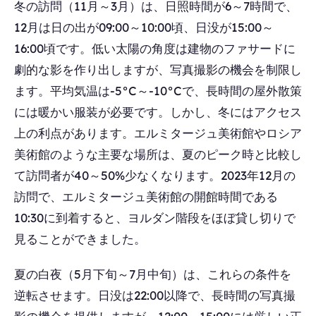
冬の訪問（11月～3月）は、日照時間が6～7時間で、
12月は日の出が09:00～10:00頃、日没が15:00～
16:00頃です。低い太陽の角度は建物のファサードに
劇的な影を作り出しますが、写真撮影の機会を制限し
ます。平均気温は-5°C～-10°Cで、長時間の屋外散策
には暖かい服装が必要です。しかし、冬にはアクセス
上の利点があります。エルミタージュ美術館やロシア
美術館のような主要な場所は、夏のピーク時と比較し
て訪問者が40～50%少なくなります。2023年12月の
訪問で、エルミタージュ美術館の開館時間である
10:30に到着すると、ヨルダン階段をほぼ貸し切りで
見ることができました。
夏の白夜（5月下旬～7月中旬）は、これらの条件を
逆転させます。日没は22:00以降で、長時間の写真撮