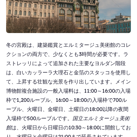
冬の宮殿は、建築鑑賞とエルミタージュ美術館のコレ
クションの両方で、少なくとも3時間が必要です。ラ
ストレッリによって追加された主要なヨルダン階段
は、白いカッラーラ大理石と金箔のスタッコを使用し
て、上昇する壮観な光景を作り出しています。メイン
博物館複合施設の一般入場料は、11:00～16:00の入場
枠で1,200ルーブル、16:00～18:00の入場枠で700ル
ーブル、火曜日、金曜日、土曜日の18:00以降の夜間
入場枠で500ルーブルです。
国立エルミタージュ美術
館
は、火曜日から日曜日の10:30～18:00に開館してお
り、水曜日と金曜日は21:00まで延長されています。