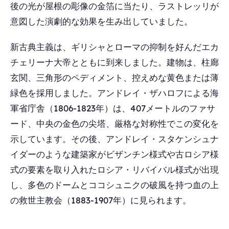
後の光が屋根の彫像の金箔に当たり、ラストレッリが
意図した演劇的な効果を生み出していました。
新古典主義は、ギリシャとローマの抑制を好んだエカ
チェリーナ大帝とともに到来しました。建物は、柱廊
玄関、三角形のペディメント、控えめな黄色または薄
緑色を採用しました。アンドレイ・ザハロフによる海
軍省庁舎（1806-1823年）は、407メートルのファサ
ード、中央の金色の尖塔、厳格な対称性でこの変化を
示しています。その後、アンドレイ・スタケンシュナ
イダーのような建築家がビザンチン様式や古ロシア様
式の要素を取り入れたロシア・リバイバル様式が出現
し、多色のドームとココシュニクの破風を持つ血の上
の救世主教会（1883-1907年）に見られます。