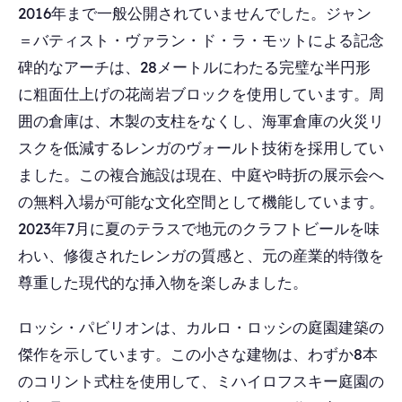
2016年まで一般公開されていませんでした。ジャン
＝バティスト・ヴァラン・ド・ラ・モットによる記念
碑的なアーチは、28メートルにわたる完璧な半円形
に粗面仕上げの花崗岩ブロックを使用しています。周
囲の倉庫は、木製の支柱をなくし、海軍倉庫の火災リ
スクを低減するレンガのヴォールト技術を採用してい
ました。この複合施設は現在、中庭や時折の展示会へ
の無料入場が可能な文化空間として機能しています。
2023年7月に夏のテラスで地元のクラフトビールを味
わい、修復されたレンガの質感と、元の産業的特徴を
尊重した現代的な挿入物を楽しみました。
ロッシ・パビリオンは、カルロ・ロッシの庭園建築の
傑作を示しています。この小さな建物は、わずか8本
のコリント式柱を使用して、ミハイロフスキー庭園の