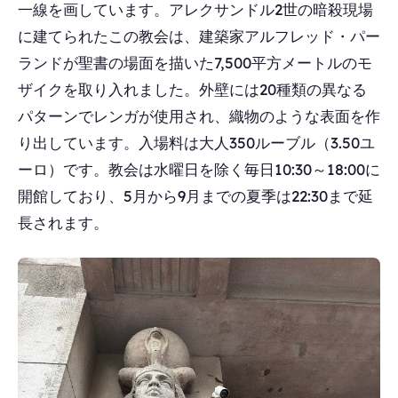
一線を画しています。アレクサンドル2世の暗殺現場
に建てられたこの教会は、建築家アルフレッド・パー
ランドが聖書の場面を描いた7,500平方メートルのモ
ザイクを取り入れました。外壁には20種類の異なる
パターンでレンガが使用され、織物のような表面を作
り出しています。入場料は大人350ルーブル（3.50ユ
ーロ）です。教会は水曜日を除く毎日10:30～18:00に
開館しており、5月から9月までの夏季は22:30まで延
長されます。