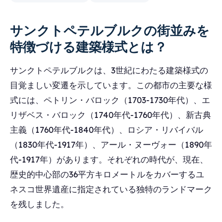
サンクトペテルブルクの街並みを
特徴づける建築様式とは？
サンクトペテルブルクは、3世紀にわたる建築様式の
目覚ましい変遷を示しています。この都市の主要な様
式には、ペトリン・バロック（1703-1730年代）、エ
リザベス・バロック（1740年代-1760年代）、新古典
主義（1760年代-1840年代）、ロシア・リバイバル
（1830年代-1917年）、アール・ヌーヴォー（1890年
代-1917年）があります。それぞれの時代が、現在、
歴史的中心部の36平方キロメートルをカバーするユ
ネスコ世界遺産に指定されている独特のランドマーク
を残しました。