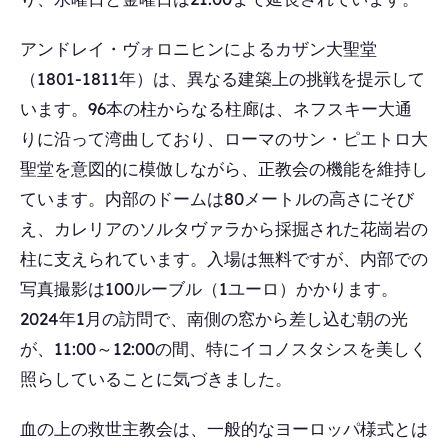
アンドレイ・ヴォロニヒンによるカザン大聖堂
（1801-1811年）は、異なる建築上の挑戦を提示して
います。96本の柱からなる柱廊は、ネフスキー大通
りに沿って湾曲しており、ローマのサン・ピエトロ大
聖堂を意図的に模倣しながら、正教会の機能を維持し
ています。内部のドームは80メートルの高さにそび
え、カレリアのソルタヴァラから採掘された花崗岩の
柱に支えられています。入場は無料ですが、内部での
写真撮影は100ルーブル（1ユーロ）かかります。
2024年1月の訪問で、南側の窓から差し込む朝の光
が、11:00～12:00の間、特にイコノスタシスを美しく
照らしていることに気づきました。
血の上の救世主教会は、一般的なヨーロッパ様式とは