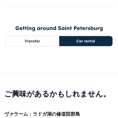
Getting around Saint Petersburg
Transfer
Car rental
ご興味があるかもしれません。
ヴァラーム：ラドガ湖の修道院群島