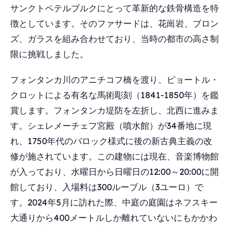
サンクトペテルブルクにとって革新的な鉄骨構造を特
徴としています。そのファサードは、花崗岩、ブロン
ズ、ガラスを組み合わせており、当時の都市の高さ制
限に挑戦しました。
フォンタンカ川のアニチコフ橋を渡り、ピョートル・
クロットによる有名な馬術彫刻（1841-1850年）を鑑
賞します。フォンタンカ堤防を左折し、北西に進みま
す。シェレメーチェフ宮殿（噴水館）が34番地に現
れ、1750年代のバロック様式に後の新古典主義の改
修が施されています。この建物には現在、音楽博物館
が入っており、水曜日から日曜日の12:00～20:00に開
館しており、入場料は300ルーブル（3ユーロ）で
す。2024年5月に訪れた際、中庭の庭園はネフスキー
大通りから400メートルしか離れていないにもかかわ