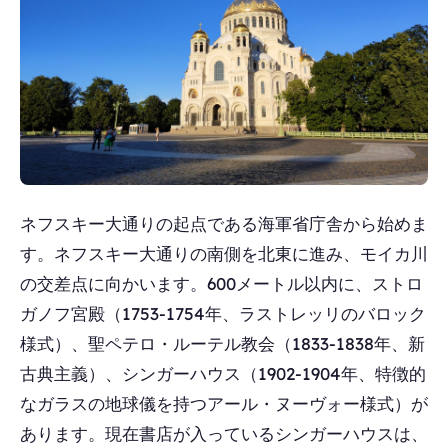
ネフスキー大通りの起点である海軍省庁舎から始めま
す。ネフスキー大通りの南側を北東に進み、モイカ川
の交差点に向かいます。600メートル以内に、ストロ
ガノフ宮殿（1753-1754年、ラストレッリのバロック
様式）、聖ペテロ・ルーテル教会（1833-1838年、新
古典主義）、シンガーハウス（1902-1904年、特徴的
なガラスの地球儀を持つアール・ヌーヴォー様式）が
あります。現在書店が入っているシンガーハウスは、