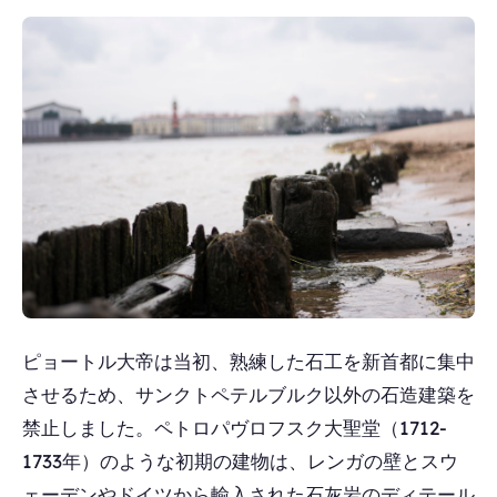
ピョートル大帝は当初、熟練した石工を新首都に集中
させるため、サンクトペテルブルク以外の石造建築を
禁止しました。ペトロパヴロフスク大聖堂（1712-
1733年）のような初期の建物は、レンガの壁とスウ
ェーデンやドイツから輸入された石灰岩のディテール