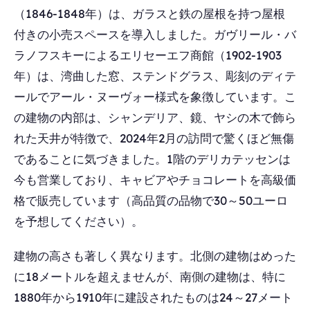
（1846-1848年）は、ガラスと鉄の屋根を持つ屋根
付きの小売スペースを導入しました。ガヴリール・バ
ラノフスキーによるエリセーエフ商館（1902-1903
年）は、湾曲した窓、ステンドグラス、彫刻のディテ
ールでアール・ヌーヴォー様式を象徴しています。こ
の建物の内部は、シャンデリア、鏡、ヤシの木で飾ら
れた天井が特徴で、2024年2月の訪問で驚くほど無傷
であることに気づきました。1階のデリカテッセンは
今も営業しており、キャビアやチョコレートを高級価
格で販売しています（高品質の品物で30～50ユーロ
を予想してください）。
建物の高さも著しく異なります。北側の建物はめった
に18メートルを超えませんが、南側の建物は、特に
1880年から1910年に建設されたものは24～27メート