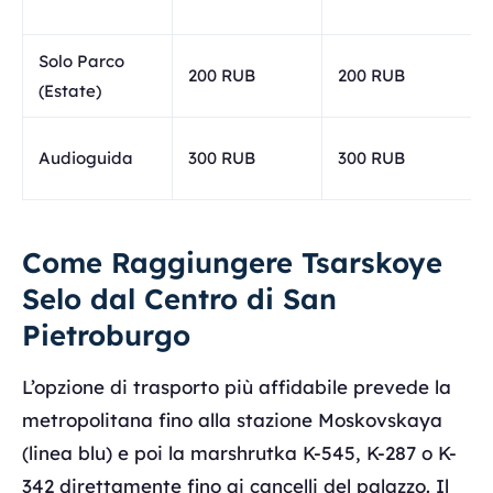
Solo Parco
200 RUB
200 RUB
(Estate)
Audioguida
300 RUB
300 RUB
Come Raggiungere Tsarskoye
Selo dal Centro di San
Pietroburgo
L’opzione di trasporto più affidabile prevede la
metropolitana fino alla stazione Moskovskaya
(linea blu) e poi la marshrutka K-545, K-287 o K-
342 direttamente fino ai cancelli del palazzo. Il