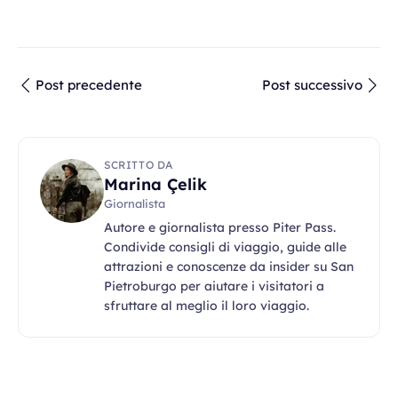
Post precedente
Post successivo
SCRITTO DA
Marina Çelik
Giornalista
Autore e giornalista presso Piter Pass.
Condivide consigli di viaggio, guide alle
attrazioni e conoscenze da insider su San
Pietroburgo per aiutare i visitatori a
sfruttare al meglio il loro viaggio.