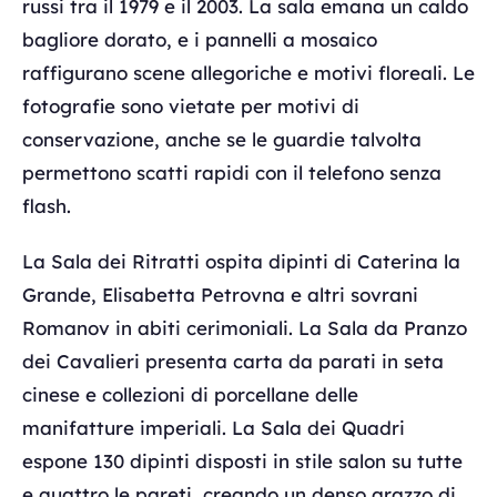
russi tra il 1979 e il 2003. La sala emana un caldo
bagliore dorato, e i pannelli a mosaico
raffigurano scene allegoriche e motivi floreali. Le
fotografie sono vietate per motivi di
conservazione, anche se le guardie talvolta
permettono scatti rapidi con il telefono senza
flash.
La Sala dei Ritratti ospita dipinti di Caterina la
Grande, Elisabetta Petrovna e altri sovrani
Romanov in abiti cerimoniali. La Sala da Pranzo
dei Cavalieri presenta carta da parati in seta
cinese e collezioni di porcellane delle
manifatture imperiali. La Sala dei Quadri
espone 130 dipinti disposti in stile salon su tutte
e quattro le pareti, creando un denso arazzo di