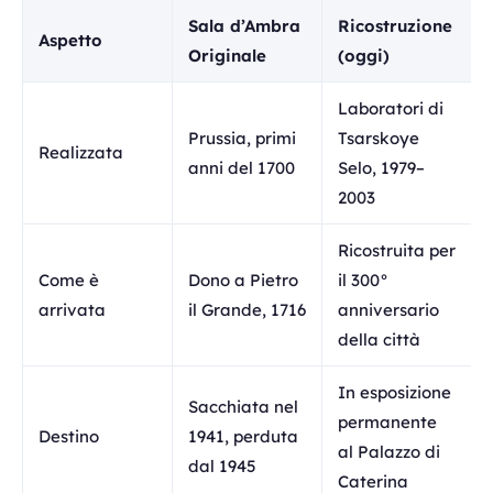
Sala d’Ambra
Ricostruzione
Aspetto
Originale
(oggi)
Laboratori di
Prussia, primi
Tsarskoye
Realizzata
anni del 1700
Selo, 1979–
2003
Ricostruita per
Come è
Dono a Pietro
il 300°
arrivata
il Grande, 1716
anniversario
della città
In esposizione
Sacchiata nel
permanente
Destino
1941, perduta
al Palazzo di
dal 1945
Caterina