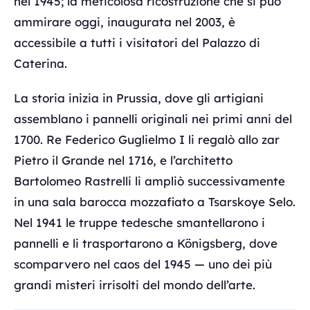
nel 1945; la meticolosa ricostruzione che si può
ammirare oggi, inaugurata nel 2003, è
accessibile a tutti i visitatori del Palazzo di
Caterina.
La storia inizia in Prussia, dove gli artigiani
assemblano i pannelli originali nei primi anni del
1700. Re Federico Guglielmo I li regalò allo zar
Pietro il Grande nel 1716, e l’architetto
Bartolomeo Rastrelli li ampliò successivamente
in una sala barocca mozzafiato a Tsarskoye Selo.
Nel 1941 le truppe tedesche smantellarono i
pannelli e li trasportarono a Königsberg, dove
scomparvero nel caos del 1945 — uno dei più
grandi misteri irrisolti del mondo dell’arte.