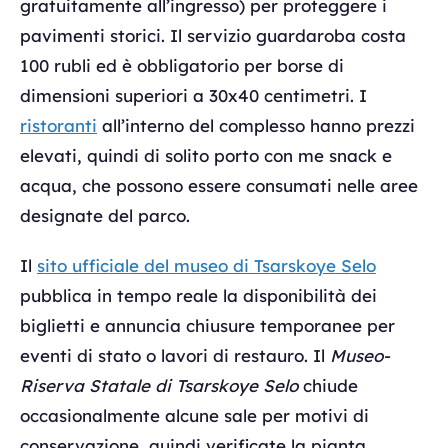
gratuitamente all’ingresso) per proteggere i
pavimenti storici. Il servizio guardaroba costa
100 rubli ed è obbligatorio per borse di
dimensioni superiori a 30x40 centimetri. I
ristoranti
all’interno del complesso hanno prezzi
elevati, quindi di solito porto con me snack e
acqua, che possono essere consumati nelle aree
designate del parco.
Il
sito ufficiale del museo di Tsarskoye Selo
pubblica in tempo reale la disponibilità dei
biglietti e annuncia chiusure temporanee per
eventi di stato o lavori di restauro. Il
Museo-
Riserva Statale di Tsarskoye Selo
chiude
occasionalmente alcune sale per motivi di
conservazione, quindi verificate la pianta