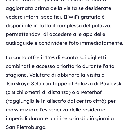
aggiornata prima della visita se desiderate
vedere interni specifici. Il WiFi gratuito è
disponibile in tutto il complesso del palazzo,
permettendovi di accedere alle app delle
audioguide e condividere foto immediatamente.
La carta offre il 15% di sconto sui biglietti
combinati e accesso prioritario durante l’alta
stagione. Valutate di abbinare la visita a
Tsarskoye Selo con tappe al Palazzo di Pavlovsk
(a 8 chilometri di distanza) o a Peterhof
(raggiungibile in aliscafo dal centro città) per
massimizzare l’esperienza delle residenze
imperiali durante un itinerario di più giorni a
San Pietroburgo.