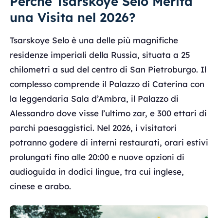
Perché Tsarskoye Selo Merita
una Visita nel 2026?
Tsarskoye Selo è una delle più magnifiche
residenze imperiali della Russia, situata a 25
chilometri a sud del centro di San Pietroburgo. Il
complesso comprende il Palazzo di Caterina con
la leggendaria Sala d’Ambra, il Palazzo di
Alessandro dove visse l’ultimo zar, e 300 ettari di
parchi paesaggistici. Nel 2026, i visitatori
potranno godere di interni restaurati, orari estivi
prolungati fino alle 20:00 e nuove opzioni di
audioguida in dodici lingue, tra cui inglese,
cinese e arabo.