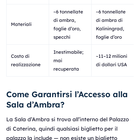
~6 tonnellate
~6 tonnellate
di ambra,
di ambra di
Materiali
foglie d’oro,
Kaliningrad,
specchi
foglie d’oro
Inestimabile;
Costo di
~11–12 milioni
mai
realizzazione
di dollari USA
recuperata
Come Garantirsi l’Accesso alla
Sala d’Ambra?
La Sala d’Ambra si trova all’interno del Palazzo
di Caterina, quindi qualsiasi biglietto per il
palazzo la include — non esiste un biglietto