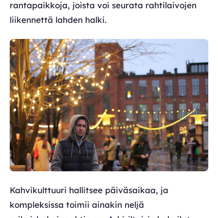
rantapaikkoja, joista voi seurata rahtilaivojen
liikennettä lahden halki.
Kahvikulttuuri hallitsee päiväsaikaa, ja
kompleksissa toimii ainakin neljä