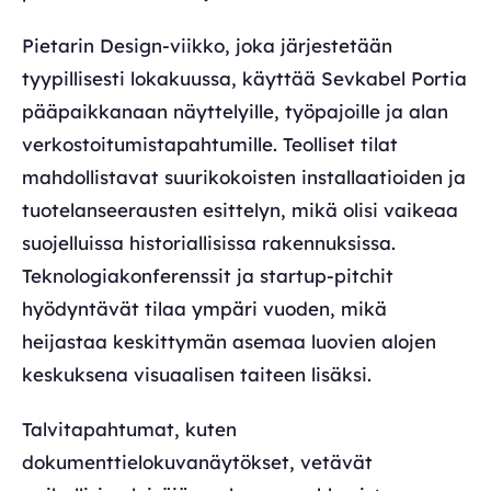
Pietarin Design-viikko, joka järjestetään
tyypillisesti lokakuussa, käyttää Sevkabel Portia
pääpaikkanaan näyttelyille, työpajoille ja alan
verkostoitumistapahtumille. Teolliset tilat
mahdollistavat suurikokoisten installaatioiden ja
tuotelanseerausten esittelyn, mikä olisi vaikeaa
suojelluissa historiallisissa rakennuksissa.
Teknologiakonferenssit ja startup-pitchit
hyödyntävät tilaa ympäri vuoden, mikä
heijastaa keskittymän asemaa luovien alojen
keskuksena visuaalisen taiteen lisäksi.
Talvitapahtumat, kuten
dokumenttielokuvanäytökset, vetävät