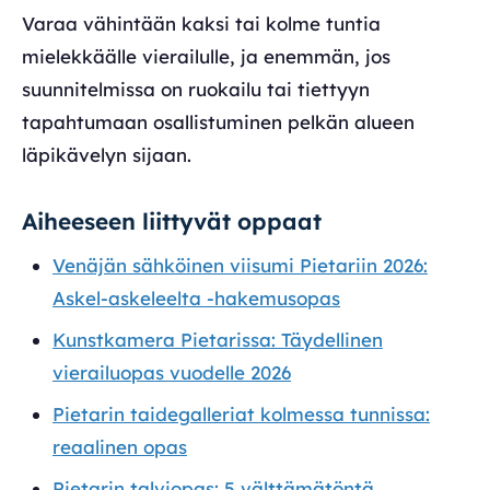
Varaa vähintään kaksi tai kolme tuntia
mielekkäälle vierailulle, ja enemmän, jos
suunnitelmissa on ruokailu tai tiettyyn
tapahtumaan osallistuminen pelkän alueen
läpikävelyn sijaan.
Aiheeseen liittyvät oppaat
Venäjän sähköinen viisumi Pietariin 2026:
Askel-askeleelta -hakemusopas
Kunstkamera Pietarissa: Täydellinen
vierailuopas vuodelle 2026
Pietarin taidegalleriat kolmessa tunnissa:
reaalinen opas
Pietarin talviopas: 5 välttämätöntä