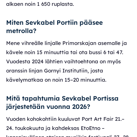
alkaen noin 1 650 ruplasta.
Miten Sevkabel Portiin pääsee
metrolla?
Mene vihreälle linjalle Primorskajan asemalle ja
kävele noin 15 minuuttia tai ota bussi 6 tai 47.
Vuodesta 2024 lähtien vaihtoehtona on myös
oranssin linjan Gornyi Institutiin, josta
kävelymatkaa on noin 15–20 minuuttia.
Mitä tapahtumia Sevkabel Portissa
järjestetään vuonna 2026?
Vuoden kohokohtiin kuuluvat Port Art Fair 21.–
24. toukokuuta ja kahdeksas EtoEtno –