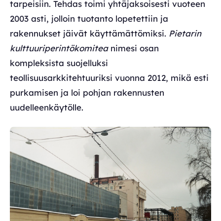
tarpeisiin. Tehdas toimi yhtäjaksoisesti vuoteen
2003 asti, jolloin tuotanto lopetettiin ja
rakennukset jäivät käyttämättömiksi.
Pietarin
kulttuuriperintökomitea
nimesi osan
kompleksista suojelluksi
teollisuusarkkitehtuuriksi vuonna 2012, mikä esti
purkamisen ja loi pohjan rakennusten
uudelleenkäytölle.