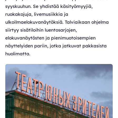
syyskuuhun. Se yhdistää käsityömyyjiä,
ruokakojuja, livemusiikkia ja
ulkoilmaelokuvanäytöksiä. Talviaikaan ohjelma
siirtyy sisätiloihin luentosarjojen,
elokuvanäytösten ja pienimuotoisempien
näyttelyiden pariin, jotka jatkuvat pakkasista
huolimatta.