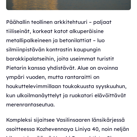
Päähallin teollinen arkkitehtuuri – paljaat
tiiliseinät, korkeat katot alkuperäisine
metallipalkeineen ja betonilattiat – luo
silmiinpistävän kontrastin kaupungin
barokkipalatseihin, joita useimmat turistit
Pietarin kanssa yhdistävät. Alue on avoinna
ympäri vuoden, mutta rantaraitti on
houkuttelevimmillaan toukokuusta syyskuuhun,
kun ulkoilmanäyttelyt ja ruokatori elävöittävät
merenrantaseutua.
Kompleksi sijaitsee Vasilinsaaren länsikärjessä
osoitteessa Kozhevennaya Liniya 40, noin neljän