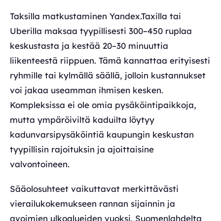
Taksilla matkustaminen Yandex.Taxilla tai
Uberilla maksaa tyypillisesti 300–450 ruplaa
keskustasta ja kestää 20–30 minuuttia
liikenteestä riippuen. Tämä kannattaa erityisesti
ryhmille tai kylmällä säällä, jolloin kustannukset
voi jakaa useamman ihmisen kesken.
Kompleksissa ei ole omia pysäköintipaikkoja,
mutta ympäröiviltä kaduilta löytyy
kadunvarsipysäköintiä kaupungin keskustan
tyypillisin rajoituksin ja ajoittaisine
valvontoineen.
Sääolosuhteet vaikuttavat merkittävästi
vierailukokemukseen rannan sijainnin ja
avoimien ulkoalueiden vuoksi. Suomenlahdelta