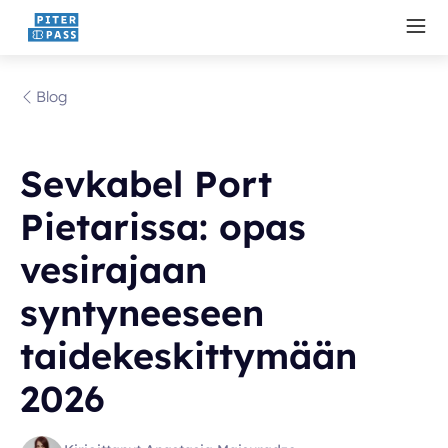
Blog
Sevkabel Port
Pietarissa: opas
vesirajaan
syntyneeseen
taidekeskittymään
2026