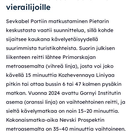
vierailijoille
Sevkabel Portiin matkustaminen Pietarin
keskustasta vaatii suunnittelua, sillä kohde
sijaitsee kaukana kävelyetäisyydellä
suurimmista turistikohteista. Suorin julkisen
liikenteen reitti lähtee Primorskajan
metroasemalta (vihreä linja), josta voi joko
kävellä 15 minuuttia Kozhevennaya Liniyaa
pitkin tai ottaa bussin 6 tai 47 kolmen pysäkin
matkan. Vuonna 2024 avattu Gornyi Institutin
asema (oranssi linja) on vaihtoehtoinen reitti, ja
sieltä kävelymatkaa on noin 15–20 minuuttia.
Kokonaismatka-aika Nevski Prospektin
metroasemalta on 35–40 minuuttia vaihtoineen.