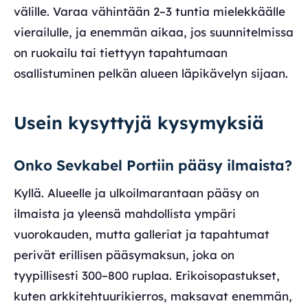
välille. Varaa vähintään 2–3 tuntia mielekkäälle
vierailulle, ja enemmän aikaa, jos suunnitelmissa
on ruokailu tai tiettyyn tapahtumaan
osallistuminen pelkän alueen läpikävelyn sijaan.
Usein kysyttyjä kysymyksiä
Onko Sevkabel Portiin pääsy ilmaista?
Kyllä. Alueelle ja ulkoilmarantaan pääsy on
ilmaista ja yleensä mahdollista ympäri
vuorokauden, mutta galleriat ja tapahtumat
perivät erillisen pääsymaksun, joka on
tyypillisesti 300–800 ruplaa. Erikoisopastukset,
kuten arkkitehtuurikierros, maksavat enemmän,