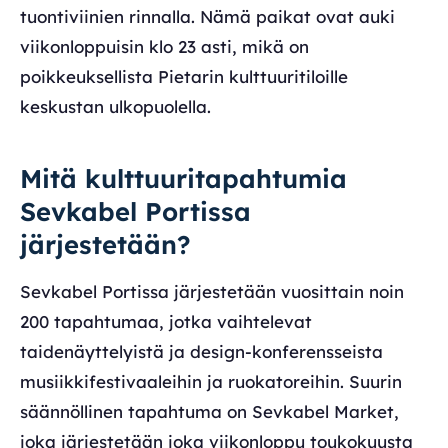
tuontiviinien rinnalla. Nämä paikat ovat auki
viikonloppuisin klo 23 asti, mikä on
poikkeuksellista Pietarin kulttuuritiloille
keskustan ulkopuolella.
Mitä kulttuuritapahtumia
Sevkabel Portissa
järjestetään?
Sevkabel Portissa järjestetään vuosittain noin
200 tapahtumaa, jotka vaihtelevat
taidenäyttelyistä ja design-konferensseista
musiikkifestivaaleihin ja ruokatoreihin. Suurin
säännöllinen tapahtuma on Sevkabel Market,
joka järjestetään joka viikonloppu toukokuusta