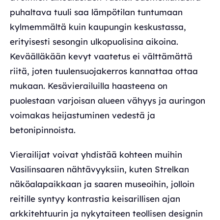
puhaltava tuuli saa lämpötilan tuntumaan
kylmemmältä kuin kaupungin keskustassa,
erityisesti sesongin ulkopuolisina aikoina.
Keväälläkään kevyt vaatetus ei välttämättä
riitä, joten tuulensuojakerros kannattaa ottaa
mukaan. Kesävierailuilla haasteena on
puolestaan varjoisan alueen vähyys ja auringon
voimakas heijastuminen vedestä ja
betonipinnoista.
Vierailijat voivat yhdistää kohteen muihin
Vasilinsaaren nähtävyyksiin, kuten Strelkan
näköalapaikkaan ja saaren museoihin, jolloin
reitille syntyy kontrastia keisarillisen ajan
arkkitehtuurin ja nykytaiteen teollisen designin