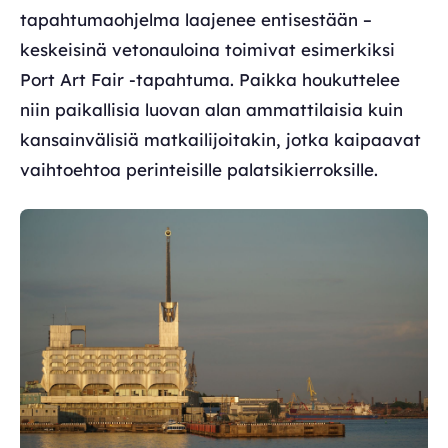
tapahtumaohjelma laajenee entisestään –
keskeisinä vetonauloina toimivat esimerkiksi
Port Art Fair -tapahtuma. Paikka houkuttelee
niin paikallisia luovan alan ammattilaisia kuin
kansainvälisiä matkailijoitakin, jotka kaipaavat
vaihtoehtoa perinteisille palatsikierroksille.