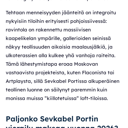
Tehtaan menneisyyden jäänteitä on integroitu
nykyisiin tiloihin erityisesti pohjoissiivessä:
ravintola on rakennettu massiivisen
kaapelikelan ympärille, gallerioiden seinissä
näkyy teollisuuden aikaisia maalausjälkiä, ja
ulkoterassien alla kulkee yhä vanhoja raiteita.
Tämä lähestymistapa eroaa Moskovan
vastaavista projekteista, kuten Flaconista tai
Artplaysta, sillä Sevkabel Portissa alkuperäinen
teollinen luonne on säilynyt paremmin kuin
monissa muissa ”kiillotetuissa” loft-tiloissa.
Paljonko Sevkabel Portin