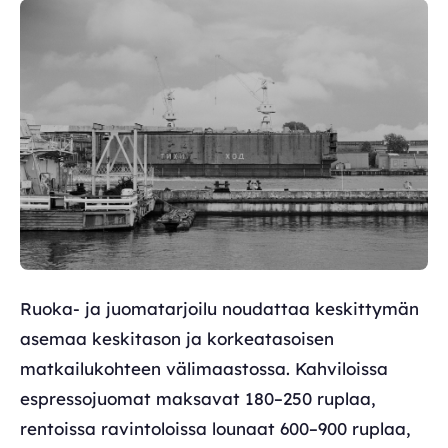
Ruoka- ja juomatarjoilu noudattaa keskittymän
asemaa keskitason ja korkeatasoisen
matkailukohteen välimaastossa. Kahviloissa
espressojuomat maksavat 180–250 ruplaa,
rentoissa ravintoloissa lounaat 600–900 ruplaa,