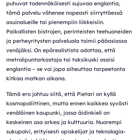
puhuvat todennäköisesti sujuvaa englantia,
tämä palvelu vähenee nopeasti siirryttäessä
asuinalueille tai pienempiin liikkeisiin.
Paikallisten bistrojen, perinteisten teehuoneiden
ja perheyritysten palveluala toimii pääasiassa
venäjäksi. On epärealistista odottaa, että
metrolipuntarkastaja tai taksikuski osaisi
englantia – se voi jopa aiheuttaa tarpeetonta
kitkaa matkan aikana.
Tämä ero johtuu siitä, että Pietari on kyllä
kosmopoliittinen, mutta ennen kaikkea syvästi
venäläinen kaupunki, jossa äidinkieli on
keskeinen osa arkea ja kulttuuria. Nuorempi
sukupolvi, erityisesti opiskelijat ja teknologia-