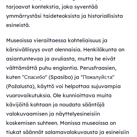
tarjoavat kontekstia, joka syventää
ymmärrystäsi taideteoksista ja historiallisista
esineistä.
Museoissa vierailtaessa kohteliaisuus ja
kärsivällisyys ovat olennaisia. Henkilökunta on
asiantuntevaa ja avuliasta, mutta he eivät
välttämättä puhu englantia. Perusfraasien,
kuten "Спасибо" (Spasibo) ja "Пожалуйста"
(Požalusta), käyttö voi helpottaa sujuvampia
vuorovaikutuksia. Ole kunnioittava muita
kävijöitä kohtaan ja noudata sääntöjä
valokuvaamisen ja näyttelyesineisiin
koskemisen suhteen. Monissa museoissa on
tiukat säännöt salamavalokuvausta ja esineisiin