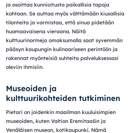
ja osoittaa kunnioitusta paikallisia tapoja
kohtaan. Se auttaa myös välttämään kiusallisia
tilanteita ja varmistaa, että sinua pidetään
huomaavaisena vieraana. Näitä
kulttuurinormeja omaksumalla saat syvemmän
pääsyn kaupungin kulinaariseen perintöön ja
rakennat myönteisiä suhteita palveluksessasi
oleviin ihmisiin.
Museoiden ja
kulttuurikohteiden tutkiminen
Pietari on joidenkin maailman kuuluisimpien
museoiden, kuten Valtion Eremitaašin ja
Venäläisen museon, kotikaupunki. Nämä