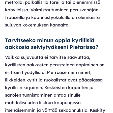
metrolla, paikallisilla toreilla tai pienemmissä
kahviloissa. Valmistautuminen perusvenäjän
fraaseilla ja käännöstyökaluilla on olennaista
sujuvan kokemuksen kannalta.
Tarvitseeko minun oppia kyrillisiä
aakkosia selviytyäkseni Pietarissa?
Vaikka sujuvuutta ei tarvitse saavuttaa,
kyrillisten aakkosten perusteiden oppiminen on
erittäin hyödyllistä. Metroasemien nimet,
liikkeiden kyltit ja ruokalistat ovat pääasiassa
kyrillisin kirjaimin. Keskeisten kirjainten ja
sanojen tunnistaminen antaa sinulle
mahdollisuuden liikkua kaupungissa
itsenäisemmin ja välttää sekaannuksia. Keskity