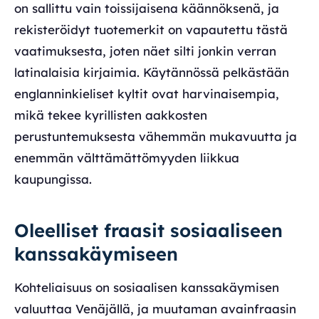
on sallittu vain toissijaisena käännöksenä, ja
rekisteröidyt tuotemerkit on vapautettu tästä
vaatimuksesta, joten näet silti jonkin verran
latinalaisia kirjaimia. Käytännössä pelkästään
englanninkieliset kyltit ovat harvinaisempia,
mikä tekee kyrillisten aakkosten
perustuntemuksesta vähemmän mukavuutta ja
enemmän välttämättömyyden liikkua
kaupungissa.
Oleelliset fraasit sosiaaliseen
kanssakäymiseen
Kohteliaisuus on sosiaalisen kanssakäymisen
valuuttaa Venäjällä, ja muutaman avainfraasin