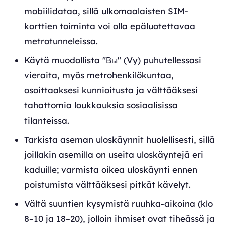
mobiilidataa, sillä ulkomaalaisten SIM-
korttien toiminta voi olla epäluotettavaa
metrotunneleissa.
Käytä muodollista "Вы" (Vy) puhutellessasi
vieraita, myös metrohenkilökuntaa,
osoittaaksesi kunnioitusta ja välttääksesi
tahattomia loukkauksia sosiaalisissa
tilanteissa.
Tarkista aseman uloskäynnit huolellisesti, sillä
joillakin asemilla on useita uloskäyntejä eri
kaduille; varmista oikea uloskäynti ennen
poistumista välttääksesi pitkät kävelyt.
Vältä suuntien kysymistä ruuhka-aikoina (klo
8–10 ja 18–20), jolloin ihmiset ovat tiheässä ja