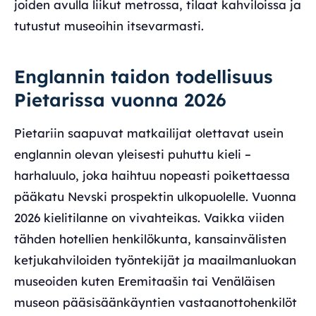
joiden avulla liikut metrossa, tilaat kahviloissa ja
tutustut museoihin itsevarmasti.
Englannin taidon todellisuus
Pietarissa vuonna 2026
Pietariin saapuvat matkailijat olettavat usein
englannin olevan yleisesti puhuttu kieli –
harhaluulo, joka haihtuu nopeasti poikettaessa
pääkatu Nevski prospektin ulkopuolelle. Vuonna
2026 kielitilanne on vivahteikas. Vaikka viiden
tähden hotellien henkilökunta, kansainvälisten
ketjukahviloiden työntekijät ja maailmanluokan
museoiden kuten Eremitaašin tai Venäläisen
museon pääsisäänkäyntien vastaanottohenkilöt