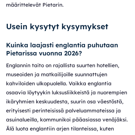
määrittelevät Pietarin.
Usein kysytyt kysymykset
Kuinka laajasti englantia puhutaan
Pietarissa vuonna 2026?
Englannin taito on rajallista suurten hotellien,
museoiden ja matkailijoille suunnattujen
kahviloiden ulkopuolella. Vaikka englantia
osaavia löytyykin luksusliikkeistä ja nuorempien
ikäryhmien keskuudesta, suurin osa väestöstä,
erityisesti perinteisissä palveluammateissa ja
asuinalueilla, kommunikoi pääasiassa venäjäksi.
Älä luota englantiin arjen tilanteissa, kuten