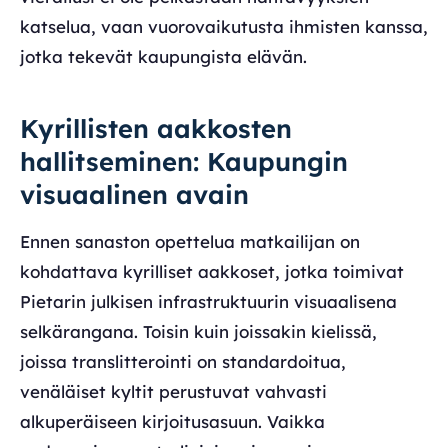
katselua, vaan vuorovaikutusta ihmisten kanssa,
jotka tekevät kaupungista elävän.
Kyrillisten aakkosten
hallitseminen: Kaupungin
visuaalinen avain
Ennen sanaston opettelua matkailijan on
kohdattava kyrilliset aakkoset, jotka toimivat
Pietarin julkisen infrastruktuurin visuaalisena
selkärangana. Toisin kuin joissakin kielissä,
joissa translitterointi on standardoitua,
venäläiset kyltit perustuvat vahvasti
alkuperäiseen kirjoitusasuun. Vaikka