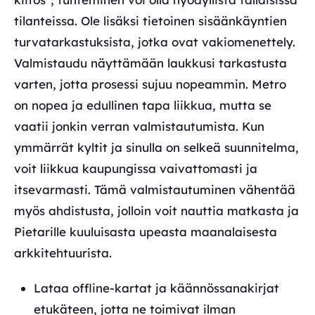
tilanteissa. Ole lisäksi tietoinen sisäänkäyntien
turvatarkastuksista, jotka ovat vakiomenettely.
Valmistaudu näyttämään laukkusi tarkastusta
varten, jotta prosessi sujuu nopeammin. Metro
on nopea ja edullinen tapa liikkua, mutta se
vaatii jonkin verran valmistautumista. Kun
ymmärrät kyltit ja sinulla on selkeä suunnitelma,
voit liikkua kaupungissa vaivattomasti ja
itsevarmasti. Tämä valmistautuminen vähentää
myös ahdistusta, jolloin voit nauttia matkasta ja
Pietarille kuuluisasta upeasta maanalaisesta
arkkitehtuurista.
Lataa offline-kartat ja käännössanakirjat
etukäteen, jotta ne toimivat ilman