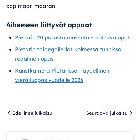
oppimaan määrän
Aiheeseen liittyvät oppaat
Pietarin 20 parasta museota – kattava opas
Pietarin taidegalleriat kolmessa tunnissa:
reaalinen opas
Kunstkamera Pietarissa: Täydellinen
vierailuopas vuodelle 2026
Edellinen julkaisu
Seuraava julkaisu