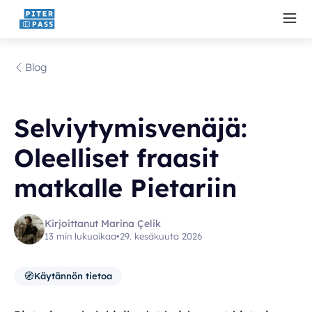
Blog
Selviytymisvenäjä:
Oleelliset fraasit
matkalle Pietariin
Kirjoittanut Marina Çelik
13 min lukuaikaa
•
29. kesäkuuta 2026
🧭
Käytännön tietoa