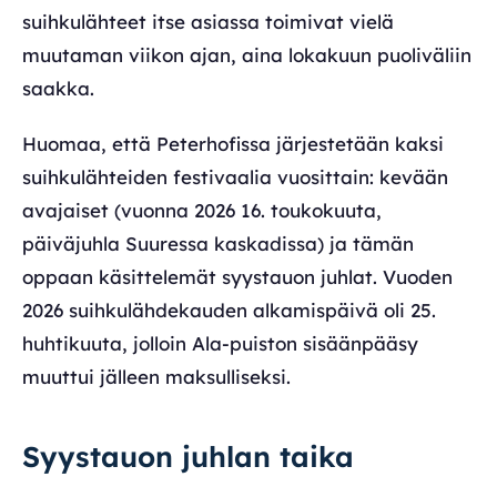
suihkulähteet itse asiassa toimivat vielä
muutaman viikon ajan, aina lokakuun puoliväliin
saakka.
Huomaa, että Peterhofissa järjestetään kaksi
suihkulähteiden festivaalia vuosittain: kevään
avajaiset (vuonna 2026 16. toukokuuta,
päiväjuhla Suuressa kaskadissa) ja tämän
oppaan käsittelemät syystauon juhlat. Vuoden
2026 suihkulähdekauden alkamispäivä oli 25.
huhtikuuta, jolloin Ala-puiston sisäänpääsy
muuttui jälleen maksulliseksi.
Syystauon juhlan taika