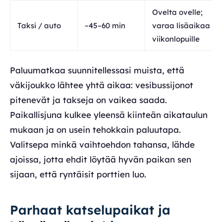
Ovelta ovelle;
Taksi / auto
~45–60 min
varaa lisäaikaa
viikonlopuille
Paluumatkaa suunnitellessasi muista, että
väkijoukko lähtee yhtä aikaa: vesibussijonot
pitenevät ja takseja on vaikea saada.
Paikallisjuna kulkee yleensä kiinteän aikataulun
mukaan ja on usein tehokkain paluutapa.
Valitsepa minkä vaihtoehdon tahansa, lähde
ajoissa, jotta ehdit löytää hyvän paikan sen
sijaan, että ryntäisit porttien luo.
Parhaat katselupaikat ja