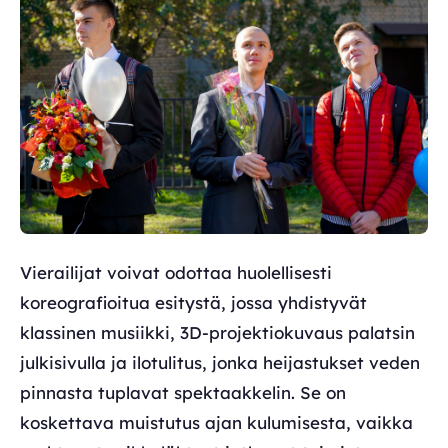
Vierailijat voivat odottaa huolellisesti
koreografioitua esitystä, jossa yhdistyvät
klassinen musiikki, 3D-projektiokuvaus palatsin
julkisivulla ja ilotulitus, jonka heijastukset veden
pinnasta tuplavat spektaakkelin. Se on
koskettava muistutus ajan kulumisesta, vaikka