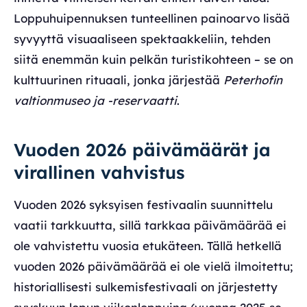
Loppuhuipennuksen tunteellinen painoarvo lisää
syvyyttä visuaaliseen spektaakkeliin, tehden
siitä enemmän kuin pelkän turistikohteen – se on
kulttuurinen rituaali, jonka järjestää
Peterhofin
valtionmuseo ja -reservaatti
.
Vuoden 2026 päivämäärät ja
virallinen vahvistus
Vuoden 2026 syksyisen festivaalin suunnittelu
vaatii tarkkuutta, sillä tarkkaa päivämäärää ei
ole vahvistettu vuosia etukäteen. Tällä hetkellä
vuoden 2026 päivämäärää ei ole vielä ilmoitettu;
historiallisesti sulkemisfestivaali on järjestetty