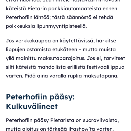
käteistä Pietarin pankkiautomaateista ennen
Peterhofiin lähtöä; tästä säännöstä ei tehdä
poikkeuksia lipunmyyntipisteellä.
Jos verkkokauppa on käytettävissä, harkitse
lippujen ostamista etukäteen – mutta muista
yllä mainittu maksutaparajoitus. Jos ei, tarvitset
silti käteistä mahdollista erillistä festivaalilippua
varten. Pidä aina varalla ruplia maksutapana.
Peterhofiin pääsy:
Kulkuvälineet
Peterhofiin pääsy Pietarista on suoraviivaista,
mutta ajoitus on tärkeää iltashow’ta varten.