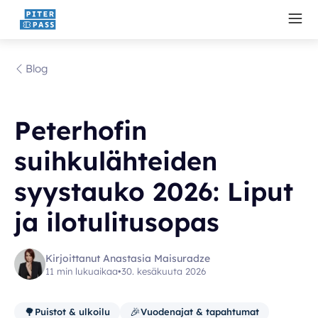
Blog
Peterhofin
suihkulähteiden
syystauko 2026: Liput
ja ilotulitusopas
Kirjoittanut Anastasia Maisuradze
11 min lukuaikaa
•
30. kesäkuuta 2026
🌳
🎉
Puistot & ulkoilu
Vuodenajat & tapahtumat