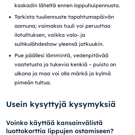
kaskadin läheltä ennen loppuhuipennusta.
Tarkista tuuliennuste tapahtumapäivän
aamuna; voimakas tuuli voi peruuttaa
ilotulituksen, vaikka valo- ja
suihkulähdeshow yleensä jatkuukin.
Pue päällesi lämmintä, vedenpitävää
vaatetusta ja tukevia kenkiä – puisto on
ulkona ja maa voi olla märkä ja kylmä
pimeän tultua.
Usein kysyttyjä kysymyksiä
Voinko käyttää kansainvälistä
luottokorttia lippujen ostamiseen?