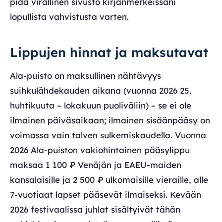
pidä virallinen sivusto kirjanmerkeissäni
lopullista vahvistusta varten.
Lippujen hinnat ja maksutavat
Ala-puisto on maksullinen nähtävyys
suihkulähdekauden aikana (vuonna 2026 25.
huhtikuuta – lokakuun puoliväliin) – se ei ole
ilmainen päiväsaikaan; ilmainen sisäänpääsy on
voimassa vain talven sulkemiskaudella. Vuonna
2026 Ala-puiston vakiohintainen pääsylippu
maksaa 1 100 ₽ Venäjän ja EAEU-maiden
kansalaisille ja 2 500 ₽ ulkomaisille vieraille, alle
7-vuotiaat lapset pääsevät ilmaiseksi. Kevään
2026 festivaalissa juhlat sisältyivät tähän