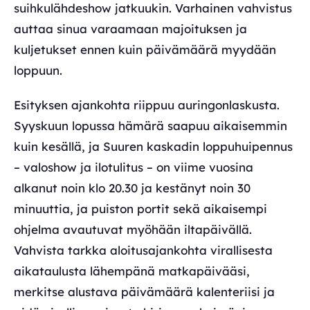
suihkulähdeshow jatkuukin. Varhainen vahvistus
auttaa sinua varaamaan majoituksen ja
kuljetukset ennen kuin päivämäärä myydään
loppuun.
Esityksen ajankohta riippuu auringonlaskusta.
Syyskuun lopussa hämärä saapuu aikaisemmin
kuin kesällä, ja Suuren kaskadin loppuhuipennus
– valoshow ja ilotulitus – on viime vuosina
alkanut noin klo 20.30 ja kestänyt noin 30
minuuttia, ja puiston portit sekä aikaisempi
ohjelma avautuvat myöhään iltapäivällä.
Vahvista tarkka aloitusajankohta virallisesta
aikataulusta lähempänä matkapäivääsi,
merkitse alustava päivämäärä kalenteriisi ja