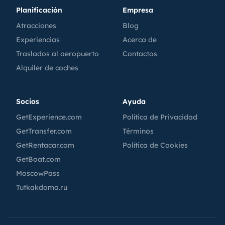
Planificación
Empresa
Atracciones
Blog
Experiencias
Acerca de
Traslados al aeropuerto
Contactos
Alquiler de coches
Socios
Ayuda
GetExperience.com
Política de Privacidad
GetTransfer.com
Términos
GetRentacar.com
Política de Cookies
GetBoat.com
MoscowPass
Tutkakdoma.ru