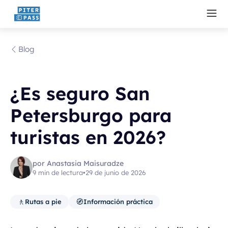
Blog
¿Es seguro San
Petersburgo para
turistas en 2026?
por Anastasia Maisuradze
9 min de lectura
•
29 de junio de 2026
🚶
🧭
Rutas a pie
Información práctica