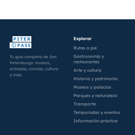
Explorar
Rutas a pie
Gastronomía y
Tu guía completa de San
restaurantes
Petersburgo: museos,
entradas, comida, cultura
Arte y cultura
y más.
Historia y patrimonio
Museos y palacios
Parques y naturaleza
Transporte
Temporadas y eventos
Información práctica