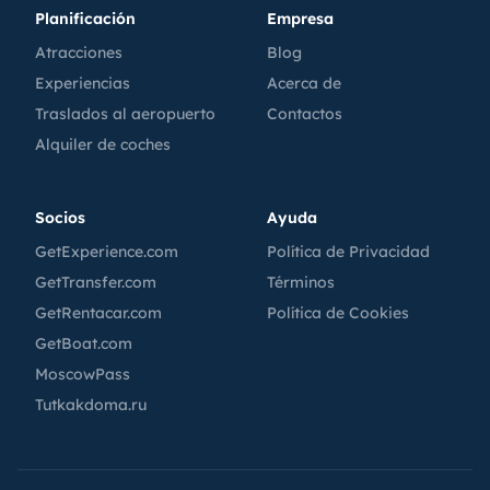
Planificación
Empresa
Atracciones
Blog
Experiencias
Acerca de
Traslados al aeropuerto
Contactos
Alquiler de coches
Socios
Ayuda
GetExperience.com
Política de Privacidad
GetTransfer.com
Términos
GetRentacar.com
Política de Cookies
GetBoat.com
MoscowPass
Tutkakdoma.ru