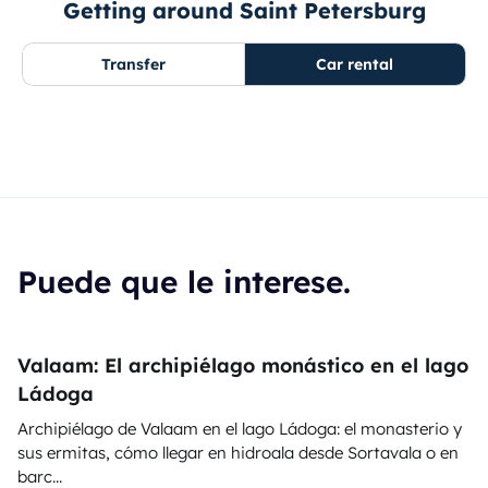
Getting around Saint Petersburg
Transfer
Car rental
Puede que le interese.
Valaam: El archipiélago monástico en el lago
Ládoga
Archipiélago de Valaam en el lago Ládoga: el monasterio y
sus ermitas, cómo llegar en hidroala desde Sortavala o en
barc...