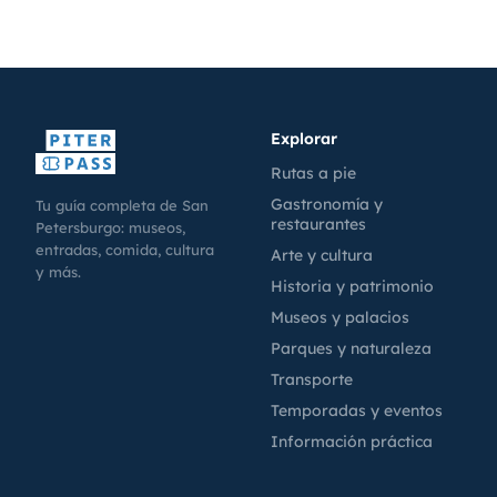
Explorar
Rutas a pie
Gastronomía y
Tu guía completa de San
restaurantes
Petersburgo: museos,
entradas, comida, cultura
Arte y cultura
y más.
Historia y patrimonio
Museos y palacios
Parques y naturaleza
Transporte
Temporadas y eventos
Información práctica