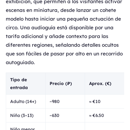
exhibición, que permiten a los visitantes activar
escenas en miniatura, desde lanzar un cohete
modelo hasta iniciar una pequeña actuación de
circo. Una audioguía está disponible por una
tarifa adicional y añade contexto para las
diferentes regiones, señalando detalles ocultos
que son fáciles de pasar por alto en un recorrido
autoguiado.
Tipo de
Precio (₽)
Aprox. (€)
entrada
Adulto (14+)
~980
≈ €10
Niño (3–13)
~630
≈ €6.50
Niño menor