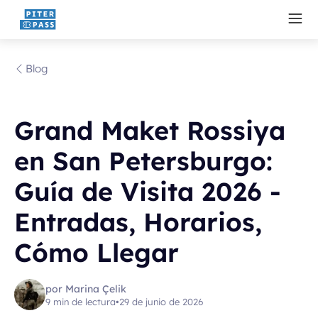
Blog
Grand Maket Rossiya
en San Petersburgo:
Guía de Visita 2026 -
Entradas, Horarios,
Cómo Llegar
por Marina Çelik
9 min de lectura
•
29 de junio de 2026