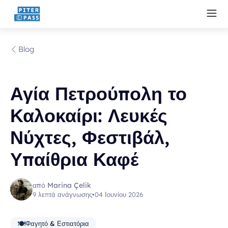
Blog
Αγία Πετρούπολη το
Καλοκαίρι: Λευκές
Νύχτες, Φεστιβάλ,
Υπαίθρια Καφέ
από Marina Çelik
9 λεπτά ανάγνωσης
•
04 Ιουνίου 2026
🍽️
Φαγητό & Εστιατόρια