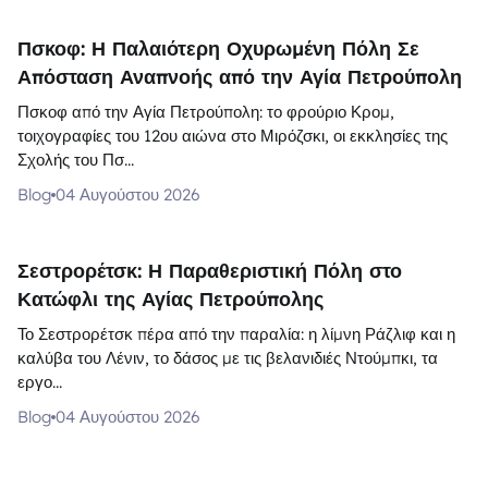
Πσκοφ: Η Παλαιότερη Οχυρωμένη Πόλη Σε
Απόσταση Αναπνοής από την Αγία Πετρούπολη
Πσκοφ από την Αγία Πετρούπολη: το φρούριο Κρομ,
τοιχογραφίες του 12ου αιώνα στο Μιρόζσκι, οι εκκλησίες της
Σχολής του Πσ...
Blog
04 Αυγούστου 2026
Σεστρορέτσκ: Η Παραθεριστική Πόλη στο
Κατώφλι της Αγίας Πετρούπολης
Το Σεστρορέτσκ πέρα από την παραλία: η λίμνη Ράζλιφ και η
καλύβα του Λένιν, το δάσος με τις βελανιδιές Ντούμπκι, τα
εργο...
Blog
04 Αυγούστου 2026