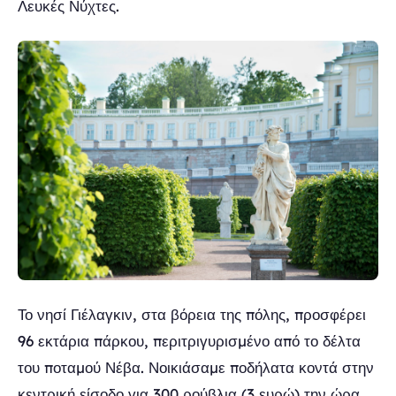
Λευκές Νύχτες.
Το νησί Γιέλαγκιν, στα βόρεια της πόλης, προσφέρει
96 εκτάρια πάρκου, περιτριγυρισμένο από το δέλτα
του ποταμού Νέβα. Νοικιάσαμε ποδήλατα κοντά στην
κεντρική είσοδο για 300 ρούβλια (3 ευρώ) την ώρα