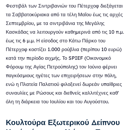
Φεστιβάλ των Σιντριβανιών του Πέτερχοφ διεξάγεται
τα Σαββατοκύριακα από τα τέλη Μαΐου έως τις αρχές
Σεπτεμβρίου, με τα σιντριβάνια της Μεγάλης
Κασκάδας να λειτουργούν καθημερινά από τις 10 π.μ.
έως τις 6 μ.μ. Η είσοδος στο Κάτω Πάρκο του
Πέτερχοφ κοστίζει 1.000 ρούβλια (περίπου 10 ευρώ)
κατά την περίοδο αιχμής. Το SPIEF (Οικονομικό
Φόρουμ της Αγίας Πετρούπολης) τον Ιούνιο φέρνει
παγκόσμιους ηγέτες των επιχειρήσεων στην πόλη,
ενώ η Πλατεία Παλατιού φιλοξενεί δωρεάν υπαίθριες
συναυλίες με Ρώσους και διεθνείς καλλιτέχνες καθ'
όλη τη διάρκεια του Ιουλίου και του Αυγούστου.
Κουλτούρα Εξωτερικού Δείπνου