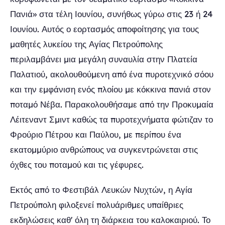
Πανιά» στα τέλη Ιουνίου, συνήθως γύρω στις 23 ή 24
Ιουνίου. Αυτός ο εορτασμός αποφοίτησης για τους
μαθητές λυκείου της Αγίας Πετρούπολης
περιλαμβάνει μια μεγάλη συναυλία στην Πλατεία
Παλατιού, ακολουθούμενη από ένα πυροτεχνικό σόου
και την εμφάνιση ενός πλοίου με κόκκινα πανιά στον
ποταμό Νέβα. Παρακολουθήσαμε από την Προκυμαία
Λέιτεναντ Σμιντ καθώς τα πυροτεχνήματα φώτιζαν το
Φρούριο Πέτρου και Παύλου, με περίπου ένα
εκατομμύριο ανθρώπους να συγκεντρώνεται στις
όχθες του ποταμού και τις γέφυρες.
Εκτός από το Φεστιβάλ Λευκών Νυχτών, η Αγία
Πετρούπολη φιλοξενεί πολυάριθμες υπαίθριες
εκδηλώσεις καθ' όλη τη διάρκεια του καλοκαιριού. Το