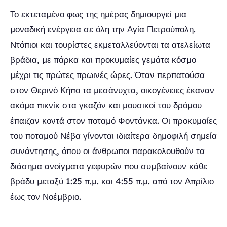
Το εκτεταμένο φως της ημέρας δημιουργεί μια
μοναδική ενέργεια σε όλη την Αγία Πετρούπολη.
Ντόπιοι και τουρίστες εκμεταλλεύονται τα ατελείωτα
βράδια, με πάρκα και προκυμαίες γεμάτα κόσμο
μέχρι τις πρώτες πρωινές ώρες. Όταν περπατούσα
στον Θερινό Κήπο τα μεσάνυχτα, οικογένειες έκαναν
ακόμα πικνίκ στα γκαζόν και μουσικοί του δρόμου
έπαιζαν κοντά στον ποταμό Φοντάνκα. Οι προκυμαίες
του ποταμού Νέβα γίνονται ιδιαίτερα δημοφιλή σημεία
συνάντησης, όπου οι άνθρωποι παρακολουθούν τα
διάσημα ανοίγματα γεφυρών που συμβαίνουν κάθε
βράδυ μεταξύ 1:25 π.μ. και 4:55 π.μ. από τον Απρίλιο
έως τον Νοέμβριο.