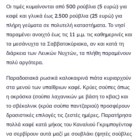
Οι τιμές κυμαίνονται από 500 ρούβλια (5 ευρώ) για
καφέ και γλυκά έως 2.500 ρούβλια (25 ευρώ) για
πλήρη γεύματα σε πολυτελή καταστήματα. Το νησί
παραμένει ανοιχτό έως τις 11 μ.μ. τις καθημερινές και
τα μεσάνυχτα τα Σαββατοκύριακα, αν και κατά τη
διάρκεια των Λευκών Νυχτών, τα πλήθη παραμένουν
πολύ αργότερα.
Παραδοσιακά ρωσικά καλοκαιρινά πιάτα κυριαρχούν
στα μενού των υπαίθριων καφέ. Κρύες σούπες όπως
η οκρόσκα (σούπα λαχανικών με βάση το κβας) και
το σβέκολνικ (κρύα σούπα παντζαριού) προσφέρουν
δροσιστικές επιλογές τις ζεστές ημέρες. Παρατήρησα
πολλά καφέ κατά μήκος του Καναλιού Γκριμπογέντοφ
να σερβίρουν αυτά μαζί με σουβλάκι (ψητές σούβλες