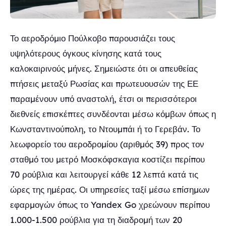
Το αεροδρόμιο Πούλκοβο παρουσιάζει τους
υψηλότερους όγκους κίνησης κατά τους
καλοκαιρινούς μήνες. Σημειώστε ότι οι απευθείας
πτήσεις μεταξύ Ρωσίας και πρωτευουσών της ΕΕ
παραμένουν υπό αναστολή, έτσι οι περισσότεροι
διεθνείς επισκέπτες συνδέονται μέσω κόμβων όπως η
Κωνσταντινούπολη, το Ντουμπάι ή το Γερεβάν. Το
λεωφορείο του αεροδρομίου (αριθμός 39) προς τον
σταθμό του μετρό Μοσκόφσκαγια κοστίζει περίπου
70 ρούβλια και λειτουργεί κάθε 12 λεπτά κατά τις
ώρες της ημέρας. Οι υπηρεσίες ταξί μέσω επίσημων
εφαρμογών όπως το Yandex Go χρεώνουν περίπου
1.000-1.500 ρούβλια για τη διαδρομή των 20