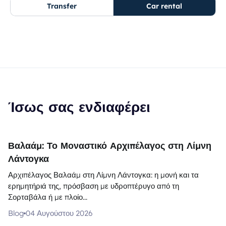
Transfer
Car rental
Ίσως σας ενδιαφέρει
Βαλαάμ: Το Μοναστικό Αρχιπέλαγος στη Λίμνη
Λάντογκα
Αρχιπέλαγος Βαλαάμ στη Λίμνη Λάντογκα: η μονή και τα
ερημητήριά της, πρόσβαση με υδροπτέρυγο από τη
Σορταβάλα ή με πλοίο...
Blog
04 Αυγούστου 2026