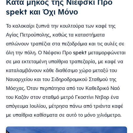
Κατά μήκος της Νιέφσκι Προ
spekt και Όχι Μόνο
Το καλοκαίρι ξυπνά την κουλτούρα των καφέ της
Αγίας Πετρούπολης, καθώς τα καταστήματα
απλώνουν τραπέζια στα πεζοδρόμια και τις αυλές σε
όλη την πόλη. Ο Νιέφσκι Προ spekt μεταμορφώνεται
σε μια εκτεταμένη υπαίθρια τραπεζαρία, με καφέ να
καταλαμβάνουν κάθε διαθέσιμο χώρο μεταξύ του
Ναυαρχείου και του Σιδηροδρομικού Σταθμού της
Μόσχας. Όταν περπάτησα από τον Καθεδρικό Ναό
του Καζάν στον σταθμό μετρό Γκοστίνι Ντβορ ένα
απόγευμα Ιουλίου, μέτρησα πάνω από τριάντα καφέ
με υπαίθρια καθίσματα σε αυτό το μόνο χιλιόμετρο.