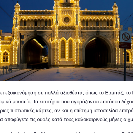
ι εξοικονόμηση σε πολλά αξιοθέατα, όπως το Ερμιτάζ, το
μικό μουσείο. Τα εισιτήρια που αγοράζονται επιτόπου δέχο
ύριες πιστωτικές κάρτες, αν και η επίσημη ιστοσελίδα επιτρέ
α αποφύγετε τις ουρές κατά τους καλοκαιρινούς μήνες αιχμ