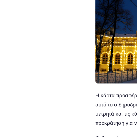
Η κάρτα προσφέρε
αυτό το σιδηροδρο
μετρητά και τις κ
προκράτηση για ν