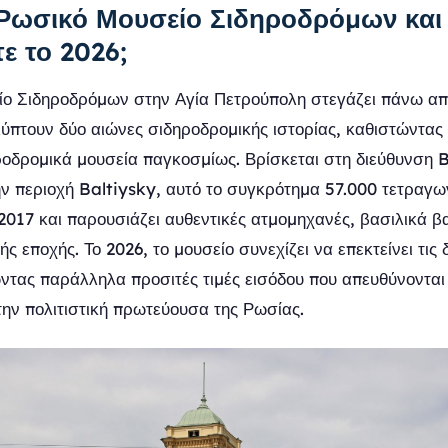
ο Ρωσικό Μουσείο Σιδηροδρόμων και 
τε το 2026;
ίο Σιδηροδρόμων στην Αγία Πετρούπολη στεγάζει πάνω απ
ύπτουν δύο αιώνες σιδηροδρομικής ιστορίας, καθιστώντας 
οδρομικά μουσεία παγκοσμίως. Βρίσκεται στη διεύθυνση 
ν περιοχή Baltiysky, αυτό το συγκρότημα 57.000 τετραγ
2017 και παρουσιάζει αυθεντικές ατμομηχανές, βασιλικά βα
κής εποχής. Το 2026, το μουσείο συνεχίζει να επεκτείνει τις
ώντας παράλληλα προσιτές τιμές εισόδου που απευθύνονται 
την πολιτιστική πρωτεύουσα της Ρωσίας.