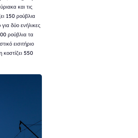
ύριακα και τις
ζει 150 ρούβλια
 για δύο ενήλικες
200 ρούβλια τα
τικό εισιτήριο
η κοστίζει 550