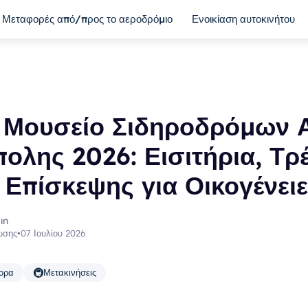
Μεταφορές από/προς το αεροδρόμιο
Ενοικίαση αυτοκινήτου
 Μουσείο Σιδηροδρόμων Α
ολης 2026: Εισιτήρια, Τρέ
Επίσκεψης για Οικογένει
ın
ωσης
•
07 Ιουλίου 2026
🚇
ορα
Μετακινήσεις