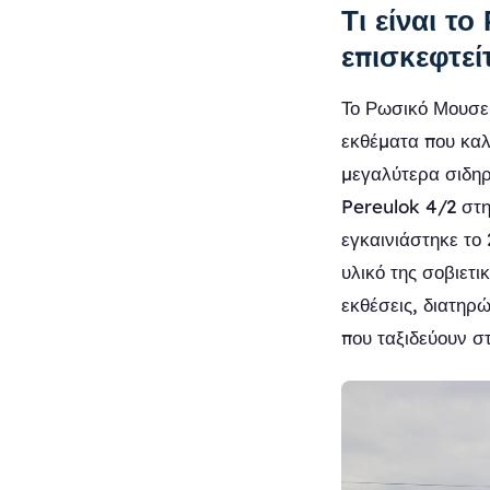
Τι είναι τ
επισκεφτεί
Το Ρωσικό Μουσε
εκθέματα που καλ
μεγαλύτερα σιδηρ
Pereulok 4/2 στη
εγκαινιάστηκε το 
υλικό της σοβιετι
εκθέσεις, διατηρ
που ταξιδεύουν σ