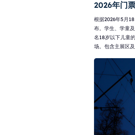
2026年门
根据2026年5月
布。学生、学童及
名18岁以下儿童
场。包含主展区及