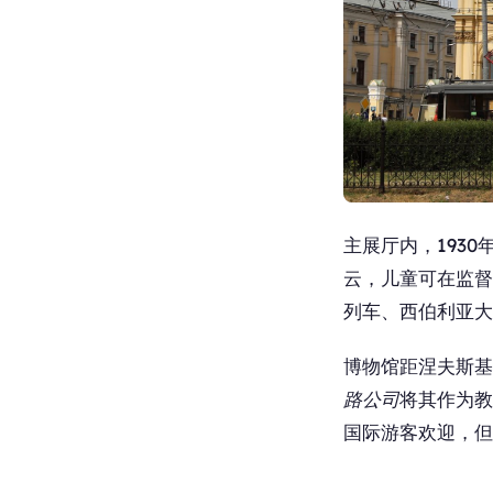
主展厅内，193
云，儿童可在监督
列车、西伯利亚大
博物馆距涅夫斯基
路公司
将其作为教
国际游客欢迎，但