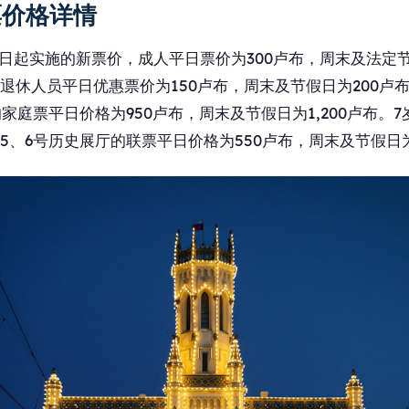
票价格详情
18日起实施的新票价，成人平日票价为300卢布，周末及法定节
退休人员平日优惠票价为150卢布，周末及节假日为200卢
的家庭票平日价格为950卢布，周末及节假日为1,200卢布。
5、6号历史展厅的联票平日价格为550卢布，周末及节假日为