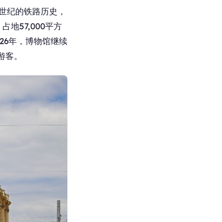
个世纪的铁路历史，
地57,000平方
26年，博物馆继续
游客。