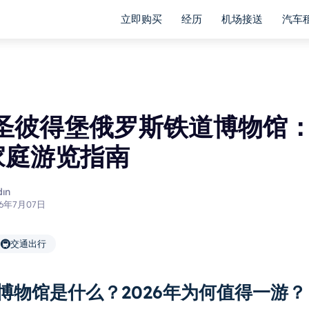
立即购买
经历
机场接送
汽车
年圣彼得堡俄罗斯铁道博物馆
家庭游览指南
ın
26年7月07日
🚇
交通出行
博物馆是什么？2026年为何值得一游？