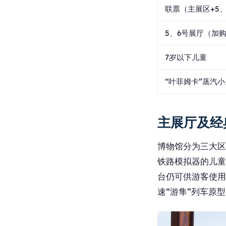
联票（主展区+5
5、6号展厅（加
7岁以下儿童
“叶菲姆卡”蒸汽
主展厅及经
博物馆分为三大区
铁路模拟器的儿童
台仍可供游客使用
速“游隼”列车原