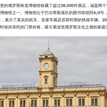
堡的俄罗斯铁道博物馆收藏了超过28,000件展品，涵盖两
博物馆之一。博物馆位于巴尔蒂斯基区的图书馆胡同4/2号，占
开放，展示了真实的机车、皇家车厢及苏联时期的铁路车辆。20
时保持亲民的门票价格，吸引着游览俄罗斯文化之都的家庭