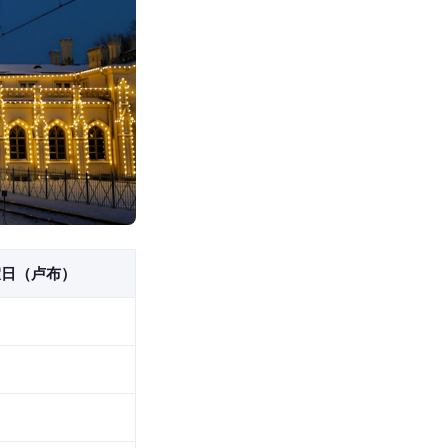
假日（卢布）