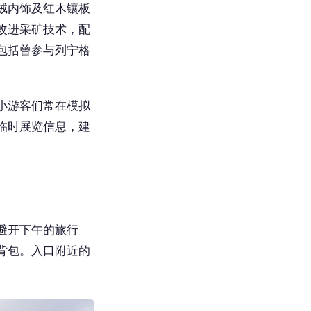
绒内饰及红木镶板
间改进采矿技术，配
包括曾参与列宁格
小游客们常在模拟
临时展览信息，建
。
，避开下午的旅行
背包。入口附近的
。