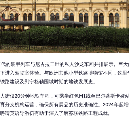
0年代的装甲列车与尼古拉二世的私人沙龙车厢并排展示。巨
下进入驾驶室体验。与欧洲其他小型铁路博物馆不同，这里
铁路建设及列宁格勒围城时期的地铁发展史。
大街仅20分钟地铁车程，可乘坐红色M1线至巴尔蒂斯卡娅
育分支机构运营，确保所有展品的历史准确性。2024年起
聘请英语导游仍有助于深入了解苏联铁路工程成就。