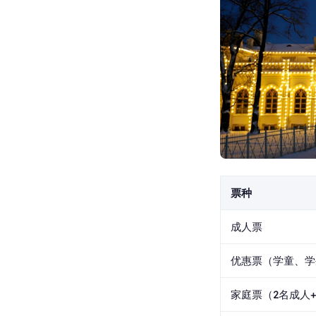
票种
成人票
优惠票（学童、学
家庭票（2名成人+