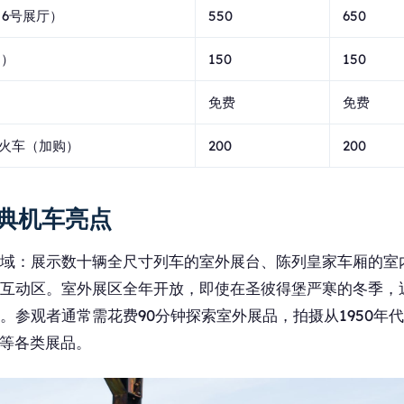
、6号展厅）
550
650
购）
150
150
免费
免费
小火车（加购）
200
200
典机车亮点
域：展示数十辆全尺寸列车的室外展台、陈列皇家车厢的室
互动区。室外展区全年开放，即使在圣彼得堡严寒的冬季，
。参观者通常需花费90分钟探索室外展品，拍摄从1950年
型等各类展品。